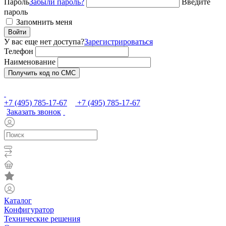
Пароль
Забыли пароль?
Введите
пароль
Запомнить меня
Войти
У вас еще нет доступа?
Зарегистрироваться
Телефон
Наименование
Получить код по СМС
+7 (495) 785-17-67
+7 (495) 785-17-67
Заказать звонок
Каталог
Конфигуратор
Технические решения