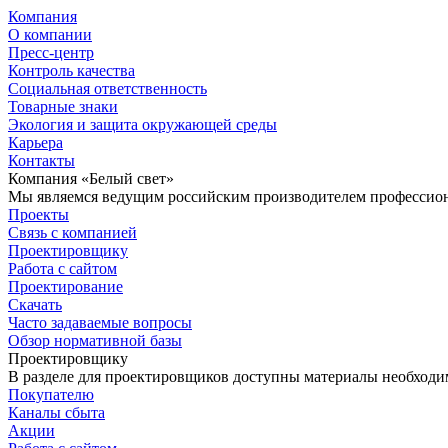
Компания
О компании
Пресс-центр
Контроль качества
Социальная ответственность
Товарные знаки
Экология и защита окружающей среды
Карьера
Контакты
Компания «Белый свет»
Мы являемся ведущим российским производителем профессиона
Проекты
Связь с компанией
Проектировщику
Работа с сайтом
Проектирование
Скачать
Часто задаваемые вопросы
Обзор нормативной базы
Проектировщику
В разделе для проектировщиков доступны материалы необходи
Покупателю
Каналы сбыта
Акции