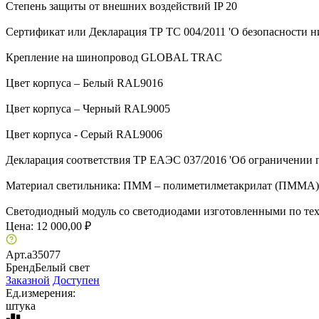
Степень защиты от внешних воздействий IP 20
Сертификат или Декларация ТР ТС 004/2011 'О безопасности ни
Крепление на шинопровод GLOBAL TRAC
Цвет корпуса – Белый RAL9016
Цвет корпуса – Черный RAL9005
Цвет корпуса - Серый RAL9006
Декларация соответствия ТР ЕАЭС 037/2016 'Об ограничении 
Материал светильника: ПММ – полиметилметакрилат (ПММА),
Светодиодный модуль со светодиодами изготовленными по тех
Цена:
12 000,00 ₽
Арт.
a35077
Бренд
Белый свет
Заказной
Доступен
Ед.измерения:
штука