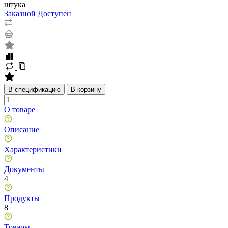
штука
Заказной
Доступен
В спецификацию
В корзину
О товаре
Описание
Характеристики
Документы
4
Продукты
8
Товары