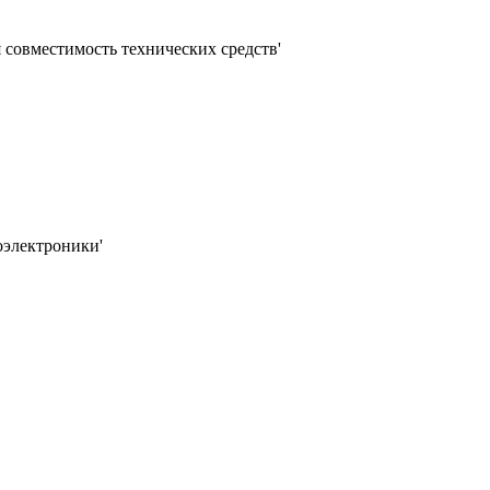
 совместимость технических средств'
оэлектроники'