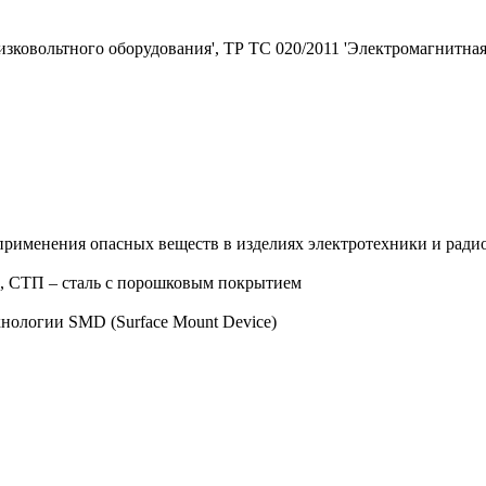
зковольтного оборудования', ТР ТС 020/2011 'Электромагнитная
применения опасных веществ в изделиях электротехники и ради
 СТП – сталь с порошковым покрытием
нологии SMD (Surface Mount Device)