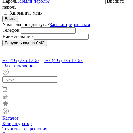
Пароль
Забыли пароль?
Введите
пароль
Запомнить меня
Войти
У вас еще нет доступа?
Зарегистрироваться
Телефон
Наименование
Получить код по СМС
+7 (495) 785-17-67
+7 (495) 785-17-67
Заказать звонок
Каталог
Конфигуратор
Технические решения