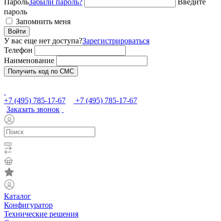
Пароль
Забыли пароль?
Введите
пароль
Запомнить меня
Войти
У вас еще нет доступа?
Зарегистрироваться
Телефон
Наименование
Получить код по СМС
+7 (495) 785-17-67
+7 (495) 785-17-67
Заказать звонок
Каталог
Конфигуратор
Технические решения