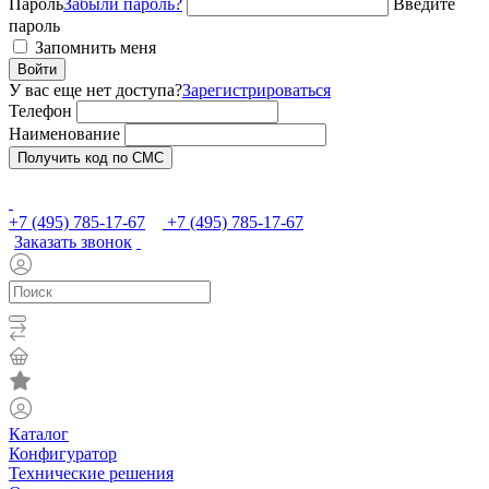
Пароль
Забыли пароль?
Введите
пароль
Запомнить меня
Войти
У вас еще нет доступа?
Зарегистрироваться
Телефон
Наименование
Получить код по СМС
+7 (495) 785-17-67
+7 (495) 785-17-67
Заказать звонок
Каталог
Конфигуратор
Технические решения