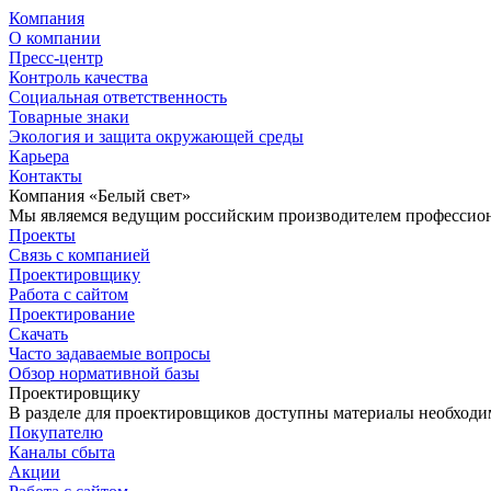
Компания
О компании
Пресс-центр
Контроль качества
Социальная ответственность
Товарные знаки
Экология и защита окружающей среды
Карьера
Контакты
Компания «Белый свет»
Мы являемся ведущим российским производителем профессиона
Проекты
Связь с компанией
Проектировщику
Работа с сайтом
Проектирование
Скачать
Часто задаваемые вопросы
Обзор нормативной базы
Проектировщику
В разделе для проектировщиков доступны материалы необходи
Покупателю
Каналы сбыта
Акции