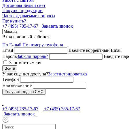
Работа с сайтом
Договоры Белый свет
Покупка продукции
Часто задаваемые вопросы
Где купить?
+7 (495) 785-17-67
Заказать звонок
Вход в личный кабинет
По E-mail
По номеру телефона
Email
Введите корректный Email
Пароль
Забыли пароль?
Введите пар
Запомнить меня
Войти
У вас еще нет доступа?
Зарегистрироваться
Телефон
Наименование
Получить код по СМС
+7 (495) 785-17-67
+7 (495) 785-17-67
Заказать звонок