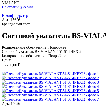
VIALANT
На страницу серии
|
В конфигуратор
Арт.
a15626
Бренд
Белый свет
Световой указатель BS-VIAL
Кодированное обозначение.
Подробнее
Световой указатель BS-VIALANT-51-S1-INEXI2
Кодированное обозначение.
Подробнее
Цена:
16 250,00 ₽
Арт.
a15626