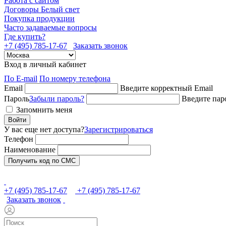
Работа с сайтом
Договоры Белый свет
Покупка продукции
Часто задаваемые вопросы
Где купить?
+7 (495) 785-17-67
Заказать звонок
Вход в личный кабинет
По E-mail
По номеру телефона
Email
Введите корректный Email
Пароль
Забыли пароль?
Введите пар
Запомнить меня
Войти
У вас еще нет доступа?
Зарегистрироваться
Телефон
Наименование
Получить код по СМС
+7 (495) 785-17-67
+7 (495) 785-17-67
Заказать звонок