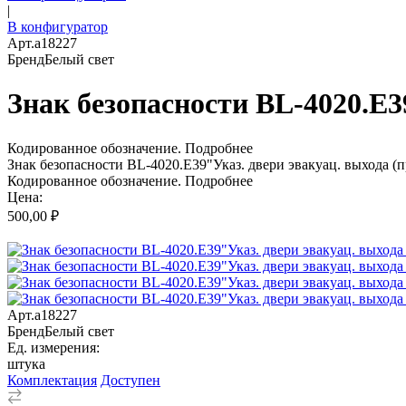
|
В конфигуратор
Арт.
a18227
Бренд
Белый свет
Знак безопасности BL-4020.E3
Кодированное обозначение.
Подробнее
Знак безопасности BL-4020.E39"Указ. двери эвакуац. выхода (п
Кодированное обозначение.
Подробнее
Цена:
500,00 ₽
Арт.
a18227
Бренд
Белый свет
Ед. измерения:
штука
Комплектация
Доступен