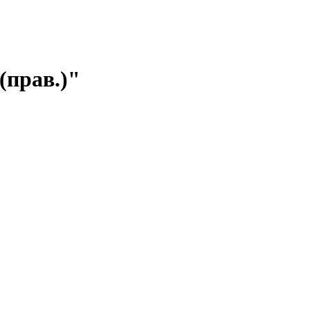
(прав.)"