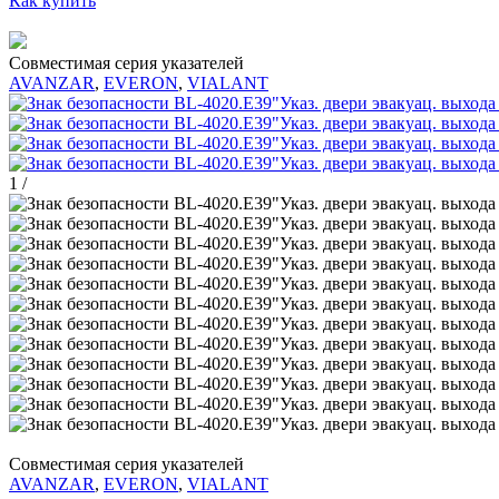
Как купить
Совместимая серия указателей
AVANZAR
,
EVERON
,
VIALANT
1
/
Совместимая серия указателей
AVANZAR
,
EVERON
,
VIALANT