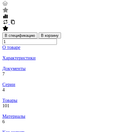
В спецификацию
В корзину
О товаре
Характеристики
Документы
7
Серии
4
Товары
101
Материалы
6