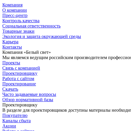
Компания
О компании
Пресс-центр
Контроль качества
Социальная ответственность
Товарные знаки
Экология и защита окружающей среды
Карьера
Контакты
Компания «Белый свет»
Мы являемся ведущим российским производителем профессиона
Проекты
Связь с компанией
Проектировщику
Работа с сайтом
Проектирование
Скачать
Часто задаваемые вопросы
Обзор нормативной базы
Проектировщику
В разделе для проектировщиков доступны материалы необходи
Покупателю
Каналы сбыта
Акции