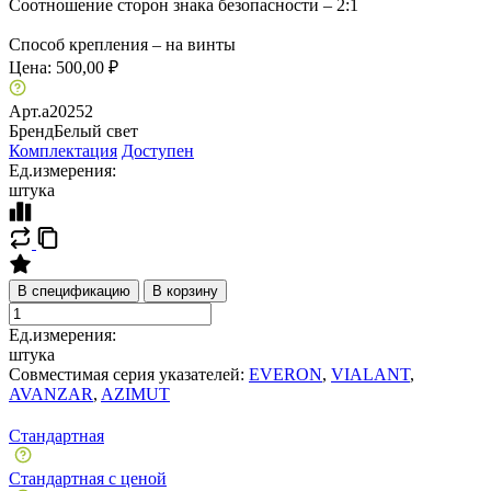
Соотношение сторон знака безопасности – 2:1
Способ крепления – на винты
Цена:
500,00 ₽
Арт.
a20252
Бренд
Белый свет
Комплектация
Доступен
Ед.измерения:
штука
В спецификацию
В корзину
Ед.измерения:
штука
Совместимая серия указателей:
EVERON
,
VIALANT
,
AVANZAR
,
AZIMUT
Стандартная
Стандартная с ценой