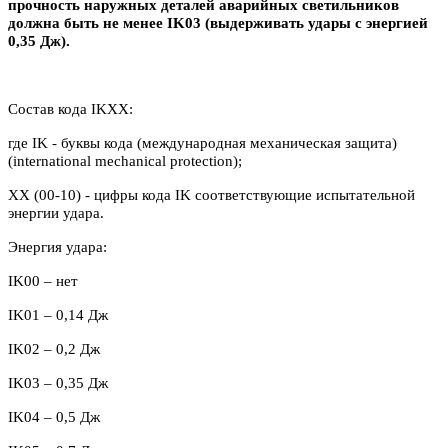
прочность наружных деталей аварийных светильников
должна быть не менее IK03 (выдерживать удары с энергией
0,35 Дж).
Состав кода IKXX:
где IK - буквы кода (международная механическая защита)
(international mechanical protection);
XX (00-10) - цифры кода IK соответствующие испытательной
энергии удара.
Энергия удара:
IK00 – нет
IK
01 – 0,14 Дж
IK
02 – 0,2 Дж
IK03 – 0,35 Дж
IK04 – 0,5 Дж