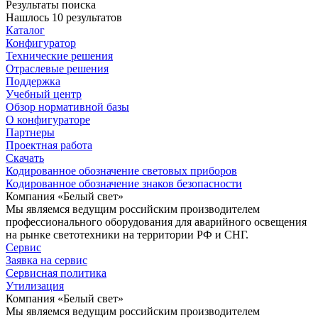
Результаты поиска
Нашлось 10 результатов
Каталог
Конфигуратор
Технические решения
Отраслевые решения
Поддержка
Учебный центр
Обзор нормативной базы
О конфигураторе
Партнеры
Проектная работа
Скачать
Кодированное обозначение световых приборов
Кодированное обозначение знаков безопасности
Компания «Белый свет»
Мы являемся ведущим российским производителем
профессионального оборудования для аварийного освещения
на рынке светотехники на территории РФ и СНГ.
Сервис
Заявка на сервис
Сервисная политика
Утилизация
Компания «Белый свет»
Мы являемся ведущим российским производителем