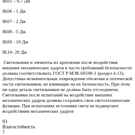
IK05 – 0,7 Дж
IK06 - 1 Дж
IK07 - 2 Дж
IK08 - 5 Дж
IK09 - 10 Дж
IK10- 20 Дж
Светильники и элементы их крепления после воздействия
внешних механических ударов в части требований безопасности
должны соответствовать ГОСТ Р МЭК 60598-1 (раздел 4.13).
Допустимы незначительные повреждения оболочки и оптической
части светильников, не влияющие на их безопасность. При этом
ни одна деталь светильников не должна быть отсоединена.
Светильники после испытаний на воздействие внешних
механических ударов должны сохранять свои светотехнические
функции. При испытаниях источники света не подвергают
воздействиям механических ударов
03
Влагостойкость
?