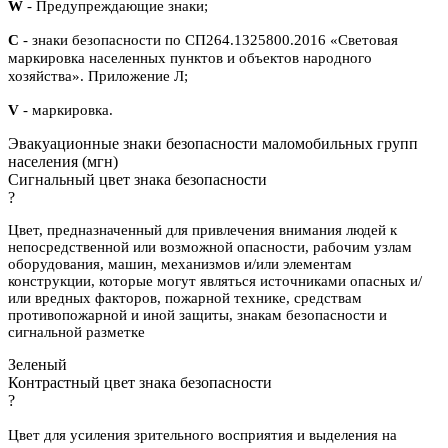
W
- Предупреждающие знаки;
С
- знаки безопасности по СП264.1325800.2016 «Световая
маркировка населенных пунктов и объектов народного
хозяйства». Приложение Л;
V
- маркировка.
Эвакуационные знаки безопасности маломобильных групп
населения (мгн)
Сигнальный цвет знака безопасности
?
Цвет, предназначенный для привлечения внимания людей к
непосредственной или возможной опасности, рабочим узлам
оборудования, машин, механизмов и/или элементам
конструкции, которые могут являться источниками опасных и/
или вредных факторов, пожарной технике, средствам
противопожарной и иной защиты, знакам безопасности и
сигнальной разметке
Зеленый
Контрастный цвет знака безопасности
?
Цвет для усиления зрительного восприятия и выделения на