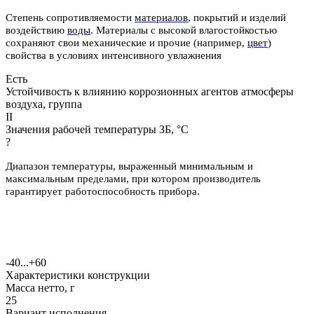
Степень сопротивляемости
материалов
, покрытий и изделий
воздействию
воды
.
Материалы с высокой влагостойкостью
сохраняют свои механические и
прочие (например,
цвет
)
свойства в условиях интенсивного увлажнения
Есть
Устойчивость к влиянию коррозионных агентов атмосферы
воздуха, группа
II
Значения рабочей температуры ЗБ, °С
?
Диапазон температуры, выраженный минимальным и
максимальным пределами, при котором производитель
гарантирует работоспособность прибора.
-40...+60
Характеристики конструкции
Масса нетто, г
25
Вариант исполнения