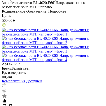
Знак безопасности BL-4020.E66"Напр. движения к
безопасной зоне МГН направо"
Кодированное обозначение.
Подробнее
Цена:
500,00 ₽
Арт.
a20252
Бренд
Белый свет
Ед. измерения:
штука
Комплектация
Доступен