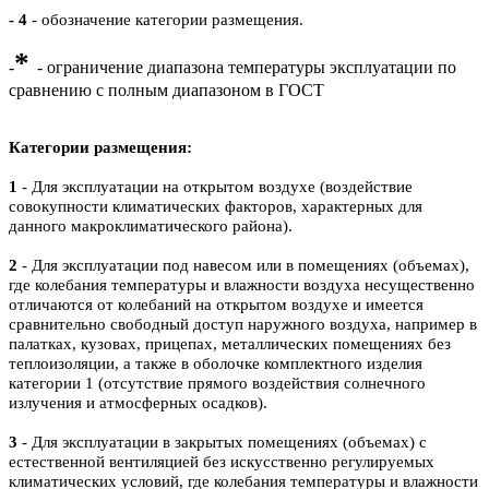
- 4
- обозначение категории размещения.
*
-
- ограничение диапазона температуры эксплуатации по
сравнению с полным диапазоном в ГОСТ
Категории размещения:
1
- Для эксплуатации на открытом воздухе (воздействие
совокупности климатических факторов, характерных для
данного макроклиматического района).
2
- Для эксплуатации под навесом или в помещениях (объемах),
где колебания температуры и влажности воздуха несущественно
отличаются от колебаний на открытом воздухе и имеется
сравнительно свободный доступ наружного воздуха, например в
палатках, кузовах, прицепах, металлических помещениях без
теплоизоляции, а также в оболочке комплектного изделия
категории 1 (отсутствие прямого воздействия солнечного
излучения и атмосферных осадков).
3
- Для эксплуатации в закрытых помещениях (объемах) с
естественной вентиляцией без искусственно регулируемых
климатических условий, где колебания температуры и влажности