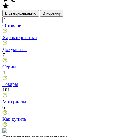
В спецификацию
В корзину
О товаре
Характеристики
Документы
7
Серии
4
Товары
101
Материалы
6
Как купить