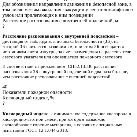
Для обозначения направления движения к безопасной зоне, в
том числе местам ожидания эвакуации у лестнично-лифтовых
узлов или прилегающих к ним помещений
Расстояние распознавания с внутренней подсветкой, м
?
Расстояние распознавания с внутренней подсветкой
–
дистанция от наблюдателя до знака безопасности (ЗБ), на
которой ЗБ считается различимым, при этом ЗБ освещается
источником света изнутри, за счет размещения на рассеивателе
светового указателя или оповещателя пожарного светового.
В соответствии с приложением СП52.13330 расстояние
распознавания ЗБ с внутренней подсветкой в два раза больше,
чем расстояние распознавания с внешней подсветкой
40
Показатели пожарной опасности
Кислородный индекс, %
?
Кислородный индекс
- минимальное содержание кислорода в
кислородно-азотной смеси, при котором возможно
свечеобразное горение материала, в условиях специальных
испытаний ГОСТ 12.1.044-2018.