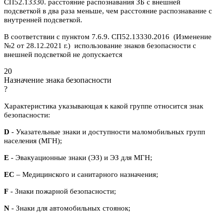
СП52.13330. расстояние распознавания ЗБ с внешней
подсветкой в два раза меньше, чем расстояние распознавание с
внутренней подсветкой.
В соответствии с пунктом 7.6.9. СП52.13330.2016 (Изменение
№2 от 28.12.2021 г.) использование знаков безопасности с
внешней подсветкой не допускается
20
Назначение знака безопасности
?
Характеристика указывающая к какой группе относится знак
безопасности:
D
- Указательные знаки и доступности маломобильных групп
населения (МГН);
E
- Эвакуационные знаки (ЭЗ) и ЭЗ для МГН;
ЕС
– Медицинского и санитарного назначения;
F
- Знаки пожарной безопасности;
N
- Знаки для автомобильных стоянок;