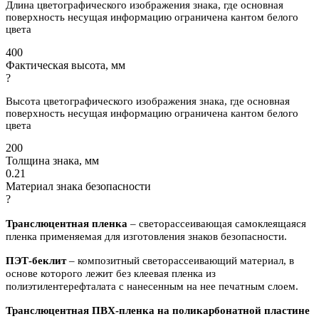
Длина цветографического изображения знака, где основная
поверхность несущая информацию ограничена кантом белого
цвета
400
Фактическая высота, мм
?
Высота цветографического изображения знака, где основная
поверхность несущая информацию ограничена кантом белого
цвета
200
Толщина знака, мм
0.21
Материал знака безопасности
?
Транслюцентная пленка
– светорассеивающая самоклеящаяся
пленка применяемая для изготовления знаков безопасности.
ПЭТ-беклит
–
композитный светорассеивающий материал, в
основе которого лежит без клеевая пленка из
полиэтилентерефталата с нанесенным на нее печатным слоем.
Транслюцентная ПВХ-пленка на поликарбонатной пластине