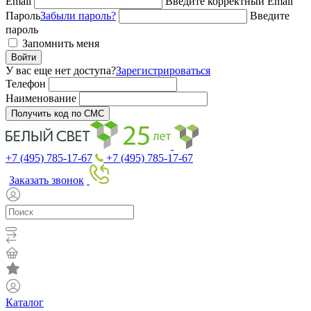
Email
Введите корректный Email
Пароль
Забыли пароль?
Введите
пароль
Запомнить меня
Войти
У вас еще нет доступа?
Зарегистрироваться
Телефон
Наименование
Получить код по СМС
+7 (495) 785-17-67
+7 (495) 785-17-67
Заказать звонок
Каталог