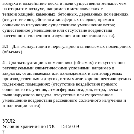
воздуха и воздействие песка и пыли существенно меньше, чем
на открытом воздухе, например в металлических с
теплоизоляцией, каменных, бетонных, деревянных помещениях
(отсутствие воздействия атмосферных осадков, прямого
солнечного излучения; существенное уменьшение ветра;
существенное уменьшение или отсутствие воздействия
рассеянного солнечного излучения и конденсации влаги).
3.1
- Для эксплуатации в нерегулярно отапливаемых помещениях
(объемах).
4
- Для эксплуатации в помещениях (объемах) с искусственно
регулируемыми климатическими условиями, например в
закрытых отапливаемых или охлаждаемых и вентилируемых
производственных и других, в том числе хорошо вентилируемых
подземных помещениях (отсутствие воздействия прямого
солнечного излучения, атмосферных осадков, ветра, песка и
пыли наружного воздуха; отсутствие или существенное
уменьшение воздействия рассеянного солнечного излучения и
конденсации влаги).
УХЛ2
Условия хранения по ГОСТ 15150-69
?