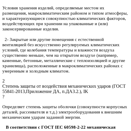
Условия хранения изделий, определяемые местом их
размещения, макроклиматическим районом и типом атмосферы,
и характеризующиеся совокупностью климатических факторов,
воздействующих при хранении на упакованные и (или)
законсервированные изделия.
2- Закрытые или другие помещения с естественной
вентиляцией без искусственно регулируемых климатических
условий, где колебания температуры и влажности воздуха
существенно меньше, чем на открытом воздухе (например,
каменные, бетонные, металлические с теплоизоляцией и другие
хранилища), расположенные в макроклиматических районах с
умеренным и холодным климатом.
2
Степень защиты от воздействия механических ударов (ГОСТ
55841-2013,Приложение ДА, п.ДА3.2.), IK
?
Определяет степень защиты оболочки (совокупности корпусных
деталей, рассеивателя и т.д.) электрооборудования к внешним
механическим ударам заданной энергии.
В соответствии с ГОСТ IEC 60598-2-22 механическая