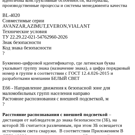
идентичны конструктивные особенности, материалы,
производственные процессы и системы менеджмента качества
BL-4020
Совместимые серии
AVANZAR,AZIMUT,EVERON,VIALANT
Технические условия
ТУ 22.29.22-021-54762960-2026
Знак безопасности
Код знака безопасности
?
Буквенно-цифровой идентификатор, где латинская буква
указывает группу знака (назначение знака), а цифра порядковый
номер в группе в соответствии с ГОСТ 12.4.026-2015 и
разработками компании БЕЛЫЙ СВЕТ
E66 - Направление движения к безопасной зоне для
маломобильных групп населения направо
Растояние распознования с внешней подсветкой, м
?
Расстояние распознавания с внешней подсветкой
–
дистанция от наблюдателя до знака безопасности (ЗБ), на
которой ЗБ считается различимым, при этом ЗБ освещается
источником света снаружи. В соответствии Приложением В