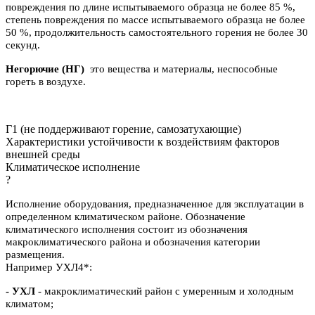
повреждения по длине испытываемого образца не более 85 %,
степень повреждения по массе испытываемого образца не более
50 %, продолжительность самостоятельного горения не более 30
секунд.
Негорючие (НГ)
это вещества и материалы, неспособные
гореть в воздухе.
Г1 (не поддерживают горение, самозатухающие)
Характеристики устойчивости к воздействиям факторов
внешней среды
Климатическое исполнение
?
Исполнение оборудования, предназначенное для эксплуатации в
определенном климатическом районе. Обозначение
климатического исполнения состоит из обозначения
макроклиматического района и обозначения категории
размещения.
Например УХЛ4*:
- УХЛ
- макроклиматический район с умеренным и холодным
климатом;