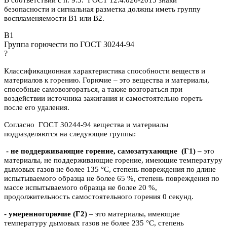
безопасности и сигнальная разметка должны иметь группу
воспламеняемости В1 или В2.
B1
Группа горючести по ГОСТ 30244-94
?
Классификационная характеристика способности веществ и
материалов к горению. Горючие – это вещества и материалы,
способные самовозгораться, а также возгораться при
воздействии источника зажигания и самостоятельно гореть
после его удаления.
Согласно ГОСТ 30244-94 вещества и материалы
подразделяются на следующие группы:
- не поддерживающие горение, самозатухающие
(Г1) –
это
материалы, не поддерживающие горение, имеющие температуру
дымовых газов не более 135 °C, степень повреждения по длине
испытываемого образца не более 65 %, степень повреждения по
массе испытываемого образца не более 20 %,
продолжительность самостоятельного горения 0 секунд.
- умеренногорючие
(Г2)
– это материалы, имеющие
температуру дымовых газов не более 235 °C, степень