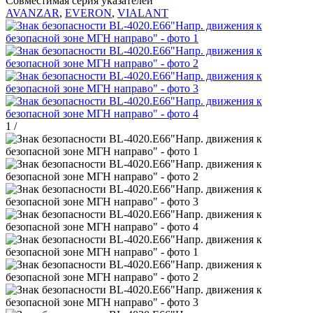
Совместимая серия указателей
AVANZAR
,
EVERON
,
VIALANT
1
/