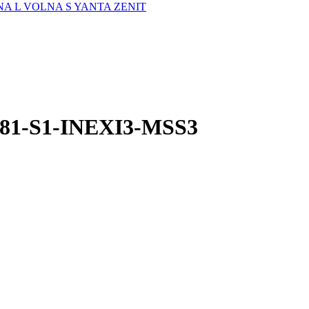
A L
VOLNA S
YANTA
ZENIT
-81-S1-INEXI3-MSS3