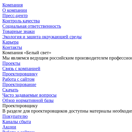
Компания
О компании
Пресс-центр
Контроль качества
Социальная ответственность
Товарные знаки
Экология и защита окружающей среды
Карьера
Контакты
Компания «Белый свет»
Мы являемся ведущим российским производителем профессиона
Проекты
Связь с компанией
Проектировщику
Работа с сайтом
Проектирование
Скачать
Часто задаваемые вопросы
Обзор нормативной базы
Проектировщику
В разделе для проектировщиков доступны материалы необходи
Покупателю
Каналы сбыта
Акции