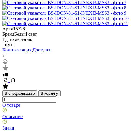
Арт.
a15726
Бренд
Белый свет
Ед. измерения:
штука
Комплектация
Доступен
В спецификацию
В корзину
О товаре
Описание
Знаки