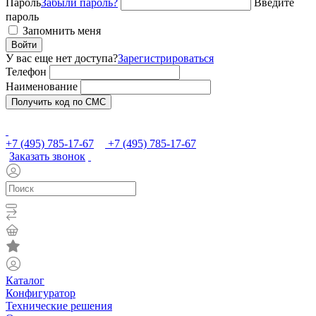
Пароль
Забыли пароль?
Введите
пароль
Запомнить меня
Войти
У вас еще нет доступа?
Зарегистрироваться
Телефон
Наименование
Получить код по СМС
+7 (495) 785-17-67
+7 (495) 785-17-67
Заказать звонок
Каталог
Конфигуратор
Технические решения