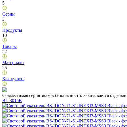
5
Серии
3
Продукты
10
Товары
52
Материалы
25
Как купить
Совместимая серия знаков безопасности. Заказывается отдельн
BL-3015B