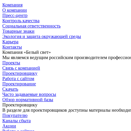
Компания
О компании
Пресс-центр
Контроль качества
Социальная ответственность
Товарные знаки
Экология и защита окружающей среды
Карьера
Контакты
Компания «Белый свет»
Мы являемся ведущим российским производителем профессиона
Проекты
Связь с компанией
Проектировщику
Работа с сайтом
Проектирование
Скачать
Часто задаваемые вопросы
Обзор нормативной базы
Проектировщику
В разделе для проектировщиков доступны материалы необходи
Покупателю
Каналы сбыта
Акции