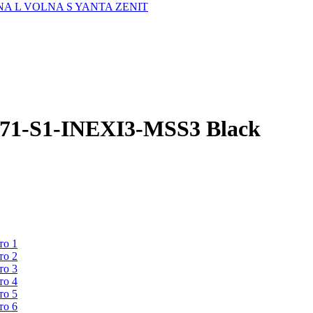
A L
VOLNA S
YANTA
ZENIT
71-S1-INEXI3-MSS3 Black