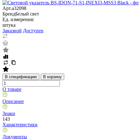
Арт.
a32098
Бренд
Белый свет
Ед. измерения:
штука
Заказной
Доступен
В спецификацию
В корзину
О товаре
Описание
Знаки
143
Характеристики
Документы