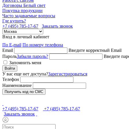
Работа с сайтом
Договоры Белый свет
Покупка продукции
Часто задаваемые вопросы
Где купить?
+7 (495) 785-17-67
Заказать звонок
Вход в личный кабинет
По E-mail
По номеру телефона
Email
Введите корректный Email
Пароль
Забыли пароль?
Введите пар
Запомнить меня
Войти
У вас еще нет доступа?
Зарегистрироваться
Телефон
Наименование
Получить код по СМС
+7 (495) 785-17-67
+7 (495) 785-17-67
Заказать звонок