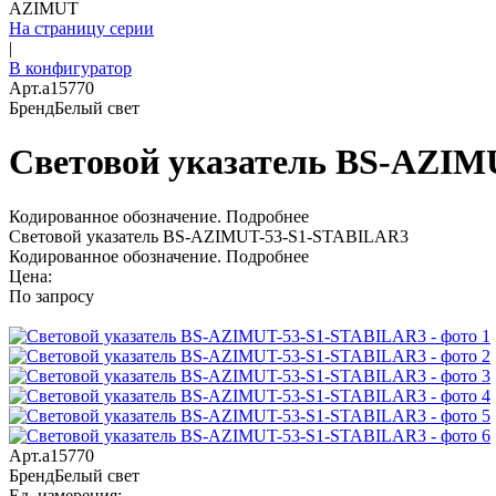
AZIMUT
На страницу серии
|
В конфигуратор
Арт.
a15770
Бренд
Белый свет
Световой указатель BS-AZI
Кодированное обозначение.
Подробнее
Световой указатель BS-AZIMUT-53-S1-STABILAR3
Кодированное обозначение.
Подробнее
Цена:
По запросу
Арт.
a15770
Бренд
Белый свет
Ед. измерения: