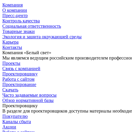
Компания
О компании
Пресс-центр
Контроль качества
Социальная ответственность
Товарные знаки
Экология и защита окружающей среды
Карьера
Контакты
Компания «Белый свет»
Мы являемся ведущим российским производителем профессиона
Проекты
Связь с компанией
Проектировщику
Работа с сайтом
Проектирование
Скачать
Часто задаваемые вопросы
Обзор нормативной базы
Проектировщику
В разделе для проектировщиков доступны материалы необходи
Покупателю
Каналы сбыта
Акции