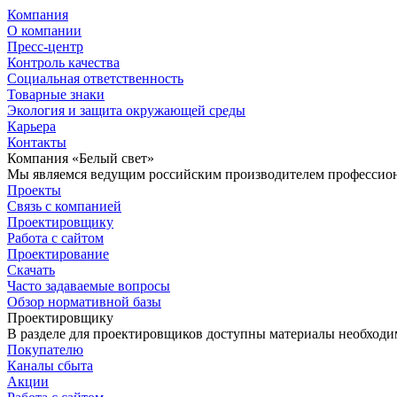
Компания
О компании
Пресс-центр
Контроль качества
Социальная ответственность
Товарные знаки
Экология и защита окружающей среды
Карьера
Контакты
Компания «Белый свет»
Мы являемся ведущим российским производителем профессиона
Проекты
Связь с компанией
Проектировщику
Работа с сайтом
Проектирование
Скачать
Часто задаваемые вопросы
Обзор нормативной базы
Проектировщику
В разделе для проектировщиков доступны материалы необходи
Покупателю
Каналы сбыта
Акции