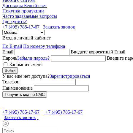
Работа с сайтом
Договоры Белый свет
Покупка продукции
Часто задаваемые вопросы
Где купить?
+7 (495) 785-17-67
Заказать звонок
Вход в личный кабинет
По E-mail
По номеру телефона
Email
Введите корректный Email
Пароль
Забыли пароль?
Введите пар
Запомнить меня
Войти
У вас еще нет доступа?
Зарегистрироваться
Телефон
Наименование
Получить код по СМС
+7 (495) 785-17-67
+7 (495) 785-17-67
Заказать звонок