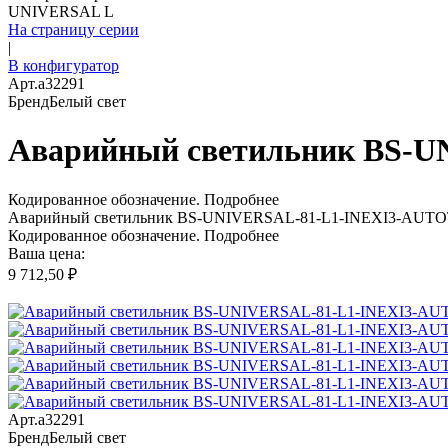
UNIVERSAL L
На страницу серии
|
В конфигуратор
Арт.
a32291
Бренд
Белый свет
Аварийный светильник BS-U
Кодированное обозначение.
Подробнее
Аварийный светильник BS-UNIVERSAL-81-L1-INEXI3-AUTOT
Кодированное обозначение.
Подробнее
Ваша цена:
9 712,50 ₽
Арт.
a32291
Бренд
Белый свет