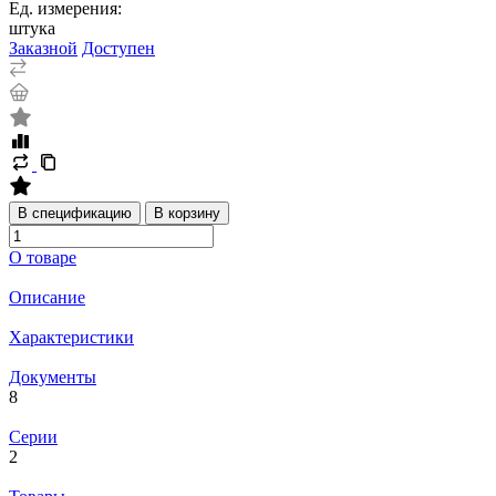
Ед. измерения:
штука
Заказной
Доступен
В спецификацию
В корзину
О товаре
Описание
Характеристики
Документы
8
Серии
2