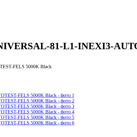
NIVERSAL-81-L1-INEXI3-AUT
EST-FELS 5000K Black