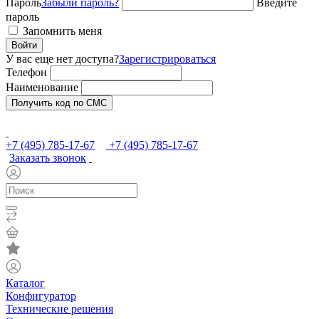
Пароль
Забыли пароль?
Введите
пароль
Запомнить меня
Войти
У вас еще нет доступа?
Зарегистрироваться
Телефон
Наименование
Получить код по СМС
+7 (495) 785-17-67
+7 (495) 785-17-67
Заказать звонок
Каталог
Конфигуратор
Технические решения