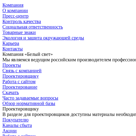
Компания
О компании
Пресс-центр
Контроль качества
Социальная ответственность
Товарные знаки
Экология и защита окружающей среды
Карьера
Контакты
Компания «Белый свет»
Мы являемся ведущим российским производителем профессиона
Проекты
Связь с компанией
Проектировщику
Работа с сайтом
Проектирование
Скачать
Часто задаваемые вопросы
Обзор нормативной базы
Проектировщику
В разделе для проектировщиков доступны материалы необходи
Покупателю
Каналы сбыта
Акции