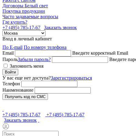
Работа с сайтом
Договоры Белый свет
Покупка продукции
Часто задаваемые вопросы
Где купить?
+7 (495) 785-17-67
Заказать звонок
Вход в личный кабинет
По E-mail
По номеру телефона
Email
Введите корректный Email
Пароль
Забыли пароль?
Введите пар
Запомнить меня
Войти
У вас еще нет доступа?
Зарегистрироваться
Телефон
Наименование
Получить код по СМС
+7 (495) 785-17-67
+7 (495) 785-17-67
Заказать звонок