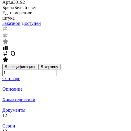
Арт.
a30192
Бренд
Белый свет
Ед. измерения:
штука
Заказной
Доступен
В спецификацию
В корзину
О товаре
Описание
Характеристики
Документы
12
Серии