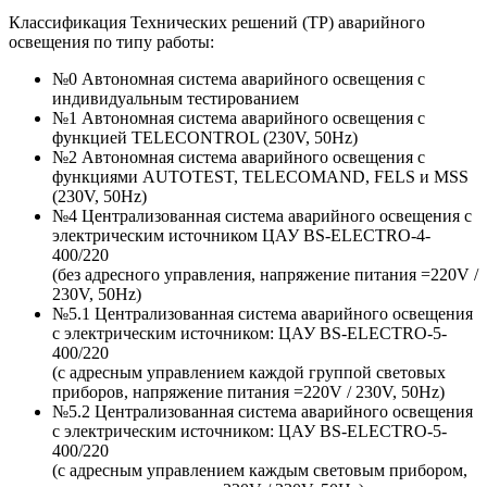
Классификация Технических решений (ТР) аварийного
освещения по типу работы:
№0 Автономная система аварийного освещения с
индивидуальным тестированием
№1 Автономная система аварийного освещения с
функцией TELECONTROL (230V, 50Hz)
№2 Автономная система аварийного освещения с
функциями AUTOTEST, TELECOMAND, FELS и MSS
(230V, 50Hz)
№4 Централизованная система аварийного освещения с
электрическим источником ЦАУ BS-ELECTRO-4-
400/220
(без адресного управления, напряжение питания =220V /
230V, 50Hz)
№5.1 Централизованная система аварийного освещения
с электрическим источником: ЦАУ BS-ELEСTRO-5-
400/220
(c адресным управлением каждой группой световых
приборов, напряжение питания =220V / 230V, 50Hz)
№5.2 Централизованная система аварийного освещения
с электрическим источником: ЦАУ BS-ELEСTRO-5-
400/220
(c адресным управлением каждым световым прибором,