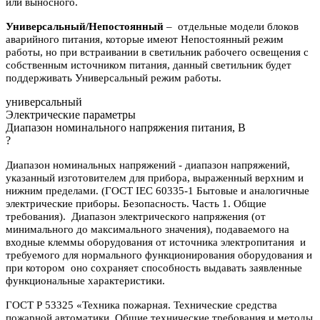
или выносного.
Универсальный/Непостоянный
– отдельные модели блоков
аварийного питания, которые имеют Непостоянный режим
работы, но при встраивании в светильник рабочего освещения с
собственным источником питания, данный светильник будет
поддерживать Универсальный режим работы.
универсальный
Электрические параметры
Диапазон номинального напряжения питания, В
?
Диапазон номинальных напряжений - диапазон напряжений,
указанный изготовителем для прибора, выраженный верхним и
нижним пределами. (ГОСТ IEC 60335-1 Бытовые и аналогичные
электрические приборы. Безопасность. Часть 1. Общие
требования). Диапазон электрического напряжения (от
минимального до максимального значения), подаваемого на
входные клеммы оборудования от источника электропитания и
требуемого для нормального функционирования оборудования и
при котором оно сохраняет способность выдавать заявленные
функциональные характеристики.
ГОСТ Р 53325 «Техника пожарная. Технические средства
пожарной автоматики. Общие технические требования и методы