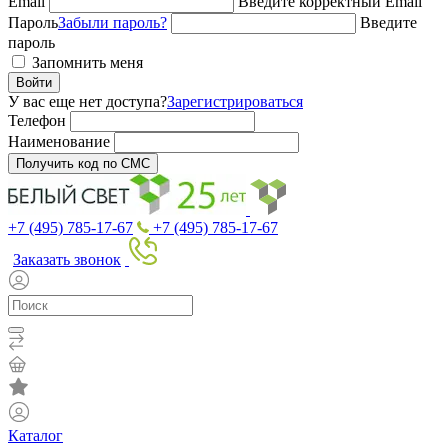
Email
Введите корректный Email
Пароль
Забыли пароль?
Введите
пароль
Запомнить меня
Войти
У вас еще нет доступа?
Зарегистрироваться
Телефон
Наименование
Получить код по СМС
+7 (495) 785-17-67
+7 (495) 785-17-67
Заказать звонок
Каталог