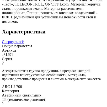
«Тест», TELECONTROL, ON/OFF Lcom. Материал корпуса:
сталь, порошковая эмаль. Материал рассеивателя:
поликарбонат. Степень защиты от внешних воздействий -
IP20. Предназначен для установки на поверхности стен и
потолков.
Характеристики
Свернуть всё
Общие параметры
Артикул
a31291
Серия
?
Ассортиментная группа продукции, в пределах которой
идентичны конструктивные особенности, материалы,
производственные процессы и системы менеджмента качества
ARC L2 700
Категория
Аварийный светильник
ТР (техническое решение)
?