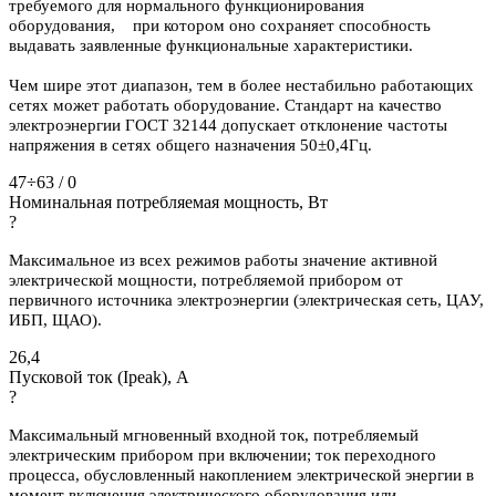
требуемого для нормального функционирования
оборудования, при котором оно сохраняет способность
выдавать заявленные функциональные характеристики.
Чем шире этот диапазон, тем в более нестабильно работающих
сетях может работать оборудование. Стандарт на качество
электроэнергии ГОСТ 32144 допускает отклонение частоты
напряжения в сетях общего назначения 50±0,4Гц.
47÷63 / 0
Номинальная потребляемая мощность, Вт
?
Максимальное из всех режимов работы значение активной
электрической мощности, потребляемой прибором от
первичного источника электроэнергии (электрическая сеть, ЦАУ,
ИБП, ЩАО).
26,4
Пусковой ток (Ipeak), A
?
Максимальный мгновенный входной ток, потребляемый
электрическим прибором при включении; ток переходного
процесса, обусловленный накоплением электрической энергии в
момент включения электрического оборудования или