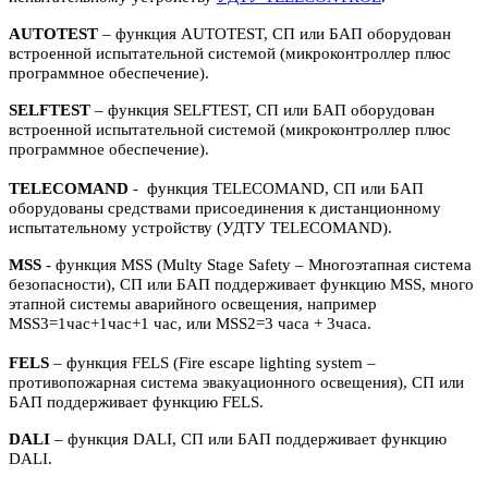
AUTOTEST
– функция AUTOTEST, СП или БАП оборудован
встроенной испытательной системой (микроконтроллер плюс
программное обеспечение).
SELFTEST
– функция SELFTEST, СП или БАП оборудован
встроенной испытательной системой (микроконтроллер плюс
программное обеспечение).
TELECOMAND
- функция TELECOMAND, СП или БАП
оборудованы средствами присоединения к дистанционному
испытательному устройству (УДТУ TELECOMAND).
MSS
- функция MSS (Multy Stage Safety – Многоэтапная система
безопасности), СП или БАП поддерживает функцию MSS, много
этапной системы аварийного освещения, например
MSS3=1час+1час+1 час, или MSS2=3 часа + 3часа.
FELS
– функция FELS (Fire escape lighting system –
противопожарная система эвакуационного освещения), СП или
БАП поддерживает функцию FELS.
DALI
– функция DALI, СП или БАП поддерживает функцию
DALI.