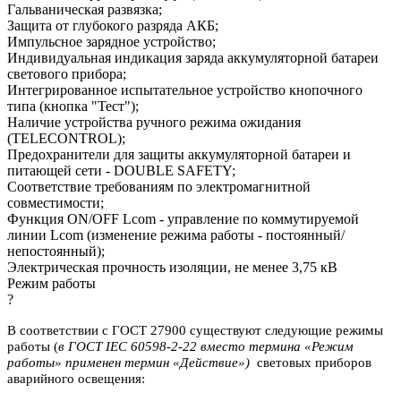
Гальваническая развязка;
Защита от глубокого разряда АКБ;
Импульсное зарядное устройство;
Индивидуальная индикация заряда аккумуляторной батареи
светового прибора;
Интегрированное испытательное устройство кнопочного
типа (кнопка "Тест");
Наличие устройства ручного режима ожидания
(TELECONTROL);
Предохранители для защиты аккумуляторной батареи и
питающей сети - DOUBLE SAFETY;
Соответствие требованиям по электромагнитной
совместимости;
Функция ON/OFF Lcom - управление по коммутируемой
линии Lcom (изменение режима работы - постоянный/
непостоянный);
Электрическая прочность изоляции, не менее 3,75 кВ
Режим работы
?
В соответствии с ГОСТ 27900 существуют следующие режимы
работы (
в ГОСТ IEC 60598-2-22 вместо термина «Режим
работы» применен термин «Действие»)
световых приборов
аварийного освещения: