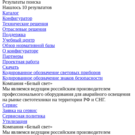
Результаты поиска
Нашлось 10 результатов
Каталог
Конфигуратор
Технические решения
Отраслевые решения
Поддержка
Учебный центр
Обзор нормативной базы
О конфигураторе
Партнеры
Проектная работа
Скачать
Кодированное обозначение световых приборов
Кодированное обозначение знаков безопасности
Компания «Белый свет»
Мы являемся ведущим российским производителем
профессионального оборудования для аварийного освещения
на рынке светотехники на территории РФ и СНГ.
Сервис
Заявка на сервис
Сервисная политика
Утилизация
Компания «Белый свет»
Мы являемся ведущим российским производителем