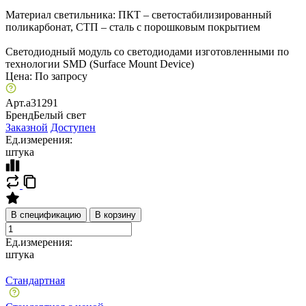
Материал светильника: ПКТ – светостабилизированный
поликарбонат, СТП – сталь с порошковым покрытием
Светодиодный модуль со светодиодами изготовленными по
технологии SMD (Surface Mount Device)
Цена:
По запросу
Арт.
a31291
Бренд
Белый свет
Заказной
Доступен
Ед.измерения:
штука
В спецификацию
В корзину
Ед.измерения:
штука
Стандартная