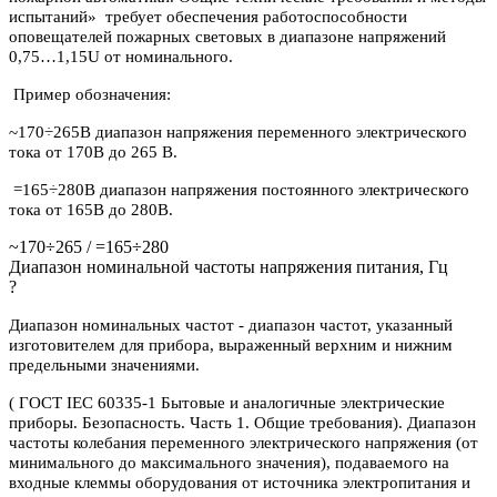
испытаний» требует обеспечения работоспособности
оповещателей пожарных световых в диапазоне напряжений
0,75…1,15U от номинального.
Пример обозначения:
~170÷265В диапазон напряжения переменного электрического
тока от 170В до 265 В.
=165÷280В диапазон напряжения постоянного электрического
тока от 165В до 280В.
~170÷265 / =165÷280
Диапазон номинальной частоты напряжения питания, Гц
?
Диапазон номинальных частот - диапазон частот, указанный
изготовителем для прибора, выраженный верхним и нижним
предельными значениями.
( ГОСТ IEC 60335-1 Бытовые и аналогичные электрические
приборы. Безопасность. Часть 1. Общие требования). Диапазон
частоты колебания переменного электрического напряжения (от
минимального до максимального значения), подаваемого на
входные клеммы оборудования от источника электропитания и