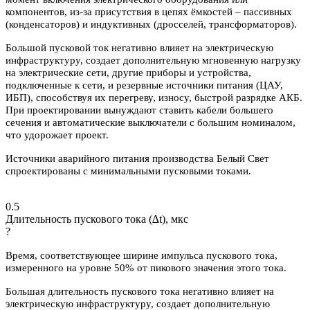
компонентов, из-за присутствия в цепях ёмкостей – пассивных
(конденсаторов) и индуктивных (дросселей, трансформаторов).
Большой пусковой ток негативно влияет на электрическую
инфраструктуру, создает дополнительную мгновенную нагрузку
на электрические сети, другие приборы и устройства,
подключенные к сети, и резервные источники питания (ЦАУ,
ИБП), способствуя их перегреву, износу, быстрой разрядке АКБ.
При проектировании вынуждают ставить кабели большего
сечения и автоматические выключатели с большим номиналом,
что удорожает проект.
Источники аварийного питания производства Белый Свет
спроектированы с минимальными пусковыми токами.
0.5
Длительность пускового тока (∆t), мкс
?
Время, соответствующее ширине импульса пускового тока,
измеренного на уровне 50% от пикового значения этого тока.
Большая длительность пускового тока негативно влияет на
электрическую инфраструктуру, создает дополнительную