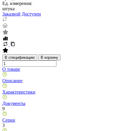
Ед. измерения:
штука
Заказной
Доступен
В спецификацию
В корзину
О товаре
Описание
Характеристики
Документы
9
Серии
3