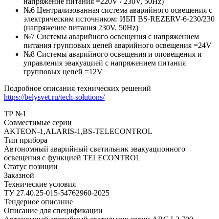
напряжение питания =220V / 230V, 50Hz)
№6 Централизованная система аварийного освещения с
электрическим источником: ИБП BS-REZERV-6-230/230
(напряжение питания 230V, 50Hz)
№7 Системы аварийного освещения с напряжением
питания групповых цепей аварийного освещения =24V
№8 Системы аварийного освещения и оповещения и
управления эвакуацией с напряжением питания
групповых цепей =12V
Подробное описания технических решений
https://belysvet.ru/tech-solutions/
ТР №1
Совместимые серии
AKTEON-1,ALARIS-1,BS-TELECONTROL
Тип прибора
Автономный аварийный светильник эвакуационного
освещения с функцией TELECONTROL
Статус позиции
Заказной
Технические условия
ТУ 27.40.25-015-54762960-2025
Тендерное описание
Описание для спецификации