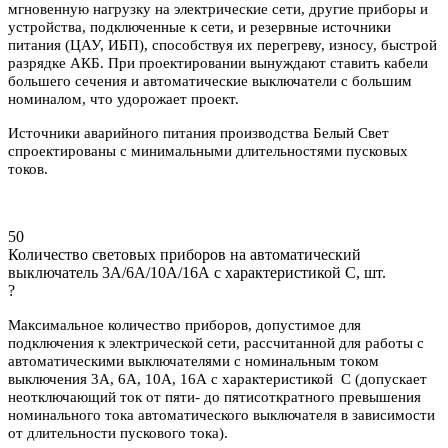
мгновенную нагрузку на электрические сети, другие приборы и
устройства, подключенные к сети, и резервные источники
питания (ЦАУ, ИБП), способствуя их перегреву, износу, быстрой
разрядке АКБ. При проектировании вынуждают ставить кабели
большего сечения и автоматические выключатели с большим
номиналом, что удорожает проект.
Источники аварийного питания производства Белый Свет
спроектированы с минимальными длительностями пусковых
токов.
50
Количество световых приборов на автоматический
выключатель 3А/6А/10А/16А с характеристикой C, шт.
?
Максимальное количество приборов, допустимое для
подключения к электрической сети, рассчитанной для работы с
автоматическими выключателями с номинальным током
выключения 3А, 6А, 10А, 16А с характеристикой С (допускает
неотключающий ток от пяти- до пятисоткратного превышения
номинального тока автоматического выключателя в зависимости
от длительности пускового тока).