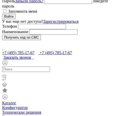
Пароль
Забыли пароль?
Введите
пароль
Запомнить меня
Войти
У вас еще нет доступа?
Зарегистрироваться
Телефон
Наименование
Получить код по СМС
+7 (495) 785-17-67
+7 (495) 785-17-67
Заказать звонок
Каталог
Конфигуратор
Технические решения