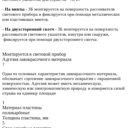
-
На винты
- ЗБ монтируется на поверхность рассеивателя
светового прибора и фиксируется при помощи металлических
или пластиковых винтов.
-
На двухсторонний скотч
- ЗБ монтируется на поверхность
рассеивателя светового указателя, изнутри или снаружи,
фиксируется при помощи двухстороннего скотча.
Монтируется в световой прибор
Адгезия лакокрасочного материала
?
Одна из основных характеристик лакокрасочного материала,
обозначает сцепление лакокрасочного покрытия с окрашенной
поверхностью. Адгезия может иметь механическую,
химическую или электромагнитную природу и измеряется силой
отрыва на единицу площади
1
Материал пластины
поликарбонат
Толщина пластины, мм
5