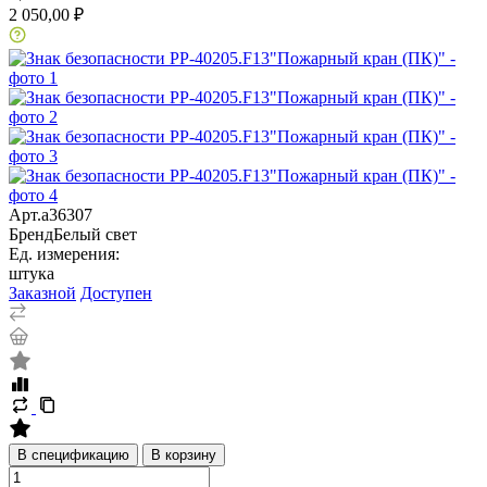
2 050,00 ₽
Арт.
a36307
Бренд
Белый свет
Ед. измерения:
штука
Заказной
Доступен
В спецификацию
В корзину