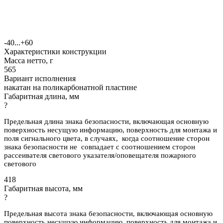
-40...+60
Характеристики конструкции
Масса нетто, г
565
Вариант исполнения
накатан на поликарбонатной пластине
Габаритная длина, мм
?
Предельная длина знака безопасности, включающая основную
поверхность несущую информацию, поверхность для монтажа и
поля сигнального цвета, в случаях, когда соотношение сторон
знака безопасности не совпадает с соотношением сторон
рассеивателя светового указателя/оповещателя пожарного
светового
418
Габаритная высота, мм
?
Предельная высота знака безопасности, включающая основную
поверхность несущую информацию, поверхность для монтажа и