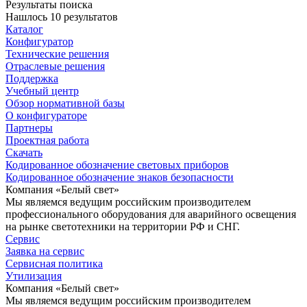
Результаты поиска
Нашлось 10 результатов
Каталог
Конфигуратор
Технические решения
Отраслевые решения
Поддержка
Учебный центр
Обзор нормативной базы
О конфигураторе
Партнеры
Проектная работа
Скачать
Кодированное обозначение световых приборов
Кодированное обозначение знаков безопасности
Компания «Белый свет»
Мы являемся ведущим российским производителем
профессионального оборудования для аварийного освещения
на рынке светотехники на территории РФ и СНГ.
Сервис
Заявка на сервис
Сервисная политика
Утилизация
Компания «Белый свет»
Мы являемся ведущим российским производителем