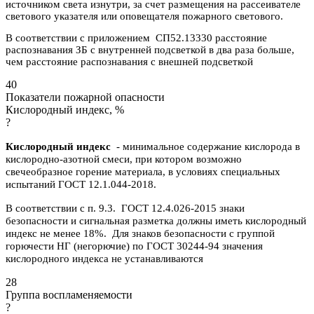
источником света изнутри, за счет размещения на рассеивателе
светового указателя или оповещателя пожарного светового.
В соответствии с приложением СП52.13330 расстояние
распознавания ЗБ с внутренней подсветкой в два раза больше,
чем расстояние распознавания с внешней подсветкой
40
Показатели пожарной опасности
Кислородный индекс, %
?
Кислородный индекс
- минимальное содержание кислорода в
кислородно-азотной смеси, при котором возможно
свечеобразное горение материала, в условиях специальных
испытаний ГОСТ 12.1.044-2018.
В соответствии с п. 9.3. ГОСТ 12.4.026-2015 знаки
безопасности и сигнальная разметка должны иметь кислородный
индекс не менее 18%. Для знаков безопасности с группой
горючести НГ (негорючие) по ГОСТ 30244-94 значения
кислородного индекса не устанавливаются
28
Группа воспламеняемости
?