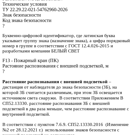
Технические условия
ТУ 22.29.22-021-54762960-2026
Знак безопасности
Код знака безопасности
?
Буквенно-цифровой идентификатор, где латинская буква
указывает группу знака (назначение знака), а цифра порядковый
номер в группе в соответствии с ГОСТ 12.4.026-2015 и
разработками компании БЕЛЫЙ СВЕТ
F13 - Пожарный кран (ПК)
Растояние распознования с внешней подсветкой, м
?
Расстояние распознавания с внешней подсветкой
–
дистанция от наблюдателя до знака безопасности (ЗБ), на
которой ЗБ считается различимым, при этом ЗБ освещается
источником света снаружи. В соответствии Приложением В
СП52.13330. расстояние распознавания ЗБ с внешней
подсветкой в два раза меньше, чем расстояние распознавание с
внутренней подсветкой.
В соответствии с пунктом 7.6.9. СП52.13330.2016 (Изменение
№2 от 28.12.2021 г.) использование знаков безопасности с