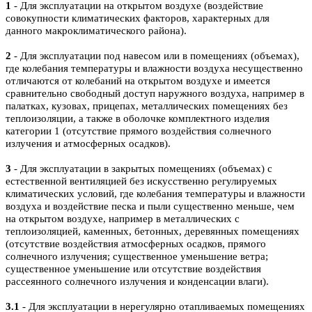
1
- Для эксплуатации на открытом воздухе (воздействие
совокупности климатических факторов, характерных для
данного макроклиматического района).
2
- Для эксплуатации под навесом или в помещениях (объемах),
где колебания температуры и влажности воздуха несущественно
отличаются от колебаний на открытом воздухе и имеется
сравнительно свободный доступ наружного воздуха, например в
палатках, кузовах, прицепах, металлических помещениях без
теплоизоляции, а также в оболочке комплектного изделия
категории 1 (отсутствие прямого воздействия солнечного
излучения и атмосферных осадков).
3
- Для эксплуатации в закрытых помещениях (объемах) с
естественной вентиляцией без искусственно регулируемых
климатических условий, где колебания температуры и влажности
воздуха и воздействие песка и пыли существенно меньше, чем
на открытом воздухе, например в металлических с
теплоизоляцией, каменных, бетонных, деревянных помещениях
(отсутствие воздействия атмосферных осадков, прямого
солнечного излучения; существенное уменьшение ветра;
существенное уменьшение или отсутствие воздействия
рассеянного солнечного излучения и конденсации влаги).
3.1
- Для эксплуатации в нерегулярно отапливаемых помещениях