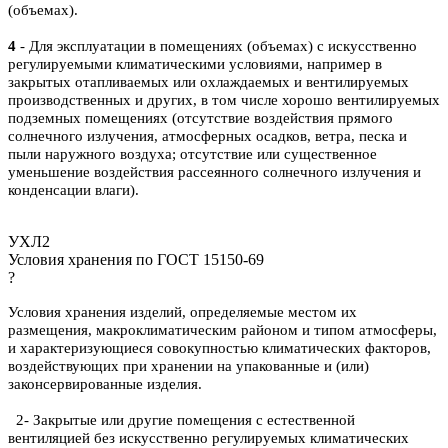
(объемах).
4
- Для эксплуатации в помещениях (объемах) с искусственно
регулируемыми климатическими условиями, например в
закрытых отапливаемых или охлаждаемых и вентилируемых
производственных и других, в том числе хорошо вентилируемых
подземных помещениях (отсутствие воздействия прямого
солнечного излучения, атмосферных осадков, ветра, песка и
пыли наружного воздуха; отсутствие или существенное
уменьшение воздействия рассеянного солнечного излучения и
конденсации влаги).
УХЛ2
Условия хранения по ГОСТ 15150-69
?
Условия хранения изделий, определяемые местом их
размещения, макроклиматическим районом и типом атмосферы,
и характеризующиеся совокупностью климатических факторов,
воздействующих при хранении на упакованные и (или)
законсервированные изделия.
2- Закрытые или другие помещения с естественной
вентиляцией без искусственно регулируемых климатических