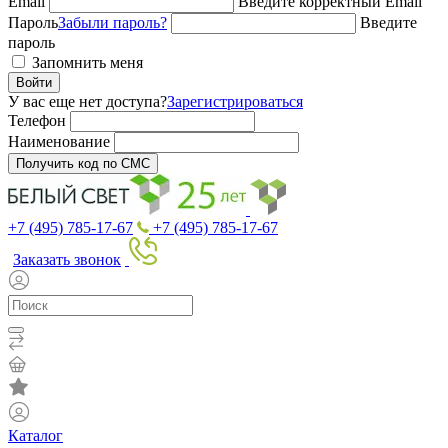
Email
Введите корректный Email
Пароль
Забыли пароль?
Введите
пароль
Запомнить меня
Войти
У вас еще нет доступа?
Зарегистрироваться
Телефон
Наименование
Получить код по СМС
+7 (495) 785-17-67
+7 (495) 785-17-67
Заказать звонок
Каталог