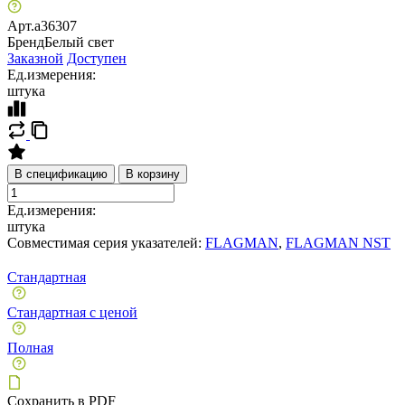
Арт.
a36307
Бренд
Белый свет
Заказной
Доступен
Ед.измерения:
штука
В спецификацию
В корзину
Ед.измерения:
штука
Совместимая серия указателей:
FLAGMAN
,
FLAGMAN NST
Стандартная
Стандартная с ценой
Полная
Сохранить в PDF