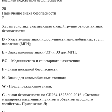
внешней подсветкой не допускается
20
Назначение знака безопасности
?
Характеристика указывающая к какой группе относится знак
безопасности:
D
- Указательные знаки и доступности маломобильных групп
населения (МГН);
E
- Эвакуационные знаки (ЭЗ) и ЭЗ для МГН;
ЕС
– Медицинского и санитарного назначения;
F
- Знаки пожарной безопасности;
N
- Знаки для автомобильных стоянок;
W
- Предупреждающие знаки;
С
- знаки безопасности по СП264.1325800.2016 «Световая
маркировка населенных пунктов и объектов народного
хозяйства». Приложение Л;