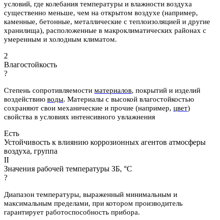
условий, где колебания температуры и влажности воздуха
существенно меньше, чем на открытом воздухе (например,
каменные, бетонные, металлические с теплоизоляцией и другие
хранилища), расположенные в макроклиматических районах с
умеренным и холодным климатом.
2
Влагостойкость
?
Степень сопротивляемости
материалов
, покрытий и изделий
воздействию
воды
.
Материалы с высокой влагостойкостью
сохраняют свои механические и
прочие (например,
цвет
)
свойства в условиях интенсивного увлажнения
Есть
Устойчивость к влиянию коррозионных агентов атмосферы
воздуха, группа
II
Значения рабочей температуры ЗБ, °С
?
Диапазон температуры, выраженный минимальным и
максимальным пределами, при котором производитель
гарантирует работоспособность прибора.