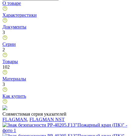
О товаре
Характеристики
Документы
3
Серии
2
Товары
102
Материалы
3
Как купить
Совместимая серия указателей
FLAGMAN
,
FLAGMAN NST