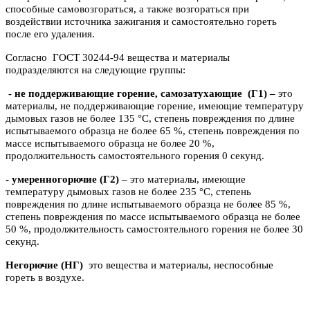
способные самовозгораться, а также возгораться при
воздействии источника зажигания и самостоятельно гореть
после его удаления.
Согласно ГОСТ 30244-94 вещества и материалы
подразделяются на следующие группы:
- не поддерживающие горение, самозатухающие
(Г1) –
это
материалы, не поддерживающие горение, имеющие температуру
дымовых газов не более 135 °C, степень повреждения по длине
испытываемого образца не более 65 %, степень повреждения по
массе испытываемого образца не более 20 %,
продолжительность самостоятельного горения 0 секунд.
- умеренногорючие
(Г2)
– это материалы, имеющие
температуру дымовых газов не более 235 °C, степень
повреждения по длине испытываемого образца не более 85 %,
степень повреждения по массе испытываемого образца не более
50 %, продолжительность самостоятельного горения не более 30
секунд.
Негорючие (НГ)
это вещества и материалы, неспособные
гореть в воздухе.