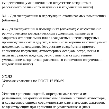
существенное уменьшение или отсутствие воздействия
рассеянного солнечного излучения и конденсации влаги).
3.1
- Для эксплуатации в нерегулярно отапливаемых помещениях
(объемах).
4
- Для эксплуатации в помещениях (объемах) с искусственно
регулируемыми климатическими условиями, например в
закрытых отапливаемых или охлаждаемых и вентилируемых
производственных и других, в том числе хорошо вентилируемых
подземных помещениях (отсутствие воздействия прямого
солнечного излучения, атмосферных осадков, ветра, песка и
пыли наружного воздуха; отсутствие или существенное
уменьшение воздействия рассеянного солнечного излучения и
конденсации влаги).
УХЛ2
Условия хранения по ГОСТ 15150-69
?
Условия хранения изделий, определяемые местом их
размещения, макроклиматическим районом и типом атмосферы,
и характеризующиеся совокупностью климатических факторов,
воздействующих при хранении на упакованные и (или)