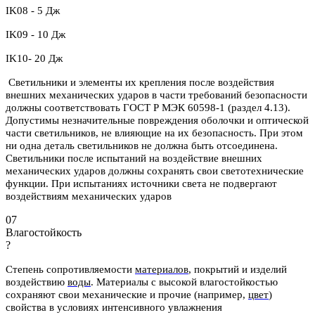
IK08 - 5 Дж
IK09 - 10 Дж
IK10- 20 Дж
Светильники и элементы их крепления после воздействия
внешних механических ударов в части требований безопасности
должны соответствовать ГОСТ Р МЭК 60598-1 (раздел 4.13).
Допустимы незначительные повреждения оболочки и оптической
части светильников, не влияющие на их безопасность. При этом
ни одна деталь светильников не должна быть отсоединена.
Светильники после испытаний на воздействие внешних
механических ударов должны сохранять свои светотехнические
функции. При испытаниях источники света не подвергают
воздействиям механических ударов
07
Влагостойкость
?
Степень сопротивляемости
материалов
, покрытий и изделий
воздействию
воды
.
Материалы с высокой влагостойкостью
сохраняют свои механические и
прочие (например,
цвет
)
свойства в условиях интенсивного увлажнения