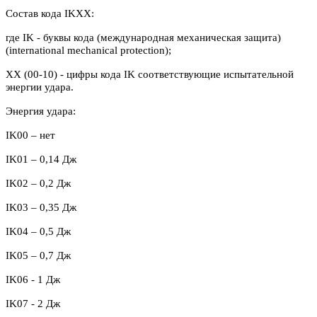
Состав кода IKXX:
где IK - буквы кода (международная механическая защита)
(international mechanical protection);
XX (00-10) - цифры кода IK соответствующие испытательной
энергии удара.
Энергия удара:
IK00 – нет
IK
01 – 0,14 Дж
IK
02 – 0,2 Дж
IK03 – 0,35 Дж
IK04 – 0,5 Дж
IK05 – 0,7 Дж
IK06 - 1 Дж
IK07 - 2 Дж