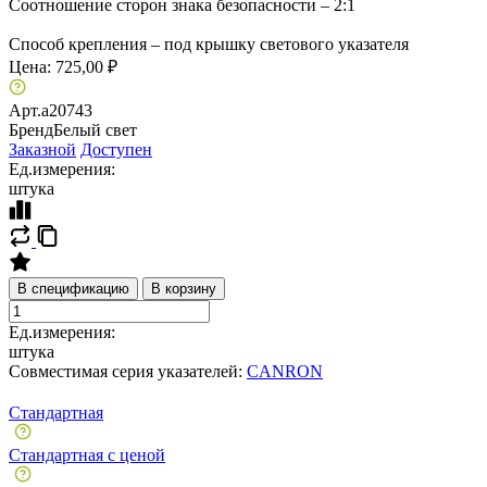
Соотношение сторон знака безопасности – 2:1
Способ крепления – под крышку светового указателя
Цена:
725,00 ₽
Арт.
a20743
Бренд
Белый свет
Заказной
Доступен
Ед.измерения:
штука
В спецификацию
В корзину
Ед.измерения:
штука
Совместимая серия указателей:
CANRON
Стандартная
Стандартная с ценой