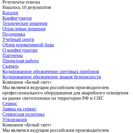
Результаты поиска
Нашлось 10 результатов
Каталог
Конфигуратор
Технические решения
Отраслевые решения
Поддержка
Учебный центр
Обзор нормативной базы
О конфигураторе
Партнеры
Проектная работа
Скачать
Кодированное обозначение световых приборов
Кодированное обозначение знаков безопасности
Компания «Белый свет»
Мы являемся ведущим российским производителем
профессионального оборудования для аварийного освещения
на рынке светотехники на территории РФ и СНГ.
Сервис
Заявка на сервис
Сервисная политика
Утилизация
Компания «Белый свет»
Мы являемся ведущим российским производителем