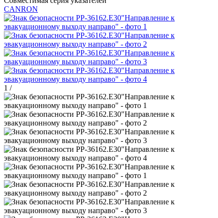
Совместимая серия указателей
CANRON
1
/