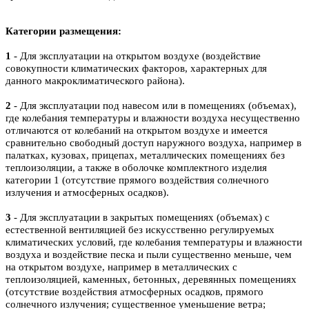
Категории размещения:
1
- Для эксплуатации на открытом воздухе (воздействие
совокупности климатических факторов, характерных для
данного макроклиматического района).
2
- Для эксплуатации под навесом или в помещениях (объемах),
где колебания температуры и влажности воздуха несущественно
отличаются от колебаний на открытом воздухе и имеется
сравнительно свободный доступ наружного воздуха, например в
палатках, кузовах, прицепах, металлических помещениях без
теплоизоляции, а также в оболочке комплектного изделия
категории 1 (отсутствие прямого воздействия солнечного
излучения и атмосферных осадков).
3
- Для эксплуатации в закрытых помещениях (объемах) с
естественной вентиляцией без искусственно регулируемых
климатических условий, где колебания температуры и влажности
воздуха и воздействие песка и пыли существенно меньше, чем
на открытом воздухе, например в металлических с
теплоизоляцией, каменных, бетонных, деревянных помещениях
(отсутствие воздействия атмосферных осадков, прямого
солнечного излучения; существенное уменьшение ветра;