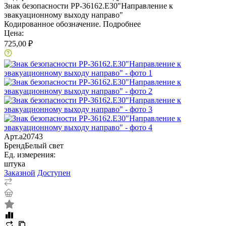
Знак безопасности PP-36162.E30"Направление к
эвакуационному выходу направо"
Кодированное обозначение.
Подробнее
Цена:
725,00 ₽
Арт.
a20743
Бренд
Белый свет
Ед. измерения:
штука
Заказной
Доступен