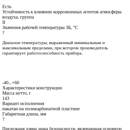
Есть
Устойчивость к влиянию коррозионных агентов атмосферы
воздуха, группа
II
Значения рабочей температуры ЗБ, °С
?
Диапазон температуры, выраженный минимальным и
максимальным пределами, при котором производитель
гарантирует работоспособность прибора.
-40...+60
Характеристики конструкции
Масса нетто, г
143
Вариант исполнения
накатан на поликарбонатной пластине
Габаритная длина, мм
?
Предельная длина знака безопасности, включающая основную