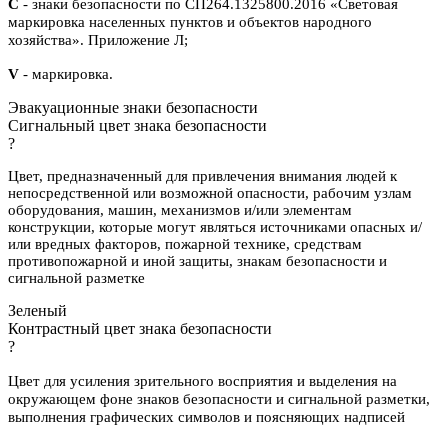
С
- знаки безопасности по СП264.1325800.2016 «Световая
маркировка населенных пунктов и объектов народного
хозяйства». Приложение Л;
V
- маркировка.
Эвакуационные знаки безопасности
Сигнальный цвет знака безопасности
?
Цвет, предназначенный для привлечения внимания людей к
непосредственной или возможной опасности, рабочим узлам
оборудования, машин, механизмов и/или элементам
конструкции, которые могут являться источниками опасных и/
или вредных факторов, пожарной технике, средствам
противопожарной и иной защиты, знакам безопасности и
сигнальной разметке
Зеленый
Контрастный цвет знака безопасности
?
Цвет для усиления зрительного восприятия и выделения на
окружающем фоне знаков безопасности и сигнальной разметки,
выполнения графических символов и поясняющих надписей