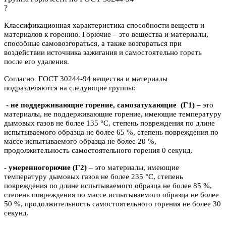
?
Классификационная характеристика способности веществ и
материалов к горению. Горючие – это вещества и материалы,
способные самовозгораться, а также возгораться при
воздействии источника зажигания и самостоятельно гореть
после его удаления.
Согласно ГОСТ 30244-94 вещества и материалы
подразделяются на следующие группы:
- не поддерживающие горение, самозатухающие
(Г1) –
это
материалы, не поддерживающие горение, имеющие температуру
дымовых газов не более 135 °C, степень повреждения по длине
испытываемого образца не более 65 %, степень повреждения по
массе испытываемого образца не более 20 %,
продолжительность самостоятельного горения 0 секунд.
- умеренногорючие
(Г2)
– это материалы, имеющие
температуру дымовых газов не более 235 °C, степень
повреждения по длине испытываемого образца не более 85 %,
степень повреждения по массе испытываемого образца не более
50 %, продолжительность самостоятельного горения не более 30
секунд.