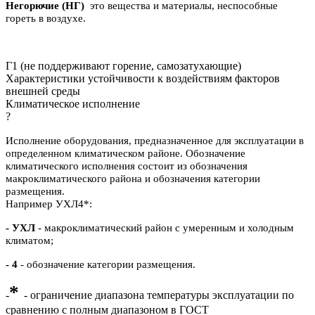
Негорючие (НГ)
это вещества и материалы, неспособные
гореть в воздухе.
Г1 (не поддерживают горение, самозатухающие)
Характеристики устойчивости к воздействиям факторов
внешней среды
Климатическое исполнение
?
Исполнение оборудования, предназначенное для эксплуатации в
определенном климатическом районе. Обозначение
климатического исполнения состоит из обозначения
макроклиматического района и обозначения категории
размещения.
Например УХЛ4*:
- УХЛ
- макроклиматический район с умеренным и холодным
климатом;
- 4
- обозначение категории размещения.
*
-
- ограничение диапазона температуры эксплуатации по
сравнению с полным диапазоном в ГОСТ