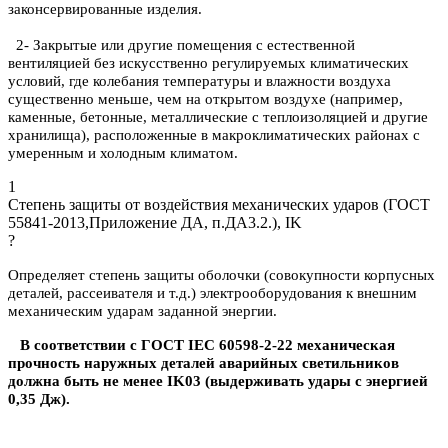
законсервированные изделия.
2- Закрытые или другие помещения с естественной
вентиляцией без искусственно регулируемых климатических
условий, где колебания температуры и влажности воздуха
существенно меньше, чем на открытом воздухе (например,
каменные, бетонные, металлические с теплоизоляцией и другие
хранилища), расположенные в макроклиматических районах с
умеренным и холодным климатом.
1
Степень защиты от воздействия механических ударов (ГОСТ
55841-2013,Приложение ДА, п.ДА3.2.), IK
?
Определяет степень защиты оболочки (совокупности корпусных
деталей, рассеивателя и т.д.) электрооборудования к внешним
механическим ударам заданной энергии.
В соответствии с ГОСТ IEC 60598-2-22 механическая
прочность наружных деталей аварийных светильников
должна быть не менее IK03 (выдерживать удары с энергией
0,35 Дж).