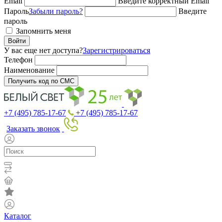
Email
Введите корректный Email
Пароль
Забыли пароль?
Введите
пароль
Запомнить меня
Войти
У вас еще нет доступа?
Зарегистрироваться
Телефон
Наименование
Получить код по СМС
+7 (495) 785-17-67
+7 (495) 785-17-67
Заказать звонок
Каталог