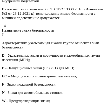
внутренней подсветкой.
В соответствии с пунктом 7.6.9. СП52.13330.2016 (Изменение
№2 от 28.12.2021 г.) использование знаков безопасности с
внешней подсветкой не допускается
14
Назначение знака безопасности
?
Характеристика указывающая к какой группе относится знак
безопасности:
D
- Указательные знаки и доступности маломобильных групп
населения (МГН);
E
- Эвакуационные знаки (ЭЗ) и ЭЗ для МГН;
ЕС
– Медицинского и санитарного назначения;
F
- Знаки пожарной безопасности;
N
- Знаки для автомобильных стоянок;
W
- Предупреждающие знаки;