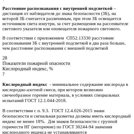
Расстояние распознавания с внутренней подсветкой
–
дистанция от наблюдателя до знака безопасности (ЗБ), на
которой ЗБ считается различимым, при этом ЗБ освещается
источником света изнутри, за счет размещения на рассеивателе
светового указателя или оповещателя пожарного светового.
В соответствии с приложением СП52.13330 расстояние
распознавания ЗБ с внутренней подсветкой в два раза больше,
чем расстояние распознавания с внешней подсветкой
28
Показатели пожарной опасности
Кислородный индекс, %
?
Кислородный индекс
- минимальное содержание кислорода в
кислородно-азотной смеси, при котором возможно
свечеобразное горение материала, в условиях специальных
испытаний ГОСТ 12.1.044-2018.
В соответствии с п. 9.3. ГОСТ 12.4.026-2015 знаки
безопасности и сигнальная разметка должны иметь кислородный
индекс не менее 18%. Для знаков безопасности с группой
горючести НГ (негорючие) по ГОСТ 30244-94 значения
кислородного индекса не устанавливаются