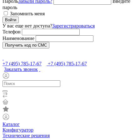
Пароль
Забыли пароль?
Введите
пароль
Запомнить меня
Войти
У вас еще нет доступа?
Зарегистрироваться
Телефон
Наименование
Получить код по СМС
+7 (495) 785-17-67
+7 (495) 785-17-67
Заказать звонок
Каталог
Конфигуратор
Технические решения