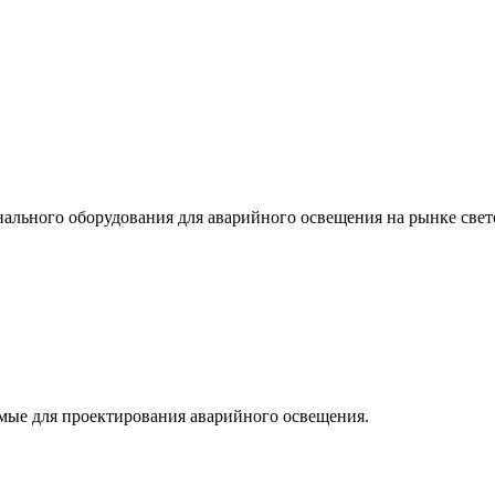
льного оборудования для аварийного освещения на рынке свет
мые для проектирования аварийного освещения.