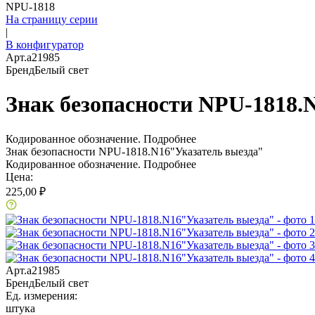
NPU-1818
На страницу серии
|
В конфигуратор
Арт.
a21985
Бренд
Белый свет
Знак безопасности NPU-1818.
Кодированное обозначение.
Подробнее
Знак безопасности NPU-1818.N16"Указатель выезда"
Кодированное обозначение.
Подробнее
Цена:
225,00 ₽
Арт.
a21985
Бренд
Белый свет
Ед. измерения:
штука