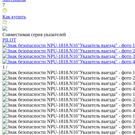
7
Как купить
Совместимая серия указателей
PILOT
1
/