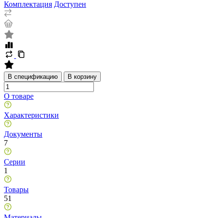
Комплектация
Доступен
В спецификацию
В корзину
О товаре
Характеристики
Документы
7
Серии
1
Товары
51
Материалы