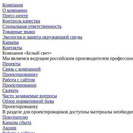
Компания
О компании
Пресс-центр
Контроль качества
Социальная ответственность
Товарные знаки
Экология и защита окружающей среды
Карьера
Контакты
Компания «Белый свет»
Мы являемся ведущим российским производителем профессиона
Проекты
Связь с компанией
Проектировщику
Работа с сайтом
Проектирование
Скачать
Часто задаваемые вопросы
Обзор нормативной базы
Проектировщику
В разделе для проектировщиков доступны материалы необходи
Покупателю
Каналы сбыта
Акции