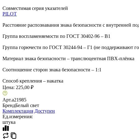
Совместимая серия указателей
PILOT
Расстояние распознавания знака безопасности с внутренней по
Группа воспламеняемости по ГОСТ 30402-96 – В1
Группа горючести по ГОСТ 30244-94 – Г1 (не поддерживают г
Материал знака безопасности – транслюцентная ПВХ-плёнка
Соотношение сторон знака безопасности – 1:1
Способ крепления – накатка
Цена:
225,00 ₽
Арт.
a21985
Бренд
Белый свет
Комплектация
Доступен
Ед.измерения:
штука