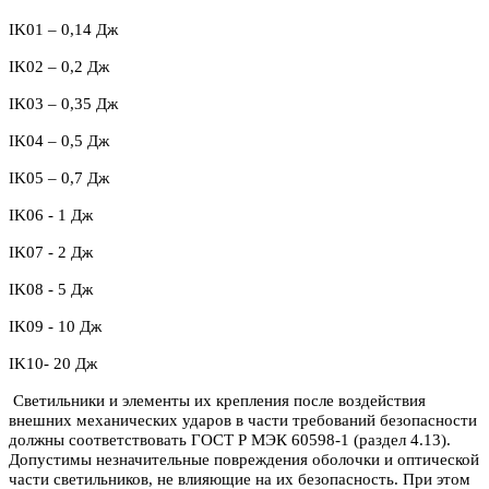
IK
01 – 0,14 Дж
IK
02 – 0,2 Дж
IK03 – 0,35 Дж
IK04 – 0,5 Дж
IK05 – 0,7 Дж
IK06 - 1 Дж
IK07 - 2 Дж
IK08 - 5 Дж
IK09 - 10 Дж
IK10- 20 Дж
Светильники и элементы их крепления после воздействия
внешних механических ударов в части требований безопасности
должны соответствовать ГОСТ Р МЭК 60598-1 (раздел 4.13).
Допустимы незначительные повреждения оболочки и оптической
части светильников, не влияющие на их безопасность. При этом