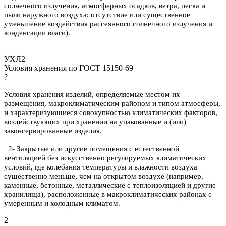
солнечного излучения, атмосферных осадков, ветра, песка и
пыли наружного воздуха; отсутствие или существенное
уменьшение воздействия рассеянного солнечного излучения и
конденсации влаги).
УХЛ2
Условия хранения по ГОСТ 15150-69
?
Условия хранения изделий, определяемые местом их
размещения, макроклиматическим районом и типом атмосферы,
и характеризующиеся совокупностью климатических факторов,
воздействующих при хранении на упакованные и (или)
законсервированные изделия.
2- Закрытые или другие помещения с естественной
вентиляцией без искусственно регулируемых климатических
условий, где колебания температуры и влажности воздуха
существенно меньше, чем на открытом воздухе (например,
каменные, бетонные, металлические с теплоизоляцией и другие
хранилища), расположенные в макроклиматических районах с
умеренным и холодным климатом.
2