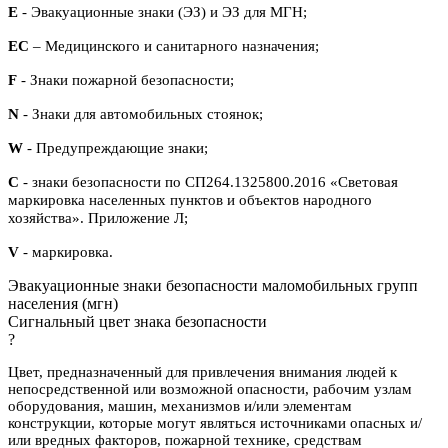
E
- Эвакуационные знаки (ЭЗ) и ЭЗ для МГН;
ЕС
– Медицинского и санитарного назначения;
F
- Знаки пожарной безопасности;
N
- Знаки для автомобильных стоянок;
W
- Предупреждающие знаки;
С
- знаки безопасности по СП264.1325800.2016 «Световая
маркировка населенных пунктов и объектов народного
хозяйства». Приложение Л;
V
- маркировка.
Эвакуационные знаки безопасности маломобильных групп
населения (мгн)
Сигнальный цвет знака безопасности
?
Цвет, предназначенный для привлечения внимания людей к
непосредственной или возможной опасности, рабочим узлам
оборудования, машин, механизмов и/или элементам
конструкции, которые могут являться источниками опасных и/
или вредных факторов, пожарной технике, средствам