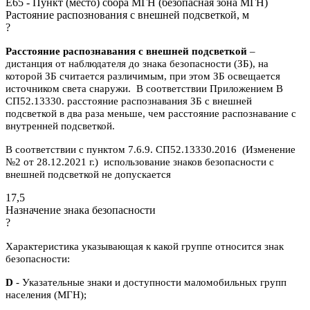
E65 - Пункт (место) сбора МГН (безопасная зона МГН)
Растояние распознования с внешней подсветкой, м
?
Расстояние распознавания с внешней подсветкой
–
дистанция от наблюдателя до знака безопасности (ЗБ), на
которой ЗБ считается различимым, при этом ЗБ освещается
источником света снаружи. В соответствии Приложением В
СП52.13330. расстояние распознавания ЗБ с внешней
подсветкой в два раза меньше, чем расстояние распознавание с
внутренней подсветкой.
В соответствии с пунктом 7.6.9. СП52.13330.2016 (Изменение
№2 от 28.12.2021 г.) использование знаков безопасности с
внешней подсветкой не допускается
17,5
Назначение знака безопасности
?
Характеристика указывающая к какой группе относится знак
безопасности:
D
- Указательные знаки и доступности маломобильных групп
населения (МГН);