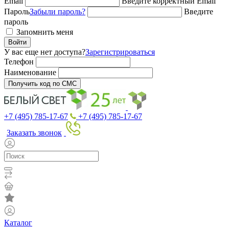
Email
Введите корректный Email
Пароль
Забыли пароль?
Введите
пароль
Запомнить меня
Войти
У вас еще нет доступа?
Зарегистрироваться
Телефон
Наименование
Получить код по СМС
+7 (495) 785-17-67
+7 (495) 785-17-67
Заказать звонок
Каталог