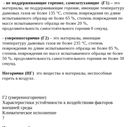
- не поддерживающие горение, самозатухающие
(Г1) –
это
материалы, не поддерживающие горение, имеющие температуру
дымовых газов не более 135 °C, степень повреждения по длине
испытываемого образца не более 65 %, степень повреждения по
массе испытываемого образца не более 20 %,
продолжительность самостоятельного горения 0 секунд.
- умеренногорючие
(Г2)
– это материалы, имеющие
температуру дымовых газов не более 235 °C, степень
повреждения по длине испытываемого образца не более 85 %,
степень повреждения по массе испытываемого образца не более
50 %, продолжительность самостоятельного горения не более 30
секунд.
Негорючие (НГ)
это вещества и материалы, неспособные
гореть в воздухе.
Г2 (умеренногорючие)
Характеристики устойчивости к воздействиям факторов
внешней среды
Климатическое исполнение
?