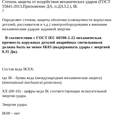
Степень защиты от воздействия механических ударов (ГОСТ
55841-2013,Приложение ДА, п.ДА3.2.), IK
?
Определяет степень защиты оболочки (совокупности корпусных
деталей, рассеивателя и т.д.) электрооборудования к внешним
механическим ударам заданной энергии.
В соответствии с ГОСТ IEC 60598-2-22 механическая
прочность наружных деталей аварийных светильников
должна быть не менее IK03 (выдерживать удары с энергией
0,35 Дж).
Состав кода IKXX:
где IK - буквы кода (международная механическая защита)
(international mechanical protection);
XX (00-10) - цифры кода IK соответствующие испытательной
энергии удара.
Энергия удара:
IK00 – нет