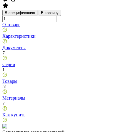
В спецификацию
В корзину
О товаре
Характеристики
Документы
7
Серии
1
Товары
51
Материалы
7
Как купить