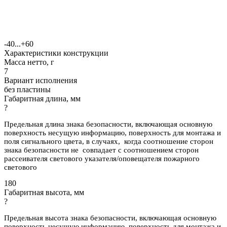
-40...+60
Характеристики конструкции
Масса нетто, г
7
Вариант исполнения
без пластины
Габаритная длина, мм
?
Предельная длина знака безопасности, включающая основную
поверхность несущую информацию, поверхность для монтажа и
поля сигнального цвета, в случаях, когда соотношение сторон
знака безопасности не совпадает с соотношением сторон
рассеивателя светового указателя/оповещателя пожарного
светового
180
Габаритная высота, мм
?
Предельная высота знака безопасности, включающая основную
поверхность несущую информацию, поверхность для монтажа и