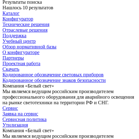
Результаты поиска
Нашлось 10 результатов
Каталог
Конфигуратор
Технические решения
Отраслевые решения
Поддержка
Учебный центр
Обзор нормативной базы
О конфигураторе
Партнеры
Проектная работа
Скачать
Кодированное обозначение световых приборов
Кодированное обозначение знаков безопасности
Компания «Белый свет»
Мы являемся ведущим российским производителем
профессионального оборудования для аварийного освещения
на рынке светотехники на территории РФ и СНГ.
Сервис
Заявка на сервис
Сервисная политика
Утилизация
Компания «Белый свет»
Мы являемся ведущим российским производителем