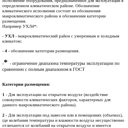
Исполнение оборудования, предназначенное для эксплуатации в
определенном климатическом районе. Обозначение
климатического исполнения состоит из обозначения
макроклиматического района и обозначения категории
размещения.
Например УХЛ4*:
- УХЛ
- макроклиматический район с умеренным и холодным
климатом;
- 4
- обозначение категории размещения.
*
-
- ограничение диапазона температуры эксплуатации по
сравнению с полным диапазоном в ГОСТ
Категории размещения:
1
- Для эксплуатации на открытом воздухе (воздействие
совокупности климатических факторов, характерных для
данного макроклиматического района).
2
- Для эксплуатации под навесом или в помещениях (объемах),
где колебания температуры и влажности воздуха несущественно
отличаются от колебаний на открытом воздухе и имеется