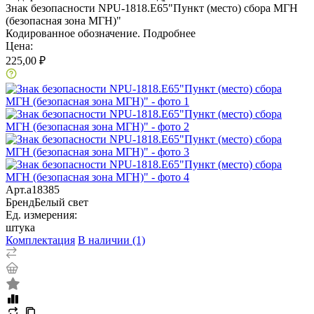
Знак безопасности NPU-1818.E65"Пункт (место) сбора МГН
(безопасная зона МГН)"
Кодированное обозначение.
Подробнее
Цена:
225,00 ₽
Арт.
a18385
Бренд
Белый свет
Ед. измерения:
штука
Комплектация
В наличии (1)