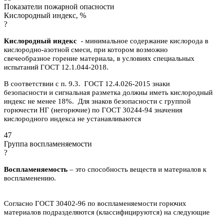
Показатели пожарной опасности
Кислородный индекс, %
?
Кислородный индекс
- минимальное содержание кислорода в
кислородно-азотной смеси, при котором возможно
свечеобразное горение материала, в условиях специальных
испытаний ГОСТ 12.1.044-2018.
В соответствии с п. 9.3. ГОСТ 12.4.026-2015 знаки
безопасности и сигнальная разметка должны иметь кислородный
индекс не менее 18%. Для знаков безопасности с группой
горючести НГ (негорючие) по ГОСТ 30244-94 значения
кислородного индекса не устанавливаются
47
Группа воспламеняемости
?
Воспламеняемость
– это способность веществ и материалов к
воспламенению.
Согласно ГОСТ 30402-96 по воспламеняемости горючих
материалов подразделяются (классифицируются) на следующие