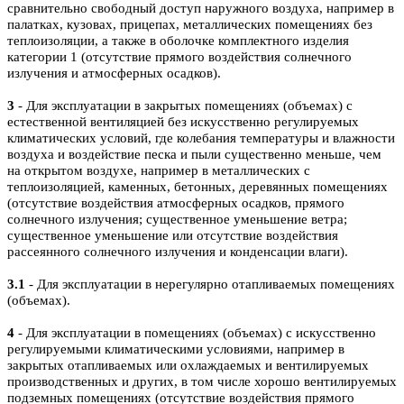
сравнительно свободный доступ наружного воздуха, например в
палатках, кузовах, прицепах, металлических помещениях без
теплоизоляции, а также в оболочке комплектного изделия
категории 1 (отсутствие прямого воздействия солнечного
излучения и атмосферных осадков).
3
- Для эксплуатации в закрытых помещениях (объемах) с
естественной вентиляцией без искусственно регулируемых
климатических условий, где колебания температуры и влажности
воздуха и воздействие песка и пыли существенно меньше, чем
на открытом воздухе, например в металлических с
теплоизоляцией, каменных, бетонных, деревянных помещениях
(отсутствие воздействия атмосферных осадков, прямого
солнечного излучения; существенное уменьшение ветра;
существенное уменьшение или отсутствие воздействия
рассеянного солнечного излучения и конденсации влаги).
3.1
- Для эксплуатации в нерегулярно отапливаемых помещениях
(объемах).
4
- Для эксплуатации в помещениях (объемах) с искусственно
регулируемыми климатическими условиями, например в
закрытых отапливаемых или охлаждаемых и вентилируемых
производственных и других, в том числе хорошо вентилируемых
подземных помещениях (отсутствие воздействия прямого