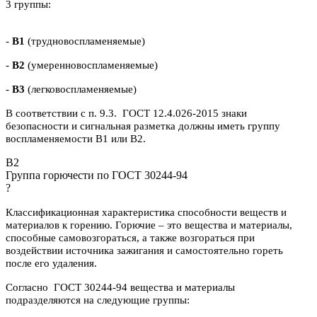
3 группы:
-
В1
(трудновоспламеняемые)
-
В2
(умеренновоспламеняемые)
-
В3
(легковоспламеняемые)
В соответствии с п. 9.3. ГОСТ 12.4.026-2015 знаки
безопасности и сигнальная разметка должны иметь группу
воспламеняемости В1 или В2.
B2
Группа горючести по ГОСТ 30244-94
?
Классификационная характеристика способности веществ и
материалов к горению. Горючие – это вещества и материалы,
способные самовозгораться, а также возгораться при
воздействии источника зажигания и самостоятельно гореть
после его удаления.
Согласно ГОСТ 30244-94 вещества и материалы
подразделяются на следующие группы: