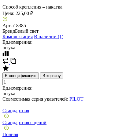
Способ крепления – накатка
Цена:
225,00 ₽
Арт.
a18385
Бренд
Белый свет
Комплектация
В наличии (1)
Ед.измерения:
штука
В спецификацию
В корзину
Ед.измерения:
штука
Совместимая серия указателей:
PILOT
Стандартная
Стандартная с ценой
Полная