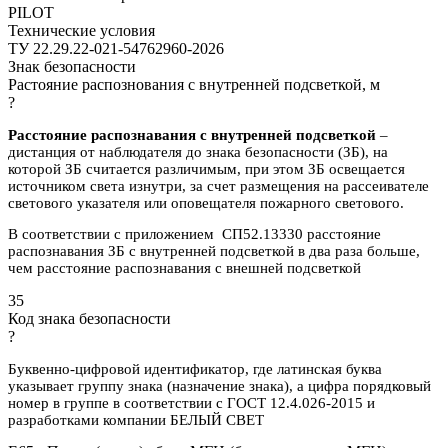
PILOT
Технические условия
ТУ 22.29.22-021-54762960-2026
Знак безопасности
Растояние распознования с внутренней подсветкой, м
?
Расстояние распознавания с внутренней подсветкой
–
дистанция от наблюдателя до знака безопасности (ЗБ), на
которой ЗБ считается различимым, при этом ЗБ освещается
источником света изнутри, за счет размещения на рассеивателе
светового указателя или оповещателя пожарного светового.
В соответствии с приложением СП52.13330 расстояние
распознавания ЗБ с внутренней подсветкой в два раза больше,
чем расстояние распознавания с внешней подсветкой
35
Код знака безопасности
?
Буквенно-цифровой идентификатор, где латинская буква
указывает группу знака (назначение знака), а цифра порядковый
номер в группе в соответствии с ГОСТ 12.4.026-2015 и
разработками компании БЕЛЫЙ СВЕТ