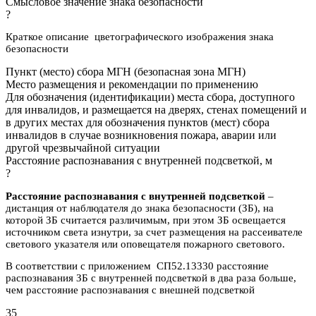
Смысловое значение знака безопасности
?
Краткое описание цветографического изображения знака
безопасности
Пункт (место) сбора МГН (безопасная зона МГН)
Место размещения и рекомендации по применению
Для обозначения (идентификации) места сбора, доступного
для инвалидов, и размещается на дверях, стенах помещений и
в других местах для обозначения пунктов (мест) сбора
инвалидов в случае возникновения пожара, аварии или
другой чрезвычайной ситуации
Расстояние распознавания с внутренней подсветкой, м
?
Расстояние распознавания с внутренней подсветкой
–
дистанция от наблюдателя до знака безопасности (ЗБ), на
которой ЗБ считается различимым, при этом ЗБ освещается
источником света изнутри, за счет размещения на рассеивателе
светового указателя или оповещателя пожарного светового.
В соответствии с приложением СП52.13330 расстояние
распознавания ЗБ с внутренней подсветкой в два раза больше,
чем расстояние распознавания с внешней подсветкой
35