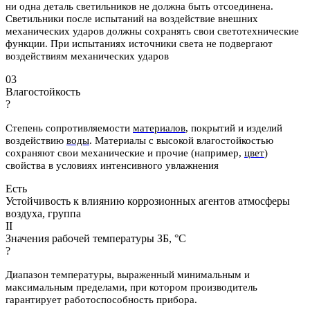
ни одна деталь светильников не должна быть отсоединена.
Светильники после испытаний на воздействие внешних
механических ударов должны сохранять свои светотехнические
функции. При испытаниях источники света не подвергают
воздействиям механических ударов
03
Влагостойкость
?
Степень сопротивляемости
материалов
, покрытий и изделий
воздействию
воды
.
Материалы с высокой влагостойкостью
сохраняют свои механические и
прочие (например,
цвет
)
свойства в условиях интенсивного увлажнения
Есть
Устойчивость к влиянию коррозионных агентов атмосферы
воздуха, группа
II
Значения рабочей температуры ЗБ, °С
?
Диапазон температуры, выраженный минимальным и
максимальным пределами, при котором производитель
гарантирует работоспособность прибора.