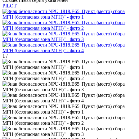
Совместимая серия указателей
PILOT
1
/