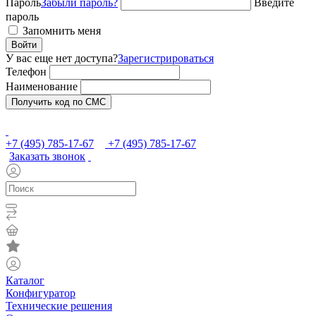
Пароль
Забыли пароль?
Введите
пароль
Запомнить меня
Войти
У вас еще нет доступа?
Зарегистрироваться
Телефон
Наименование
Получить код по СМС
+7 (495) 785-17-67
+7 (495) 785-17-67
Заказать звонок
Каталог
Конфигуратор
Технические решения