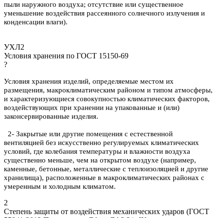
пыли наружного воздуха; отсутствие или существенное
уменьшение воздействия рассеянного солнечного излучения и
конденсации влаги).
УХЛ2
Условия хранения по ГОСТ 15150-69
?
Условия хранения изделий, определяемые местом их
размещения, макроклиматическим районом и типом атмосферы,
и характеризующиеся совокупностью климатических факторов,
воздействующих при хранении на упакованные и (или)
законсервированные изделия.
2- Закрытые или другие помещения с естественной
вентиляцией без искусственно регулируемых климатических
условий, где колебания температуры и влажности воздуха
существенно меньше, чем на открытом воздухе (например,
каменные, бетонные, металлические с теплоизоляцией и другие
хранилища), расположенные в макроклиматических районах с
умеренным и холодным климатом.
2
Степень защиты от воздействия механических ударов (ГОСТ