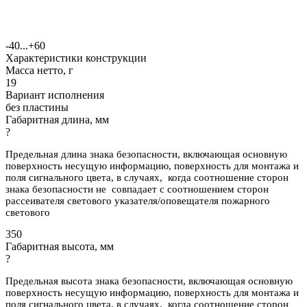
-40...+60
Характеристики конструкции
Масса нетто, г
19
Вариант исполнения
без пластины
Габаритная длина, мм
?
Предельная длина знака безопасности, включающая основную
поверхность несущую информацию, поверхность для монтажа и
поля сигнального цвета, в случаях, когда соотношение сторон
знака безопасности не совпадает с соотношением сторон
рассеивателя светового указателя/оповещателя пожарного
светового
350
Габаритная высота, мм
?
Предельная высота знака безопасности, включающая основную
поверхность несущую информацию, поверхность для монтажа и
поля сигнального цвета, в случаях, когда соотношение сторон