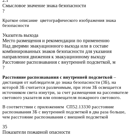
2:1
Смысловое значение знака безопасности
?
Краткое описание цветографического изображения знака
безопасности
Указатель выхода
Место размещения и рекомендации по применению
Над дверями эвакуационного выхода или в составе
комбинированных знаков безопасности для указания
направления движения к эвакуационному выходу
Расстояние распознавания с внутренней подсветкой, м
?
Расстояние распознавания с внутренней подсветкой
–
дистанция от наблюдателя до знака безопасности (ЗБ), на
которой ЗБ считается различимым, при этом ЗБ освещается
источником света изнутри, за счет размещения на рассеивателе
светового указателя или оповещателя пожарного светового.
В соответствии с приложением СП52.13330 расстояние
распознавания ЗБ с внутренней подсветкой в два раза больше,
чем расстояние распознавания с внешней подсветкой
35
Показатели пожарной опасности