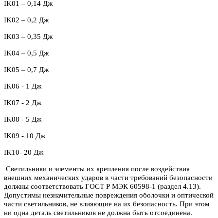
IK
01 – 0,14 Дж
IK
02 – 0,2 Дж
IK03 – 0,35 Дж
IK04 – 0,5 Дж
IK05 – 0,7 Дж
IK06 - 1 Дж
IK07 - 2 Дж
IK08 - 5 Дж
IK09 - 10 Дж
IK10- 20 Дж
Светильники и элементы их крепления после воздействия
внешних механических ударов в части требований безопасности
должны соответствовать ГОСТ Р МЭК 60598-1 (раздел 4.13).
Допустимы незначительные повреждения оболочки и оптической
части светильников, не влияющие на их безопасность. При этом
ни одна деталь светильников не должна быть отсоединена.