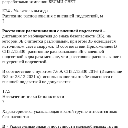
разработками компании БЕЛЫЙ СВЕТ
E24 - Указатель выхода
Растояние распознования с внешней подсветкой, м
?
Расстояние распознавания с внешней подсветкой
–
дистанция от наблюдателя до знака безопасности (ЗБ), на
которой ЗБ считается различимым, при этом ЗБ освещается
источником света снаружи. В соответствии Приложением В
СП52.13330. расстояние распознавания ЗБ с внешней
подсветкой в два раза меньше, чем расстояние распознавание с
внутренней подсветкой.
В соответствии с пунктом 7.6.9. СП52.13330.2016 (Изменение
№2 от 28.12.2021 г.) использование знаков безопасности с
внешней подсветкой не допускается
17,5
Назначение знака безопасности
?
Характеристика указывающая к какой группе относится знак
безопасности:
D
- Указательные знаки и доступности маломобильных групп