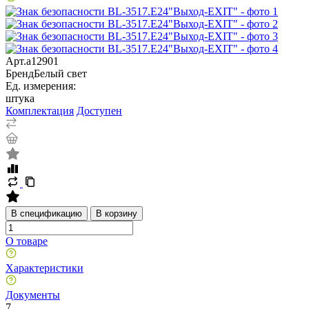
Арт.
a12901
Бренд
Белый свет
Ед. измерения:
штука
Комплектация
Доступен
В спецификацию
В корзину
О товаре
Характеристики
Документы
7