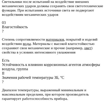
Светильники после испытаний на воздействие внешних
механических ударов должны сохранять свои светотехнические
функции. При испытаниях источники света не подвергают
воздействиям механических ударов
03
Влагостойкость
?
Степень сопротивляемости
материалов
, покрытий и изделий
воздействию
воды
.
Материалы с высокой влагостойкостью
сохраняют свои механические и
прочие (например,
цвет
)
свойства в условиях интенсивного увлажнения
Есть
Устойчивость к влиянию коррозионных агентов атмосферы
воздуха, группа
II
Значения рабочей температуры ЗБ, °С
?
Диапазон температуры, выраженный минимальным и
максимальным пределами, при котором производитель
гарантирует работоспособность прибора.