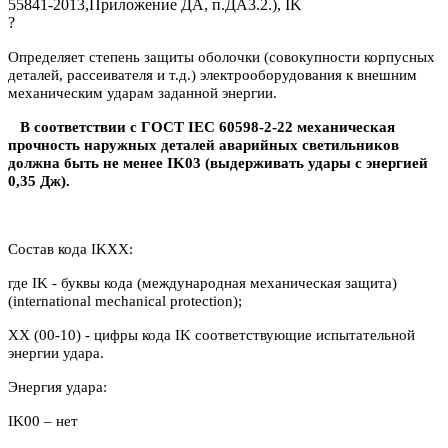
55841-2013,Приложение ДА, п.ДА3.2.), IK
?
Определяет степень защиты оболочки (совокупности корпусных
деталей, рассеивателя и т.д.) электрооборудования к внешним
механическим ударам заданной энергии.
В соответствии с ГОСТ IEC 60598-2-22 механическая
прочность наружных деталей аварийных светильников
должна быть не менее IK03 (выдерживать удары с энергией
0,35 Дж).
Состав кода IKXX:
где IK - буквы кода (международная механическая защита)
(international mechanical protection);
XX (00-10) - цифры кода IK соответствующие испытательной
энергии удара.
Энергия удара:
IK00 – нет