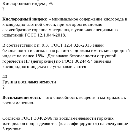
Кислородный индекс, %
?
Кислородный индекс
- минимальное содержание кислорода в
кислородно-азотной смеси, при котором возможно
свечеобразное горение материала, в условиях специальных
испытаний ГОСТ 12.1.044-2018.
В соответствии с п. 9.3. ГОСТ 12.4.026-2015 знаки
безопасности и сигнальная разметка должны иметь кислородный
индекс не менее 18%. Для знаков безопасности с группой
горючести НГ (негорючие) по ГОСТ 30244-94 значения
кислородного индекса не устанавливаются
40
Группа воспламеняемости
?
Воспламеняемость
– это способность веществ и материалов к
воспламенению.
Согласно ГОСТ 30402-96 по воспламеняемости горючих
материалов подразделяются (классифицируются) на следующие
3 группы: