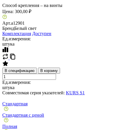
Способ крепления – на винты
Цена:
300,00 ₽
Арт.
a12901
Бренд
Белый свет
Комплектация
Доступен
Ед.измерения:
штука
В спецификацию
В корзину
Ед.измерения:
штука
Совместимая серия указателей:
KURS S1
Стандартная
Стандартная с ценой
Полная