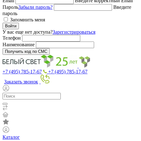
Email
Введите корректный Email
Пароль
Забыли пароль?
Введите
пароль
Запомнить меня
Войти
У вас еще нет доступа?
Зарегистрироваться
Телефон
Наименование
Получить код по СМС
+7 (495) 785-17-67
+7 (495) 785-17-67
Заказать звонок
Каталог