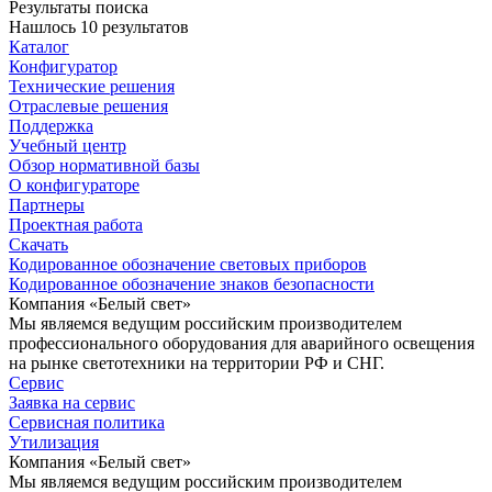
Результаты поиска
Нашлось 10 результатов
Каталог
Конфигуратор
Технические решения
Отраслевые решения
Поддержка
Учебный центр
Обзор нормативной базы
О конфигураторе
Партнеры
Проектная работа
Скачать
Кодированное обозначение световых приборов
Кодированное обозначение знаков безопасности
Компания «Белый свет»
Мы являемся ведущим российским производителем
профессионального оборудования для аварийного освещения
на рынке светотехники на территории РФ и СНГ.
Сервис
Заявка на сервис
Сервисная политика
Утилизация
Компания «Белый свет»
Мы являемся ведущим российским производителем