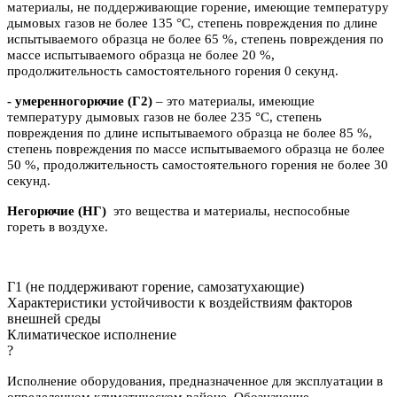
материалы, не поддерживающие горение, имеющие температуру
дымовых газов не более 135 °C, степень повреждения по длине
испытываемого образца не более 65 %, степень повреждения по
массе испытываемого образца не более 20 %,
продолжительность самостоятельного горения 0 секунд.
- умеренногорючие
(Г2)
– это материалы, имеющие
температуру дымовых газов не более 235 °C, степень
повреждения по длине испытываемого образца не более 85 %,
степень повреждения по массе испытываемого образца не более
50 %, продолжительность самостоятельного горения не более 30
секунд.
Негорючие (НГ)
это вещества и материалы, неспособные
гореть в воздухе.
Г1 (не поддерживают горение, самозатухающие)
Характеристики устойчивости к воздействиям факторов
внешней среды
Климатическое исполнение
?
Исполнение оборудования, предназначенное для эксплуатации в
определенном климатическом районе. Обозначение