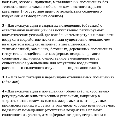
палатках, кузовах, прицепах, металлических помещениях без
теплоизоляции, а также в оболочке комплектного изделия
категории 1 (отсутствие прямого воздействия солнечного
излучения и атмосферных осадков).
3
- Для эксплуатации в закрытых помещениях (объемах) с
естественной вентиляцией без искусственно регулируемых
климатических условий, где колебания температуры и влажности
воздуха и воздействие песка и пыли существенно меньше, чем
на открытом воздухе, например в металлических с
теплоизоляцией, каменных, бетонных, деревянных помещениях
(отсутствие воздействия атмосферных осадков, прямого
солнечного излучения; существенное уменьшение ветра;
существенное уменьшение или отсутствие воздействия
рассеянного солнечного излучения и конденсации влаги).
3.1
- Для эксплуатации в нерегулярно отапливаемых помещениях
(объемах).
4
- Для эксплуатации в помещениях (объемах) с искусственно
регулируемыми климатическими условиями, например в
закрытых отапливаемых или охлаждаемых и вентилируемых
производственных и других, в том числе хорошо вентилируемых
подземных помещениях (отсутствие воздействия прямого
солнечного излучения, атмосферных осадков, ветра, песка и