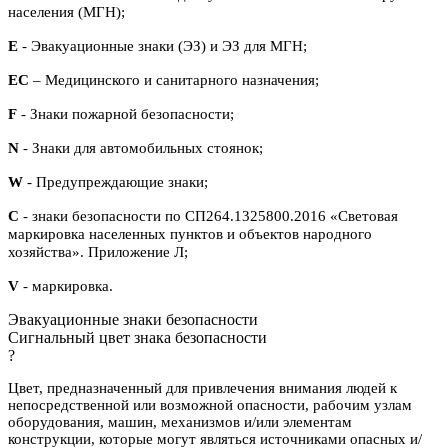
населения (МГН);
E
- Эвакуационные знаки (ЭЗ) и ЭЗ для МГН;
ЕС
– Медицинского и санитарного назначения;
F
- Знаки пожарной безопасности;
N
- Знаки для автомобильных стоянок;
W
- Предупреждающие знаки;
С
- знаки безопасности по СП264.1325800.2016 «Световая
маркировка населенных пунктов и объектов народного
хозяйства». Приложение Л;
V
- маркировка.
Эвакуационные знаки безопасности
Сигнальный цвет знака безопасности
?
Цвет, предназначенный для привлечения внимания людей к
непосредственной или возможной опасности, рабочим узлам
оборудования, машин, механизмов и/или элементам
конструкции, которые могут являться источниками опасных и/