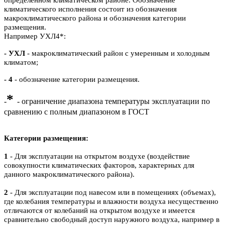
климатического исполнения состоит из обозначения
макроклиматического района и обозначения категории
размещения.
Например УХЛ4*:
- УХЛ
- макроклиматический район с умеренным и холодным
климатом;
- 4
- обозначение категории размещения.
*
-
- ограничение диапазона температуры эксплуатации по
сравнению с полным диапазоном в ГОСТ
Категории размещения:
1
- Для эксплуатации на открытом воздухе (воздействие
совокупности климатических факторов, характерных для
данного макроклиматического района).
2
- Для эксплуатации под навесом или в помещениях (объемах),
где колебания температуры и влажности воздуха несущественно
отличаются от колебаний на открытом воздухе и имеется
сравнительно свободный доступ наружного воздуха, например в