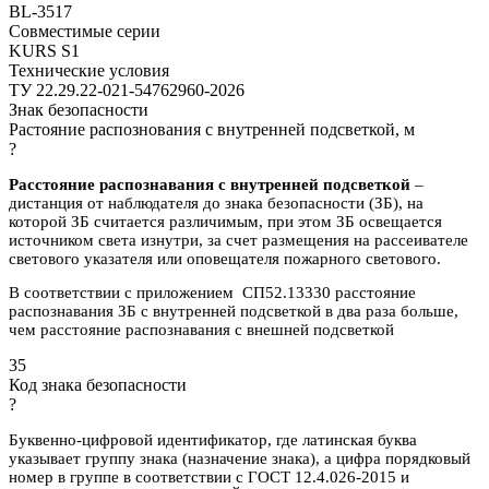
BL-3517
Совместимые серии
KURS S1
Технические условия
ТУ 22.29.22-021-54762960-2026
Знак безопасности
Растояние распознования с внутренней подсветкой, м
?
Расстояние распознавания с внутренней подсветкой
–
дистанция от наблюдателя до знака безопасности (ЗБ), на
которой ЗБ считается различимым, при этом ЗБ освещается
источником света изнутри, за счет размещения на рассеивателе
светового указателя или оповещателя пожарного светового.
В соответствии с приложением СП52.13330 расстояние
распознавания ЗБ с внутренней подсветкой в два раза больше,
чем расстояние распознавания с внешней подсветкой
35
Код знака безопасности
?
Буквенно-цифровой идентификатор, где латинская буква
указывает группу знака (назначение знака), а цифра порядковый
номер в группе в соответствии с ГОСТ 12.4.026-2015 и