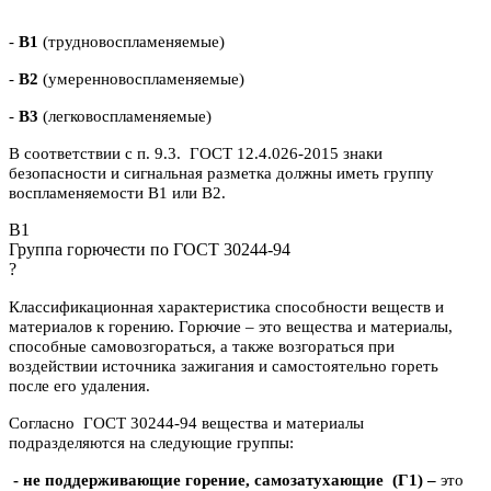
-
В1
(трудновоспламеняемые)
-
В2
(умеренновоспламеняемые)
-
В3
(легковоспламеняемые)
В соответствии с п. 9.3. ГОСТ 12.4.026-2015 знаки
безопасности и сигнальная разметка должны иметь группу
воспламеняемости В1 или В2.
B1
Группа горючести по ГОСТ 30244-94
?
Классификационная характеристика способности веществ и
материалов к горению. Горючие – это вещества и материалы,
способные самовозгораться, а также возгораться при
воздействии источника зажигания и самостоятельно гореть
после его удаления.
Согласно ГОСТ 30244-94 вещества и материалы
подразделяются на следующие группы:
- не поддерживающие горение, самозатухающие
(Г1) –
это