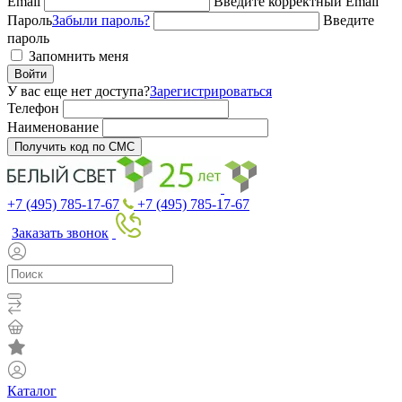
Email
Введите корректный Email
Пароль
Забыли пароль?
Введите
пароль
Запомнить меня
Войти
У вас еще нет доступа?
Зарегистрироваться
Телефон
Наименование
Получить код по СМС
+7 (495) 785-17-67
+7 (495) 785-17-67
Заказать звонок
Каталог