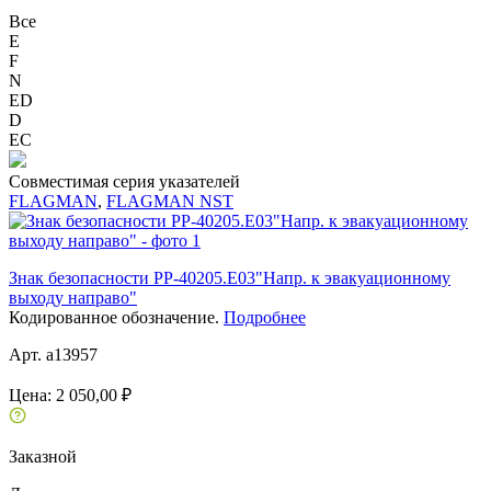
Все
E
F
N
ED
D
ЕС
Совместимая серия указателей
FLAGMAN
,
FLAGMAN NST
Знак безопасности PP-40205.E03"Напр. к эвакуационному
выходу направо"
Кодированное обозначение.
Подробнее
Арт. a13957
Цена:
2 050,00 ₽
Заказной