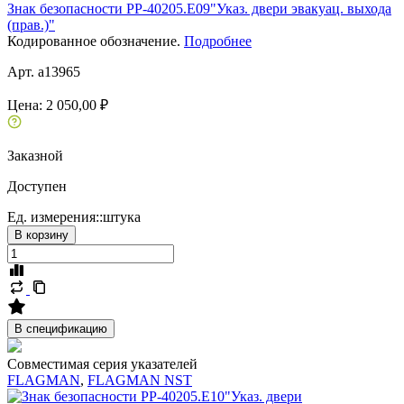
Знак безопасности PP-40205.E09"Указ. двери эвакуац. выхода
(прав.)"
Кодированное обозначение.
Подробнее
Арт. a13965
Цена:
2 050,00 ₽
Заказной
Доступен
Ед. измерения::
штука
В корзину
В спецификацию
Совместимая серия указателей
FLAGMAN
,
FLAGMAN NST