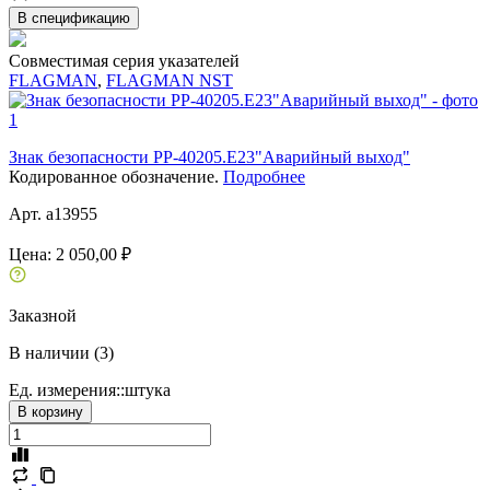
В спецификацию
Совместимая серия указателей
FLAGMAN
,
FLAGMAN NST
Знак безопасности PP-40205.E23"Аварийный выход"
Кодированное обозначение.
Подробнее
Арт. a13955
Цена:
2 050,00 ₽
Заказной
В наличии (3)
Ед. измерения::
штука
В корзину