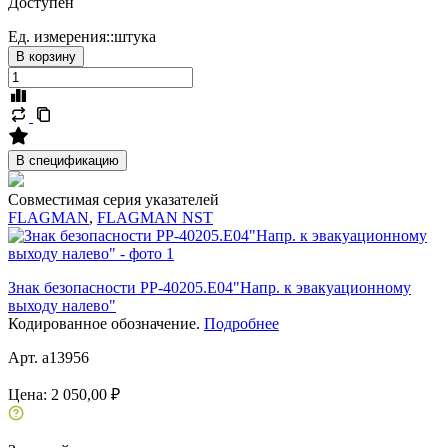
Доступен
Ед. измерения::
штука
В корзину
В спецификацию
Совместимая серия указателей
FLAGMAN
,
FLAGMAN NST
Знак безопасности PP-40205.E04"Напр. к эвакуационному
выходу налево"
Кодированное обозначение.
Подробнее
Арт. a13956
Цена:
2 050,00 ₽