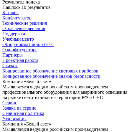
Результаты поиска
Нашлось 10 результатов
Каталог
Конфигуратор
Технические решения
Отраслевые решения
Поддержка
Учебный центр
Обзор нормативной базы
О конфигураторе
Партнеры
Проектная работа
Скачать
Кодированное обозначение световых приборов
Кодированное обозначение знаков безопасности
Компания «Белый свет»
Мы являемся ведущим российским производителем
профессионального оборудования для аварийного освещения
на рынке светотехники на территории РФ и СНГ.
Сервис
Заявка на сервис
Сервисная политика
Утилизация
Компания «Белый свет»
Мы являемся ведущим российским производителем