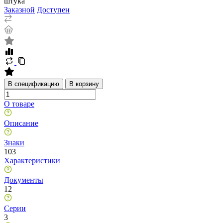
штука
Заказной
Доступен
В спецификацию
В корзину
О товаре
Описание
Знаки
103
Характеристики
Документы
12
Серии
3