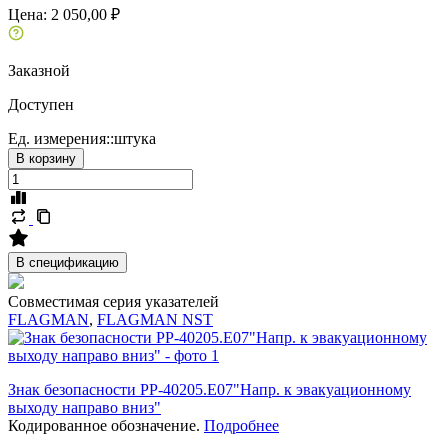
Цена:
2 050,00 ₽
Заказной
Доступен
Ед. измерения::
штука
В корзину
В спецификацию
Совместимая серия указателей
FLAGMAN
,
FLAGMAN NST
Знак безопасности PP-40205.E07"Напр. к эвакуационному
выходу направо вниз"
Кодированное обозначение.
Подробнее