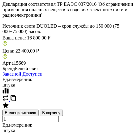
Декларация соответствия ТР ЕАЭС 037/2016 'Об ограничении
применения опасных веществ в изделиях электротехники и
радиоэлектроники'
Источник света DUOLED – срок службы до 150 000 (75
000+75 000) часов.
Ваша цена:
16 800,00 ₽
Цена:
22 400,00 ₽
Арт.
a15669
Бренд
Белый свет
Заказной
Доступен
Ед.измерения:
штука
В спецификацию
В корзину
Ед.измерения:
штука