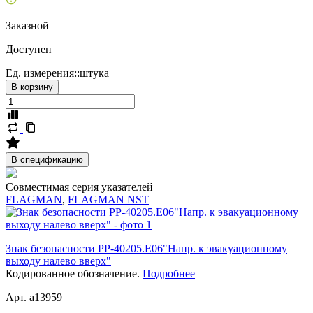
Заказной
Доступен
Ед. измерения::
штука
В корзину
В спецификацию
Совместимая серия указателей
FLAGMAN
,
FLAGMAN NST
Знак безопасности PP-40205.E06"Напр. к эвакуационному
выходу налево вверх"
Кодированное обозначение.
Подробнее
Арт. a13959