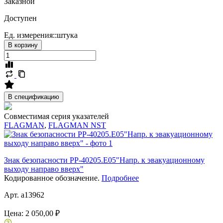
Заказной
Доступен
Ед. измерения::
штука
В корзину
В спецификацию
Совместимая серия указателей
FLAGMAN
,
FLAGMAN NST
Знак безопасности PP-40205.E05"Напр. к эвакуационному
выходу направо вверх"
Кодированное обозначение.
Подробнее
Арт. a13962
Цена:
2 050,00 ₽