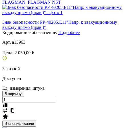
FLAGMAN
,
FLAGMAN NST
Знак безопасности PP-40205.E11"Напр. к эвакуационному
выходу прямо (прав.)"
Кодированное обозначение.
Подробнее
Арт. a13963
Цена:
2 050,00 ₽
Заказной
Доступен
Ед. измерения::
штука
В корзину
В спецификацию