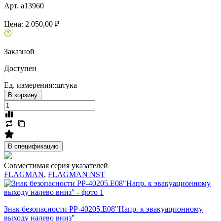
Арт. a13960
Цена:
2 050,00 ₽
Заказной
Доступен
Ед. измерения::
штука
В корзину
В спецификацию
Совместимая серия указателей
FLAGMAN
,
FLAGMAN NST
Знак безопасности PP-40205.E08"Напр. к эвакуационному
выходу налево вниз"