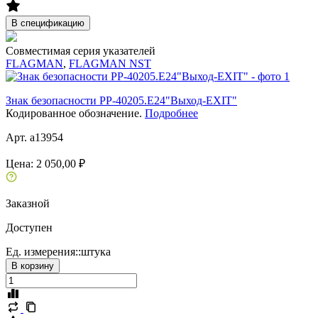
В спецификацию
Совместимая серия указателей
FLAGMAN
,
FLAGMAN NST
Знак безопасности PP-40205.E24"Выход-EXIT"
Кодированное обозначение.
Подробнее
Арт. a13954
Цена:
2 050,00 ₽
Заказной
Доступен
Ед. измерения::
штука
В корзину