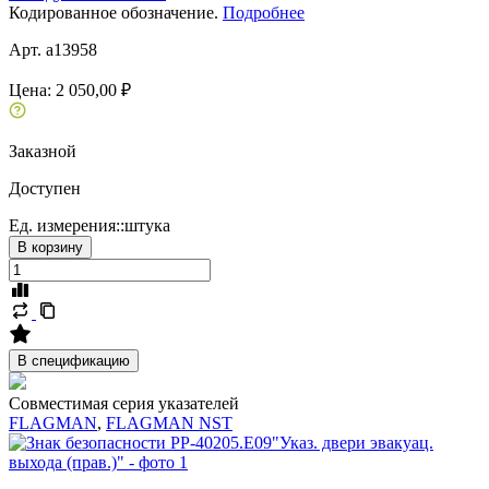
Кодированное обозначение.
Подробнее
Арт. a13958
Цена:
2 050,00 ₽
Заказной
Доступен
Ед. измерения::
штука
В корзину
В спецификацию
Совместимая серия указателей
FLAGMAN
,
FLAGMAN NST