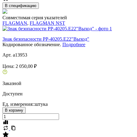
В спецификацию
Совместимая серия указателей
FLAGMAN
,
FLAGMAN NST
Знак безопасности PP-40205.E22"Выход"
Кодированное обозначение.
Подробнее
Арт. a13953
Цена:
2 050,00 ₽
Заказной
Доступен
Ед. измерения::
штука
В корзину