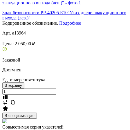
Знак безопасности PP-40205.E10"Указ. двери эвакуационного
выхода (лев.)"
Кодированное обозначение.
Подробнее
Арт. a13964
Цена:
2 050,00 ₽
Заказной
Доступен
Ед. измерения::
штука
В корзину
В спецификацию
Совместимая серия указателей