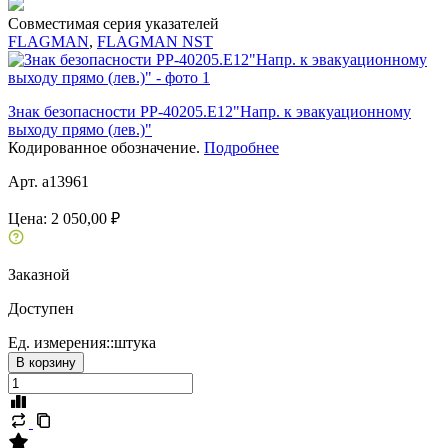
Совместимая серия указателей
FLAGMAN
,
FLAGMAN NST
Знак безопасности PP-40205.E12"Напр. к эвакуационному
выходу прямо (лев.)"
Кодированное обозначение.
Подробнее
Арт. a13961
Цена:
2 050,00 ₽
Заказной
Доступен
Ед. измерения::
штука
В корзину