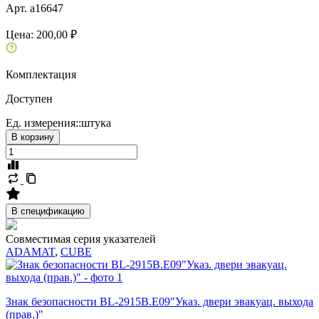
Арт. a16647
Цена:
200,00 ₽
Комплектация
Доступен
Ед. измерения::
штука
В корзину
В спецификацию
Совместимая серия указателей
ADAMAT
,
CUBE
Знак безопасности BL-2915B.E09"Указ. двери эвакуац. выхода
(прав.)"