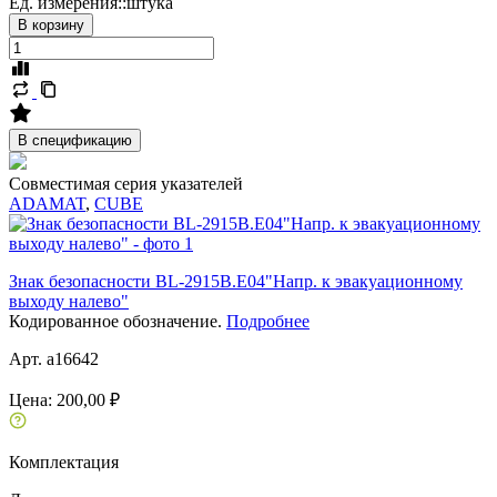
Ед. измерения::
штука
В корзину
В спецификацию
Совместимая серия указателей
ADAMAT
,
CUBE
Знак безопасности BL-2915B.E04"Напр. к эвакуационному
выходу налево"
Кодированное обозначение.
Подробнее
Арт. a16642
Цена:
200,00 ₽
Комплектация