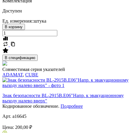
Комплектация
Доступен
Ед. измерения::
штука
В корзину
В спецификацию
Совместимая серия указателей
ADAMAT
,
CUBE
Знак безопасности BL-2915B.E06"Напр. к эвакуационному
выходу налево вверх"
Кодированное обозначение.
Подробнее
Арт. a16645
Цена:
200,00 ₽