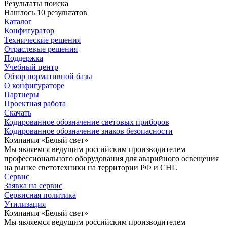
Результаты поиска
Нашлось 10 результатов
Каталог
Конфигуратор
Технические решения
Отраслевые решения
Поддержка
Учебный центр
Обзор нормативной базы
О конфигураторе
Партнеры
Проектная работа
Скачать
Кодированное обозначение световых приборов
Кодированное обозначение знаков безопасности
Компания «Белый свет»
Мы являемся ведущим российским производителем
профессионального оборудования для аварийного освещения
на рынке светотехники на территории РФ и СНГ.
Сервис
Заявка на сервис
Сервисная политика
Утилизация
Компания «Белый свет»
Мы являемся ведущим российским производителем