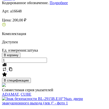
Кодированное обозначение.
Подробнее
Арт. a16648
Цена:
200,00 ₽
Комплектация
Доступен
Ед. измерения::
штука
В корзину
В спецификацию
Совместимая серия указателей
ADAMAT
,
CUBE