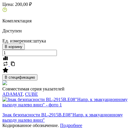
Цена:
200,00 ₽
Комплектация
Доступен
Ед. измерения::
штука
В корзину
В спецификацию
Совместимая серия указателей
ADAMAT
,
CUBE
Знак безопасности BL-2915B.E08"Напр. к эвакуационному
выходу налево вниз"
Кодированное обозначение.
Подробнее