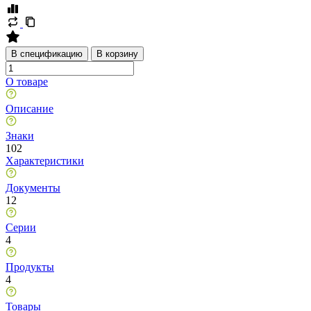
В спецификацию
В корзину
О товаре
Описание
Знаки
102
Характеристики
Документы
12
Серии
4
Продукты
4
Товары