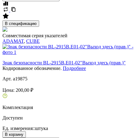
В спецификацию
Совместимая серия указателей
ADAMAT
,
CUBE
Знак безопасности BL-2915B.E01-02"Выход здесь (прав.)"
Кодированное обозначение.
Подробнее
Арт. a19875
Цена:
200,00 ₽
Комплектация
Доступен
Ед. измерения::
штука
В корзину