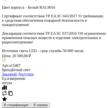
Цвет корпуса – Белый RAL9016
Сертификат соответствия ТР ЕАЭС 043/2017 'О требованиях
к средствам обеспечения пожарной безопасности и
пожаротушения'
Декларация соответствия ТР ЕАЭС 037/2016 'Об ограничении
применения опасных веществ в изделиях электротехники и
радиоэлектроники'
Источник света LED – срок службы 50 000 часов.
Цена:
20 500,00 ₽
Арт.
a15407
Бренд
Белый свет
Заказной
Доступен
Ед.измерения:
штука
В спецификацию
В корзину