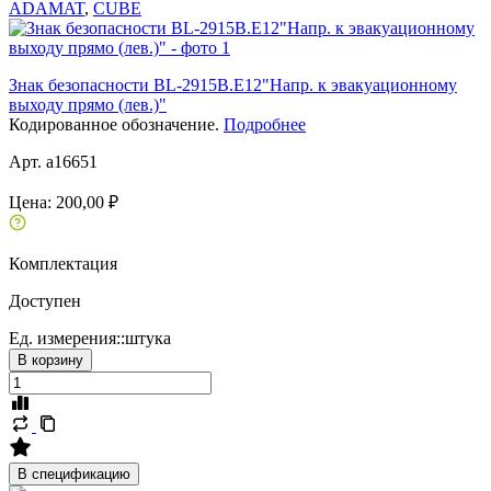
ADAMAT
,
CUBE
Знак безопасности BL-2915B.E12"Напр. к эвакуационному
выходу прямо (лев.)"
Кодированное обозначение.
Подробнее
Арт. a16651
Цена:
200,00 ₽
Комплектация
Доступен
Ед. измерения::
штука
В корзину
В спецификацию