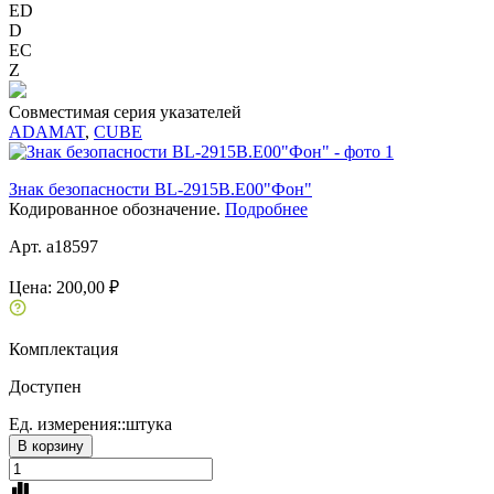
ED
D
ЕС
Z
Совместимая серия указателей
ADAMAT
,
CUBE
Знак безопасности BL-2915B.E00"Фон"
Кодированное обозначение.
Подробнее
Арт. a18597
Цена:
200,00 ₽
Комплектация
Доступен
Ед. измерения::
штука
В корзину