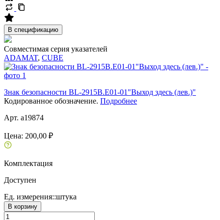
В спецификацию
Совместимая серия указателей
ADAMAT
,
CUBE
Знак безопасности BL-2915B.E01-01"Выход здесь (лев.)"
Кодированное обозначение.
Подробнее
Арт. a19874
Цена:
200,00 ₽
Комплектация
Доступен
Ед. измерения::
штука
В корзину