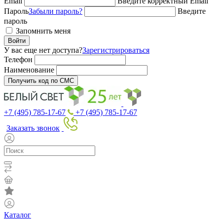
Email
Введите корректный Email
Пароль
Забыли пароль?
Введите
пароль
Запомнить меня
Войти
У вас еще нет доступа?
Зарегистрироваться
Телефон
Наименование
Получить код по СМС
+7 (495) 785-17-67
+7 (495) 785-17-67
Заказать звонок
Каталог