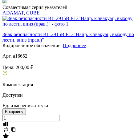
Совместимая серия указателей
ADAMAT
,
CUBE
Знак безопасности BL-2915B.E13"Напр. к эвакуац. выходу по
лестн. вниз (прав.)"
Кодированное обозначение.
Подробнее
Арт. a16652
Цена:
200,00 ₽
Комплектация
Доступен
Ед. измерения::
штука
В корзину