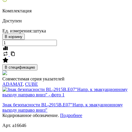
Комплектация
Доступен
Ед. измерения::
штука
В корзину
В спецификацию
Совместимая серия указателей
ADAMAT
,
CUBE
Знак безопасности BL-2915B.E07"Напр. к эвакуационному
выходу направо вниз"
Кодированное обозначение.
Подробнее
Арт. a16646