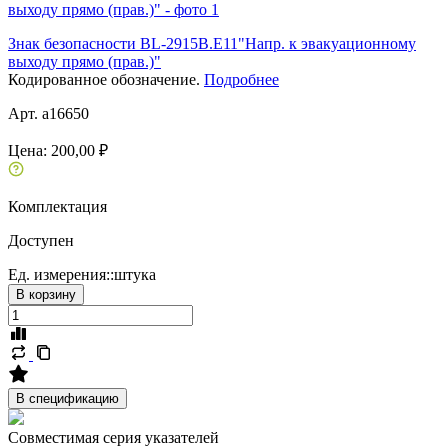
Знак безопасности BL-2915B.E11"Напр. к эвакуационному
выходу прямо (прав.)"
Кодированное обозначение.
Подробнее
Арт. a16650
Цена:
200,00 ₽
Комплектация
Доступен
Ед. измерения::
штука
В корзину
В спецификацию
Совместимая серия указателей