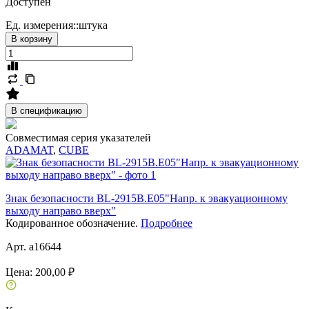
Доступен
Ед. измерения::
штука
В корзину
В спецификацию
Совместимая серия указателей
ADAMAT
,
CUBE
Знак безопасности BL-2915B.E05"Напр. к эвакуационному
выходу направо вверх"
Кодированное обозначение.
Подробнее
Арт. a16644
Цена:
200,00 ₽