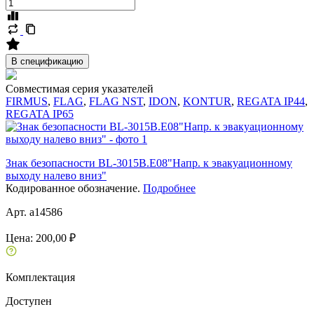
В спецификацию
Совместимая серия указателей
FIRMUS
,
FLAG
,
FLAG NST
,
IDON
,
KONTUR
,
REGATA IP44
,
REGATA IP65
Знак безопасности BL-3015B.E08"Напр. к эвакуационному
выходу налево вниз"
Кодированное обозначение.
Подробнее
Арт. a14586
Цена:
200,00 ₽
Комплектация
Доступен