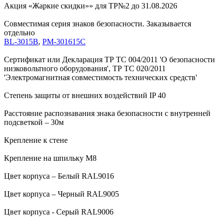
Акция «Жаркие скидки»» для ТР№2 до 31.08.2026
Совместимая серия знаков безопасности. Заказывается
отдельно
BL-3015B
,
PM-301615C
Сертификат или Декларация ТР ТС 004/2011 'О безопасности
низковольтного оборудования', ТР ТС 020/2011
'Электромагнитная совместимость технических средств'
Степень защиты от внешних воздействий IP 40
Расстояние распознавания знака безопасности с внутренней
подсветкой – 30м
Крепление к стене
Крепление на шпильку М8
Цвет корпуса – Белый RAL9016
Цвет корпуса – Черный RAL9005
Цвет корпуса - Серый RAL9006