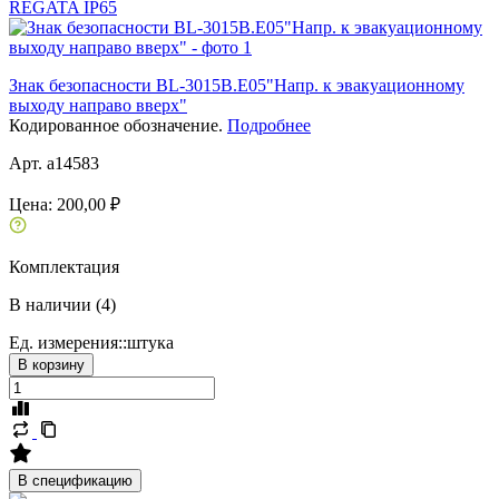
REGATA IP65
Знак безопасности BL-3015B.E05"Напр. к эвакуационному
выходу направо вверх"
Кодированное обозначение.
Подробнее
Арт. a14583
Цена:
200,00 ₽
Комплектация
В наличии (4)
Ед. измерения::
штука
В корзину
В спецификацию