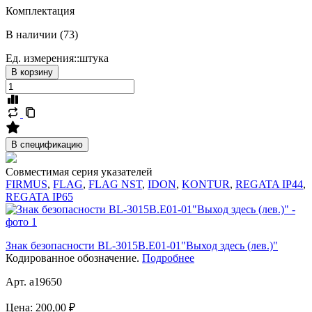
Комплектация
В наличии (73)
Ед. измерения::
штука
В корзину
В спецификацию
Совместимая серия указателей
FIRMUS
,
FLAG
,
FLAG NST
,
IDON
,
KONTUR
,
REGATA IP44
,
REGATA IP65
Знак безопасности BL-3015B.E01-01"Выход здесь (лев.)"
Кодированное обозначение.
Подробнее
Арт. a19650
Цена:
200,00 ₽