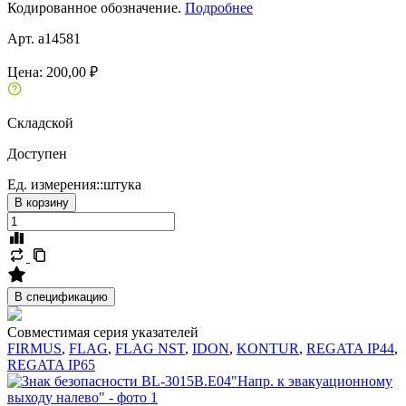
Кодированное обозначение.
Подробнее
Арт. a14581
Цена:
200,00 ₽
Складской
Доступен
Ед. измерения::
штука
В корзину
В спецификацию
Совместимая серия указателей
FIRMUS
,
FLAG
,
FLAG NST
,
IDON
,
KONTUR
,
REGATA IP44
,
REGATA IP65