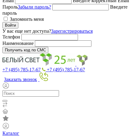
Email
Введите корректный Email
Пароль
Забыли пароль?
Введите
пароль
Запомнить меня
Войти
У вас еще нет доступа?
Зарегистрироваться
Телефон
Наименование
Получить код по СМС
+7 (495) 785-17-67
+7 (495) 785-17-67
Заказать звонок
Каталог