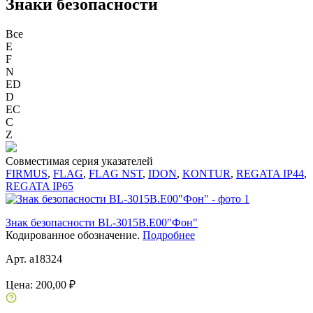
Знаки безопасности
Все
E
F
N
ED
D
ЕС
C
Z
Совместимая серия указателей
FIRMUS
,
FLAG
,
FLAG NST
,
IDON
,
KONTUR
,
REGATA IP44
,
REGATA IP65
Знак безопасности BL-3015B.E00"Фон"
Кодированное обозначение.
Подробнее
Арт. a18324
Цена:
200,00 ₽