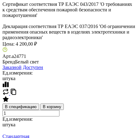
Сертификат соответствия ТР ЕАЭС 043/2017 'О требованиях
к средствам обеспечения пожарной безопасности и
пожаротушения'
Декларация соответствия ТР ЕАЭС 037/2016 'Об ограничении
применения опасных веществ в изделиях электротехники и
радиоэлектроники'
Цена:
4 200,00 ₽
Арт.
a24771
Бренд
Белый свет
Заказной
Доступен
Ед.измерения:
штука
В спецификацию
В корзину
Ед.измерения:
штука
Стандартная