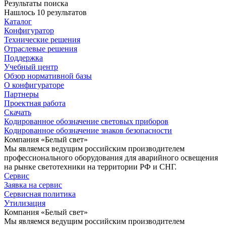
Результаты поиска
Нашлось 10 результатов
Каталог
Конфигуратор
Технические решения
Отраслевые решения
Поддержка
Учебный центр
Обзор нормативной базы
О конфигураторе
Партнеры
Проектная работа
Скачать
Кодированное обозначение световых приборов
Кодированное обозначение знаков безопасности
Компания «Белый свет»
Мы являемся ведущим российским производителем
профессионального оборудования для аварийного освещения
на рынке светотехники на территории РФ и СНГ.
Сервис
Заявка на сервис
Сервисная политика
Утилизация
Компания «Белый свет»
Мы являемся ведущим российским производителем