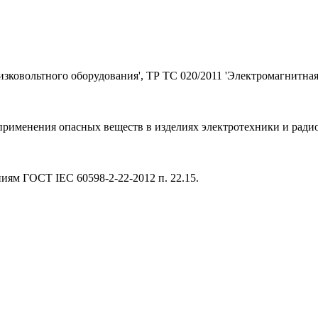
зковольтного оборудования', ТР ТС 020/2011 'Электромагнитная
применения опасных веществ в изделиях электротехники и ради
ям ГОСТ IEC 60598-2-22-2012 п. 22.15.