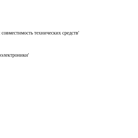
 совместимость технических средств'
оэлектроники'