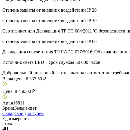
Степень защиты от внешних воздействий IP 20
Степень защиты от внешних воздействий IP 30
Сертификат или Декларация ТР ТС 004/2011 'О безопасности ни
Степень защиты от внешних воздействий IP 66
Декларация соответствия ТР ЕАЭС 037/2016 'Об ограничении 
Источник света LED – срок службы 50 000 часов.
Добровольный пожарный сертификат на соответствие требовани
Ваша цена:
6 337,50 ₽
Цена:
8 450,00 ₽
Арт.
a16811
Бренд
Белый свет
Складской
Доступен
Ед.измерения:
штука