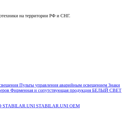
отехники на территории РФ и СНГ.
свещения
Пульты управления аварийным освещением
Знаки
еров
Фирменная и сопутствующая продукция БЕЛЫЙ СВЕТ
O
STABILAR.UNI
STABILAR.UNI OEM