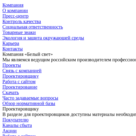
Компания
О компании
Пресс-центр
Контроль качества
Социальная ответственность
Товарные знаки
Экология и защита окружающей среды
Карьера
Контакты
Компания «Белый свет»
Мы являемся ведущим российским производителем профессиона
Проекты
Связь с компанией
Проектировщику
Работа с сайтом
Проектирование
Скачать
Часто задаваемые вопросы
Обзор нормативной базы
Проектировщику
В разделе для проектировщиков доступны материалы необходи
Покупателю
Каналы сбыта
Акции