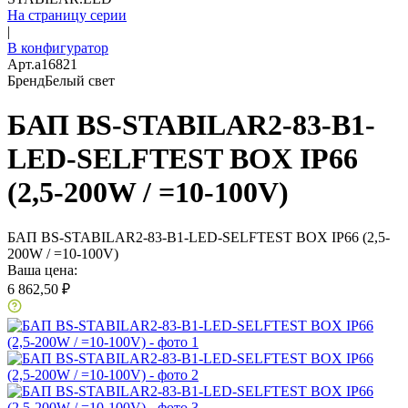
На страницу серии
|
В конфигуратор
Арт.
a16821
Бренд
Белый свет
БАП BS-STABILAR2-83-B1-
LED-SELFTEST BOX IP66
(2,5-200W / =10-100V)
БАП BS-STABILAR2-83-B1-LED-SELFTEST BOX IP66 (2,5-
200W / =10-100V)
Ваша цена:
6 862,50 ₽