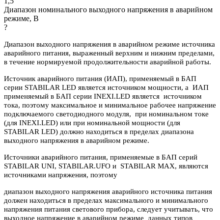
1,5
Диапазон номинального выходного напряжения в аварийном
режиме, В
?
Диапазон выходного напряжения в аварийном режиме источника
аварийного питания, выраженный верхним и нижним пределами,
в течение нормируемой продолжительности аварийной работы.
Источник аварийного питания (ИАП), применяемый в БАП
серии STABILAR LED является источником мощности, а ИАП
применяемый в БАП серии INEXI.LED является источником
тока, поэтому максимальное и минимальное рабочее напряжение
подключаемого светодиодного модуля, при номинальном токе
(для INEXI.LED) или при номинальной мощности (для
STABILAR LED) должно находиться в пределах диапазона
выходного напряжения в аварийном режиме.
Источники аварийного питания, применяемые в БАП серий
STABILAR UNI, STABILAR.UFO и STABILAR MAX, являются
источниками напряжения, поэтому
диапазон выходного напряжения аварийного источника питания
должен находиться в пределах максимального и минимального
напряжения питания светового прибора, следует учитывать, что
выходное напряжение в аварийном режиме данных типов