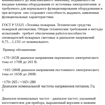
входные клеммы оборудования от источника электропитания и
требуемого для нормального функционирования оборудования и
при котором оно сохраняет способность выдавать заявленные
функциональные характеристики.
ГОСТ Р 53325 «Техника пожарная. Технические средства
пожарной автоматики. Общие технические требования и методы
испытаний» требует обеспечения работоспособности
оповещателей пожарных световых в диапазоне напряжений
0,75…1,15U от номинального.
Пример обозначения:
~170÷265В диапазон напряжения переменного электрического
тока от 170В до 265 В.
=165÷280В диапазон напряжения постоянного электрического
тока от 165В до 280В.
~170÷265 / =165÷280
Диапазон номинальной частоты напряжения питания, Гц
?
Диапазон номинальных частот - диапазон частот, указанный
изготовителем для прибора, выраженный верхним и нижним