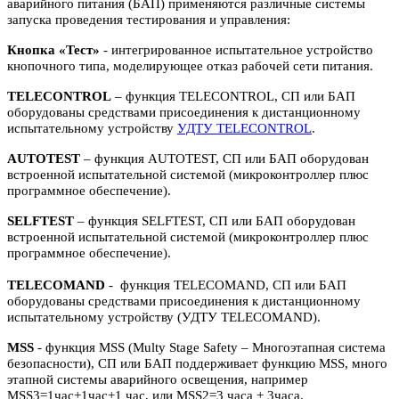
аварийного питания (БАП) применяются различные системы
запуска проведения тестирования и управления:
Кнопка «Тест»
- интегрированное испытательное устройство
кнопочного типа, моделирующее отказ рабочей сети питания.
TELECONTROL
– функция TELECONTROL, СП или БАП
оборудованы средствами присоединения к дистанционному
испытательному устройству
УДТУ TELECONTROL
.
AUTOTEST
– функция AUTOTEST, СП или БАП оборудован
встроенной испытательной системой (микроконтроллер плюс
программное обеспечение).
SELFTEST
– функция SELFTEST, СП или БАП оборудован
встроенной испытательной системой (микроконтроллер плюс
программное обеспечение).
TELECOMAND
- функция TELECOMAND, СП или БАП
оборудованы средствами присоединения к дистанционному
испытательному устройству (УДТУ TELECOMAND).
MSS
- функция MSS (Multy Stage Safety – Многоэтапная система
безопасности), СП или БАП поддерживает функцию MSS, много
этапной системы аварийного освещения, например
MSS3=1час+1час+1 час, или MSS2=3 часа + 3часа.