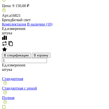
Цена:
9 150,00 ₽
Арт.
a16821
Бренд
Белый свет
Комплектация
В наличии (10)
Ед.измерения:
штука
В спецификацию
В корзину
Ед.измерения:
штука
Стандартная
Стандартная с ценой
Полная