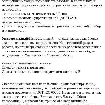
освещения имеющий возможность работать в постоянном и
непостоянном режимах работы, управление световым прибором
происходит:
- с помощью выключателя, местный Lcom;
- с помощью кнопок управления на ЩАО/ПУАО,
централизованный Lcom;
- с помощью датчика движения, встроенного в световой прибор
или выносного.
Универсальный/Непостоянный
– отдельные модели блоков
аварийного питания, которые имеют Непостоянный режим
работы, но при встраивании в светильник рабочего освещения с
собственным источником питания, данный светильник будет
поддерживать Универсальный режим работы.
универсальный/непостоянный
Электрические параметры
Диапазон номинального напряжения питания, В
?
Диапазон номинальных напряжений - диапазон напряжений,
указанный изготовителем для прибора, выраженный верхним и
нижним пределами. (ГОСТ IEC 60335-1 Бытовые и аналогичные
электрические приборы. Безопасность. Часть 1. Общие
требования). Диапазон электрического напряжения (от
минимального до максимального значения), подаваемого на