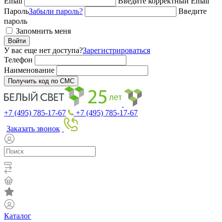
Email
Введите корректный Email
Пароль
Забыли пароль?
Введите
пароль
Запомнить меня
Войти
У вас еще нет доступа?
Зарегистрироваться
Телефон
Наименование
Получить код по СМС
+7 (495) 785-17-67
+7 (495) 785-17-67
Заказать звонок
Каталог