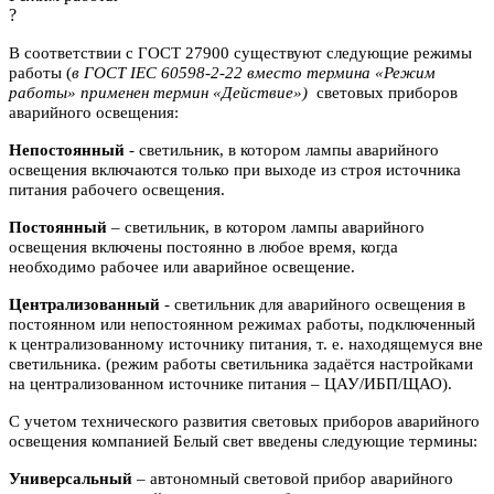
?
В соответствии с ГОСТ 27900 существуют следующие режимы
работы (
в ГОСТ IEC 60598-2-22 вместо термина «Режим
работы» применен термин «Действие»)
световых приборов
аварийного освещения:
Непостоянный
- светильник, в котором лампы аварийного
освещения включаются
только при выходе из строя источника
питания рабочего освещения.
Постоянный
– светильник, в котором лампы аварийного
освещения включены
постоянно в любое время, когда
необходимо рабочее или аварийное
освещение.
Централизованный
- светильник для аварийного освещения в
постоянном или
непостоянном режимах работы, подключенный
к централизованному источнику питания, т. е. находящемуся вне
светильника. (режим работы светильника задаётся настройками
на централизованном источнике питания – ЦАУ/ИБП/ЩАО).
С учетом технического развития световых приборов аварийного
освещения компанией Белый свет введены следующие термины:
Универсальный
– автономный световой прибор аварийного