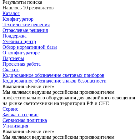
Результаты поиска
Нашлось 10 результатов
Каталог
Конфигуратор
Технические решения
Отраслевые решения
Поддержка
Учебный центр
Обзор нормативной базы
О конфигураторе
Партнеры
Проектная работа
Скачать
Кодированное обозначение световых приборов
Кодированное обозначение знаков безопасности
Компания «Белый свет»
Мы являемся ведущим российским производителем
профессионального оборудования для аварийного освещения
на рынке светотехники на территории РФ и СНГ.
Сервис
Заявка на сервис
Сервисная политика
Утилизация
Компания «Белый свет»
Мы являемся ведущим российским производителем