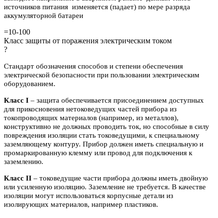
источников питания изменяется (падает) по мере разряда
аккумуляторной батареи
=10-100
Класс защиты от поражения электрическим током
?
Стандарт обозначения способов и степени обеспечения
электрической безопасности при пользовании электрическим
оборудованием.
Класс I
– защита обеспечивается присоединением доступных
для прикосновения нетоковедущих частей прибора из
токопроводящих материалов (например, из металлов),
конструктивно не должных проводить ток, но способные в силу
повреждения изоляции стать токоведущими, к специальному
заземляющему контуру. Прибор должен иметь специальную и
промаркированную клемму или провод для подключения к
заземлению.
Класс II
– токоведущие части прибора должны иметь двойную
или усиленную изоляцию. Заземление не требуется. В качестве
изоляции могут использоваться корпусные детали из
изолирующих материалов, например пластиков.