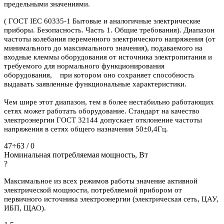
предельными значениями.
( ГОСТ IEC 60335-1 Бытовые и аналогичные электрические
приборы. Безопасность. Часть 1. Общие требования). Диапазон
частоты колебания переменного электрического напряжения (от
минимального до максимального значения), подаваемого на
входные клеммы оборудования от источника электропитания и
требуемого для нормального функционирования
оборудования, при котором оно сохраняет способность
выдавать заявленные функциональные характеристики.
Чем шире этот диапазон, тем в более нестабильно работающих
сетях может работать оборудование. Стандарт на качество
электроэнергии ГОСТ 32144 допускает отклонение частоты
напряжения в сетях общего назначения 50±0,4Гц.
47÷63 / 0
Номинальная потребляемая мощность, Вт
?
Максимальное из всех режимов работы значение активной
электрической мощности, потребляемой прибором от
первичного источника электроэнергии (электрическая сеть, ЦАУ,
ИБП, ЩАО).