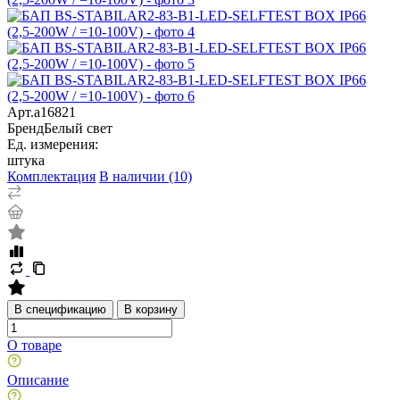
Арт.
a16821
Бренд
Белый свет
Ед. измерения:
штука
Комплектация
В наличии (10)
В спецификацию
В корзину
О товаре
Описание