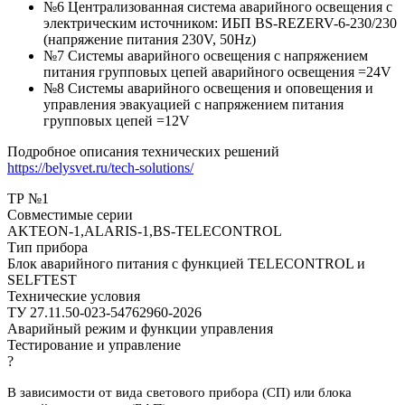
№6 Централизованная система аварийного освещения с
электрическим источником: ИБП BS-REZERV-6-230/230
(напряжение питания 230V, 50Hz)
№7 Системы аварийного освещения с напряжением
питания групповых цепей аварийного освещения =24V
№8 Системы аварийного освещения и оповещения и
управления эвакуацией с напряжением питания
групповых цепей =12V
Подробное описания технических решений
https://belysvet.ru/tech-solutions/
ТР №1
Совместимые серии
AKTEON-1,ALARIS-1,BS-TELECONTROL
Тип прибора
Блок аварийного питания с функцией TELECONTROL и
SELFTEST
Технические условия
ТУ 27.11.50-023-54762960-2026
Аварийный режим и функции управления
Тестирование и управление
?
В зависимости от вида светового прибора (СП) или блока