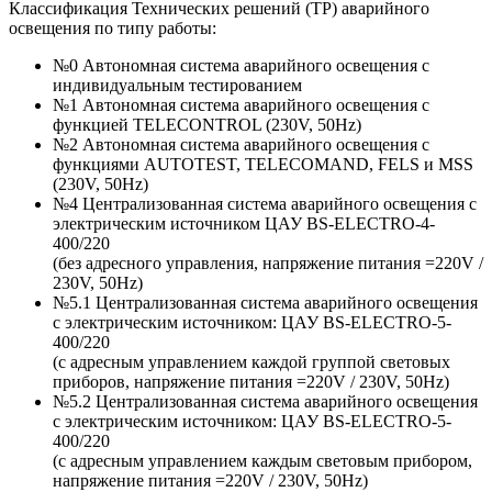
Классификация Технических решений (ТР) аварийного
освещения по типу работы:
№0 Автономная система аварийного освещения с
индивидуальным тестированием
№1 Автономная система аварийного освещения с
функцией TELECONTROL (230V, 50Hz)
№2 Автономная система аварийного освещения с
функциями AUTOTEST, TELECOMAND, FELS и MSS
(230V, 50Hz)
№4 Централизованная система аварийного освещения с
электрическим источником ЦАУ BS-ELECTRO-4-
400/220
(без адресного управления, напряжение питания =220V /
230V, 50Hz)
№5.1 Централизованная система аварийного освещения
с электрическим источником: ЦАУ BS-ELEСTRO-5-
400/220
(c адресным управлением каждой группой световых
приборов, напряжение питания =220V / 230V, 50Hz)
№5.2 Централизованная система аварийного освещения
с электрическим источником: ЦАУ BS-ELEСTRO-5-
400/220
(c адресным управлением каждым световым прибором,
напряжение питания =220V / 230V, 50Hz)