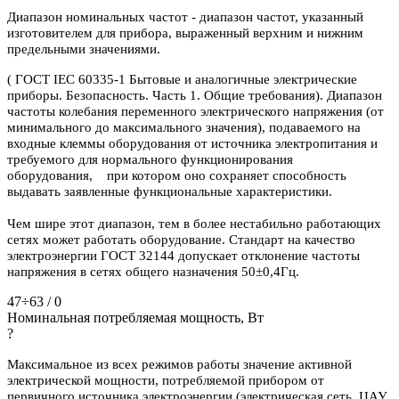
Диапазон номинальных частот - диапазон частот, указанный
изготовителем для прибора, выраженный верхним и нижним
предельными значениями.
( ГОСТ IEC 60335-1 Бытовые и аналогичные электрические
приборы. Безопасность. Часть 1. Общие требования). Диапазон
частоты колебания переменного электрического напряжения (от
минимального до максимального значения), подаваемого на
входные клеммы оборудования от источника электропитания и
требуемого для нормального функционирования
оборудования, при котором оно сохраняет способность
выдавать заявленные функциональные характеристики.
Чем шире этот диапазон, тем в более нестабильно работающих
сетях может работать оборудование. Стандарт на качество
электроэнергии ГОСТ 32144 допускает отклонение частоты
напряжения в сетях общего назначения 50±0,4Гц.
47÷63 / 0
Номинальная потребляемая мощность, Вт
?
Максимальное из всех режимов работы значение активной
электрической мощности, потребляемой прибором от
первичного источника электроэнергии (электрическая сеть, ЦАУ,