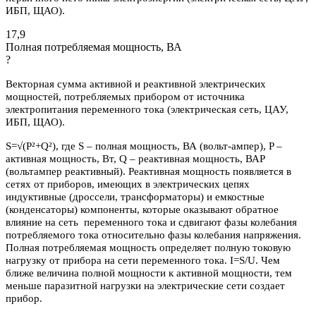
ИБП, ЩАО).
17,9
Полная потребляемая мощность, ВА
?
Векторная сумма активной и реактивной электрических
мощностей, потребляемых прибором от источника
электропитания переменного тока (электрическая сеть, ЦАУ,
ИБП, ЩАО).
S=√(P²+Q²), где S – полная мощность, ВА (вольт-ампер), P –
активная мощность, Вт, Q – реактивная мощность, ВАР
(вольтампер реактивный). Реактивная мощность появляется в
сетях от приборов, имеющих в электрических цепях
индуктивные (дроссели, трансформаторы) и емкостные
(конденсаторы) компоненты, которые оказывают обратное
влияние на сеть переменного тока и сдвигают фазы колебания
потребляемого тока относительно фазы колебания напряжения.
Полная потребляемая мощность определяет полную токовую
нагрузку от прибора на сети переменного тока. I=S/U. Чем
ближе величина полной мощности к активной мощности, тем
меньше паразитной нагрузки на электрические сети создает
прибор.