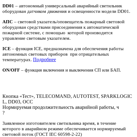
DD01
– автономный универсальный аварийный светильник
оборудован датчиком движения и освещенности модели DD01.
АПС
– световой указатель/оповещатель пожарный световой
оборудован средствами присоединения к автоматической
пожарной системе, с помощью которой производится
управление световым указателем.
ICE
– функция ICE, предназначена для обеспечения работы
автономных световых приборов при отрицательных
П
одробнее
температурах.
ON/OFF
– функция включения и выключения СП или БАП.
Кнопка «Тест», TELECOMAND, AUTOTEST, SPARKLOGIC
L, DD03, OCC
Нормируемая продолжительность аварийной работы, ч
?
Заявленное изготовителем светильника время, в течение
которого в аварийном режиме обеспечивается нормируемый
световой поток (ГОСТ IEC 60598-2-22)