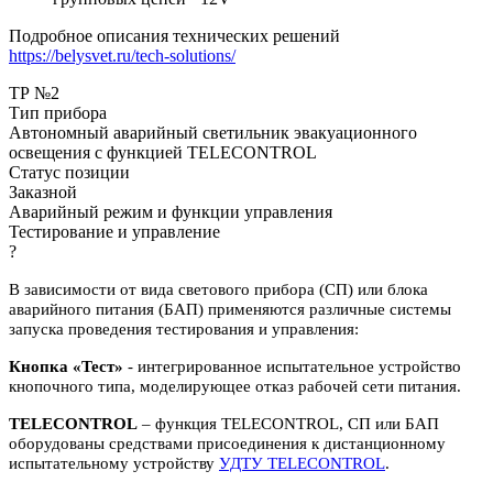
Подробное описания технических решений
https://belysvet.ru/tech-solutions/
ТР №2
Тип прибора
Автономный аварийный светильник эвакуационного
освещения с функцией TELECONTROL
Статус позиции
Заказной
Аварийный режим и функции управления
Тестирование и управление
?
В зависимости от вида светового прибора (СП) или блока
аварийного питания (БАП) применяются различные системы
запуска проведения тестирования и управления:
Кнопка «Тест»
- интегрированное испытательное устройство
кнопочного типа, моделирующее отказ рабочей сети питания.
TELECONTROL
– функция TELECONTROL, СП или БАП
оборудованы средствами присоединения к дистанционному
испытательному устройству
УДТУ TELECONTROL
.