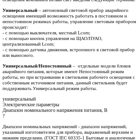
Универсальный
– автономный световой прибор аварийного
освещения имеющий возможность работать в постоянном и
непостоянном режимах работы, управление световым прибором
происходит:
- с помощью выключателя, местный Lcom;
- с помощью кнопок управления на ЩАО/ПУАО,
централизованный Lcom;
- с помощью датчика движения, встроенного в световой прибор
или выносного.
Универсальный/Непостоянный
– отдельные модели блоков
аварийного питания, которые имеют Непостоянный режим
работы, но при встраивании в светильник рабочего освещения с
собственным источником питания, данный светильник будет
поддерживать Универсальный режим работы.
универсальный
Электрические параметры
Диапазон номинального напряжения питания, В
?
Диапазон номинальных напряжений - диапазон напряжений,
указанный изготовителем для прибора, выраженный верхним и
нижним пределами. (ГОСТ IEC 60335-1 Бытовые и аналогичные