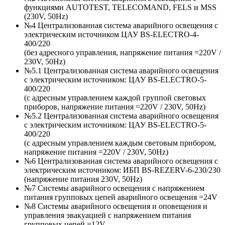
функциями AUTOTEST, TELECOMAND, FELS и MSS
(230V, 50Hz)
№4 Централизованная система аварийного освещения с
электрическим источником ЦАУ BS-ELECTRO-4-
400/220
(без адресного управления, напряжение питания =220V /
230V, 50Hz)
№5.1 Централизованная система аварийного освещения
с электрическим источником: ЦАУ BS-ELEСTRO-5-
400/220
(c адресным управлением каждой группой световых
приборов, напряжение питания =220V / 230V, 50Hz)
№5.2 Централизованная система аварийного освещения
с электрическим источником: ЦАУ BS-ELEСTRO-5-
400/220
(c адресным управлением каждым световым прибором,
напряжение питания =220V / 230V, 50Hz)
№6 Централизованная система аварийного освещения с
электрическим источником: ИБП BS-REZERV-6-230/230
(напряжение питания 230V, 50Hz)
№7 Системы аварийного освещения с напряжением
питания групповых цепей аварийного освещения =24V
№8 Системы аварийного освещения и оповещения и
управления эвакуацией с напряжением питания
групповых цепей =12V