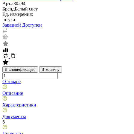
Арт.
a30294
Бренд
Белый свет
Ед. измерения:
штука
Заказной
Доступен
В спецификацию
В корзину
О товаре
Описание
Характеристики
Документы
5
Продукты