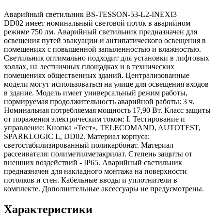
Аварийный светильник BS-TESSON-53-L2-INEXI3
DD02 имеет номинальный световой поток в аварийном
режиме 750 лм. Аварийный светильник предназначен для
освещения путей эвакуации и антипатического освещения в
помещениях с повышенной запыленностью и влажностью.
Светильник оптимально подходит для установки в лифтовых
холлах, на лестничных площадках и в технических
помещениях общественных зданий. Централизованные
модели могут использоваться на улице для освещения входов
в здание. Модель имеет универсальный режим работы,
нормируемая продолжительность аварийной работы: 3 ч.
Номинальная потребляемая мощность 17,90 Вт. Класс защиты
от поражения электрическим током: I. Тестирование и
управление: Кнопка «Тест», TELECOMAND, AUTOTEST,
SPARKLOGIC L, DD02. Материал корпуса:
светостабилизированный поликарбонат. Материал
рассеивателя: полиметилметакрилат. Степень защиты от
внешних воздействий - IP65. Аварийный светильник
предназначен для накладного монтажа на поверхности
потолков и стен. Кабельные вводы и уплотнители в
комплекте. Дополнительные аксессуары не предусмотрены.
Характеристики