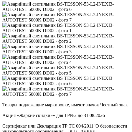
Товары подлежащие маркировке, имеют значок Честный знак
Акция «Жаркие скидки»» для ТР№2 до 31.08.2026
Сертификат или Декларация ТР ТС 004/2011 'О безопасности
низковольтного оборудования', ТР ТС 020/2011