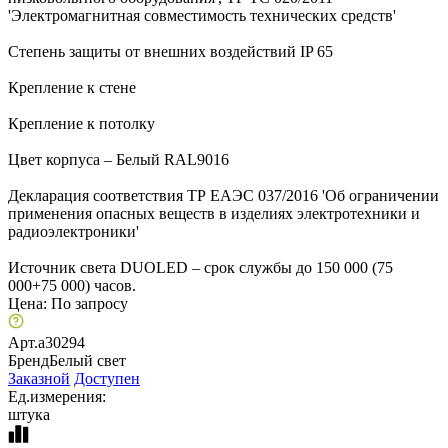
'Электромагнитная совместимость технических средств'
Степень защиты от внешних воздействий IP 65
Крепление к стене
Крепление к потолку
Цвет корпуса – Белый RAL9016
Декларация соответствия ТР ЕАЭС 037/2016 'Об ограничении
применения опасных веществ в изделиях электротехники и
радиоэлектроники'
Источник света DUOLED – срок службы до 150 000 (75
000+75 000) часов.
Цена:
По запросу
Арт.
a30294
Бренд
Белый свет
Заказной
Доступен
Ед.измерения:
штука