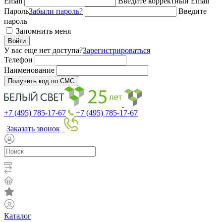
Email
Введите корректный Email
Пароль
Забыли пароль?
Введите
пароль
Запомнить меня
Войти
У вас еще нет доступа?
Зарегистрироваться
Телефон
Наименование
Получить код по СМС
+7 (495) 785-17-67
+7 (495) 785-17-67
Заказать звонок
Каталог