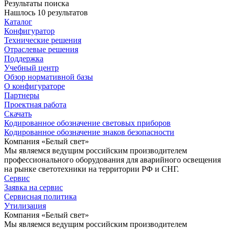
Результаты поиска
Нашлось 10 результатов
Каталог
Конфигуратор
Технические решения
Отраслевые решения
Поддержка
Учебный центр
Обзор нормативной базы
О конфигураторе
Партнеры
Проектная работа
Скачать
Кодированное обозначение световых приборов
Кодированное обозначение знаков безопасности
Компания «Белый свет»
Мы являемся ведущим российским производителем
профессионального оборудования для аварийного освещения
на рынке светотехники на территории РФ и СНГ.
Сервис
Заявка на сервис
Сервисная политика
Утилизация
Компания «Белый свет»
Мы являемся ведущим российским производителем