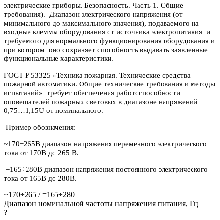
электрические приборы. Безопасность. Часть 1. Общие
требования). Диапазон электрического напряжения (от
минимального до максимального значения), подаваемого на
входные клеммы оборудования от источника электропитания и
требуемого для нормального функционирования оборудования и
при котором оно сохраняет способность выдавать заявленные
функциональные характеристики.
ГОСТ Р 53325 «Техника пожарная. Технические средства
пожарной автоматики. Общие технические требования и методы
испытаний» требует обеспечения работоспособности
оповещателей пожарных световых в диапазоне напряжений
0,75…1,15U от номинального.
Пример обозначения:
~170÷265В диапазон напряжения переменного электрического
тока от 170В до 265 В.
=165÷280В диапазон напряжения постоянного электрического
тока от 165В до 280В.
~170÷265 / =165÷280
Диапазон номинальной частоты напряжения питания, Гц
?