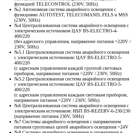
функцией TELECONTROL (230V, 50Hz)
№2 Автономная система аварийного освещения с
функциями AUTOTEST, TELECOMAND, FELS и MSS
(230V, 50Hz)
№4 Централизованная система аварийного освещения с
электрическим источником ЦАУ BS-ELECTRO-4-
400/220
(без адресного управления, напряжение питания =220V /
230V, 50Hz)
№5.1 Централизованная система аварийного освещения
с электрическим источником: ЦАУ BS-ELEСTRO-5-
400/220
(c адресным управлением каждой группой световых
приборов, напряжение питания =220V / 230V, 50Hz)
№5.2 Централизованная система аварийного освещения
с электрическим источником: ЦАУ BS-ELEСTRO-5-
400/220
(c адресным управлением каждым световым прибором,
напряжение питания =220V / 230V, 50Hz)
№6 Централизованная система аварийного освещения с
электрическим источником: ИБП BS-REZERV-6-230/230
(напряжение питания 230V, 50Hz)
№7 Системы аварийного освещения с напряжением
питания групповых цепей аварийного освещения =24V
№8 Системы аварийного освещения и оповещения и