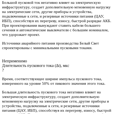
Большой пусковой ток негативно влияет на электрическую
инфраструктуру, создает дополнительную мгновенную нагрузку
на электрические сети, другие приборы и устройства,
подключенные к сети, и резервные источники питания (ЦАУ,
ИБП), способствуя их перегреву, износу, быстрой разрядке АКБ.
При проектировании вынуждают ставить кабели большего
сечения и автоматические выключатели с большим номиналом,
что удорожает проект.
Источники аварийного питания производства Белый Свет
спроектированы с минимальными пусковыми токами.
Неприменимо
Длительность пускового тока (∆t), мкс
?
Время, соответствующее ширине импульса пускового тока,
измеренного на уровне 50% от пикового значения этого тока.
Большая длительность пускового тока негативно влияет на
электрическую инфраструктуру, создает дополнительную
мгновенную нагрузку на электрические сети, другие приборы и
устройства, подключенные к сети, и резервные источники
питания (ЦАУ, ИБП), способствуя их перегреву, износу, быстрой