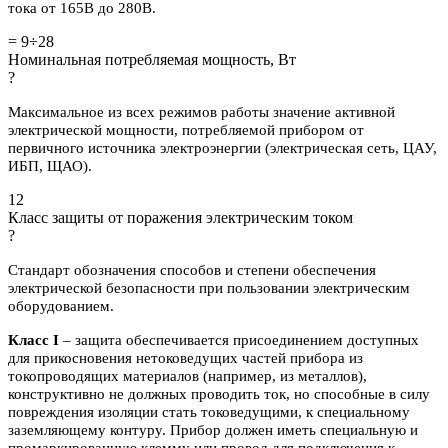
тока от 165В до 280В.
= 9÷28
Номинальная потребляемая мощность, Вт
?
Максимальное из всех режимов работы значение активной
электрической мощности, потребляемой прибором от
первичного источника электроэнергии (электрическая сеть, ЦАУ,
ИБП, ЩАО).
12
Класс защиты от поражения электрическим током
?
Стандарт обозначения способов и степени обеспечения
электрической безопасности при пользовании электрическим
оборудованием.
Класс I
– защита обеспечивается присоединением доступных
для прикосновения нетоковедущих частей прибора из
токопроводящих материалов (например, из металлов),
конструктивно не должных проводить ток, но способные в силу
повреждения изоляции стать токоведущими, к специальному
заземляющему контуру. Прибор должен иметь специальную и
промаркированную клемму или провод для подключения к