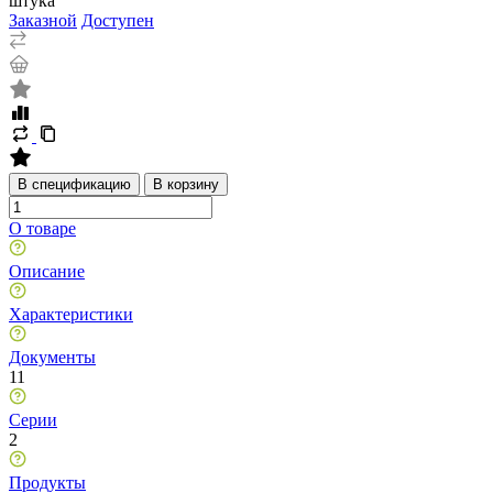
штука
Заказной
Доступен
В спецификацию
В корзину
О товаре
Описание
Характеристики
Документы
11
Серии
2
Продукты