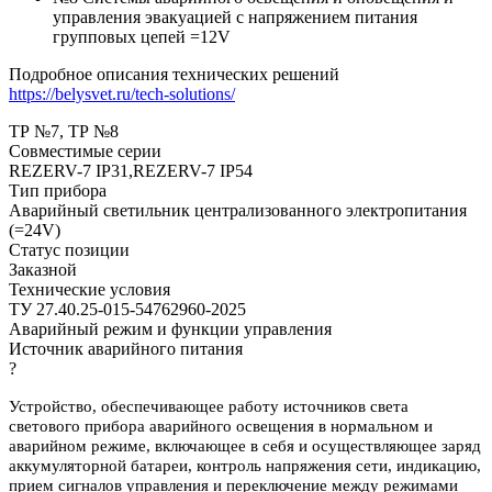
управления эвакуацией с напряжением питания
групповых цепей =12V
Подробное описания технических решений
https://belysvet.ru/tech-solutions/
ТР №7, ТР №8
Совместимые серии
REZERV-7 IP31,REZERV-7 IP54
Тип прибора
Аварийный светильник централизованного электропитания
(=24V)
Статус позиции
Заказной
Технические условия
ТУ 27.40.25-015-54762960-2025
Аварийный режим и функции управления
Источник аварийного питания
?
Устройство, обеспечивающее работу источников света
светового прибора аварийного освещения в нормальном и
аварийном режиме, включающее в себя и осуществляющее заряд
аккумуляторной батареи, контроль напряжения сети, индикацию,
прием сигналов управления и переключение между режимами