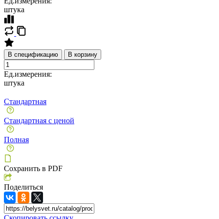
Ед.измерения:
штука
В спецификацию
В корзину
Ед.измерения:
штука
Стандартная
Стандартная с ценой
Полная
Сохранить в PDF
Поделиться
Скопировать ссылку