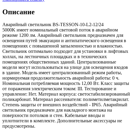
Описание
Аварийный светильник BS-TESSON-10-L2-12/24
5000K имеет номинальный световой поток в аварийном
режиме 1200 лм. Аварийный светильник предназначен для
освещения путей эвакуации и антипатического освещения в
помещениях с повышенной запыленностью и влажностью.
Светильник оптимально подходит для установки в лифтовых
холлах, на лестничных площадках и в технических
помещениях общественных зданий. Централизованные
модели могут использоваться на улице для освещения входов
в здание. Модель имеет централизованный режим работы,
нормируемая продолжительность аварийной работы: 0 ч.
Номинальная потребляемая мощность 12,00 Вт. Класс защиты
от поражения электрическим током: III. Тестирование и
управление: Нет. Материал корпуса: светостабилизированный
поликарбонат. Материал рассеивателя: полиметилметакрилат.
Степень защиты от внешних воздействий - IP65. Аварийный
светильник предназначен для накладного монтажа на
поверхности потолков и стен. Кабельные вводы и
уплотнители в комплекте. Дополнительные аксессуары не
предусмотрены.