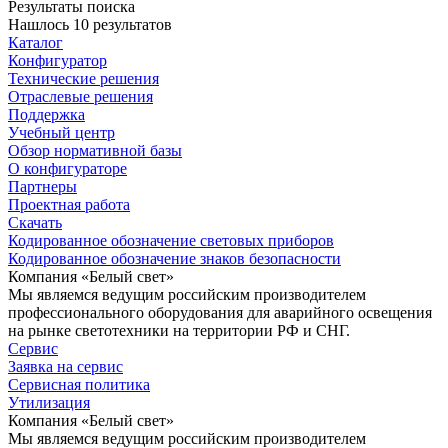
Результаты поиска
Нашлось 10 результатов
Каталог
Конфигуратор
Технические решения
Отраслевые решения
Поддержка
Учебный центр
Обзор нормативной базы
О конфигураторе
Партнеры
Проектная работа
Скачать
Кодированное обозначение световых приборов
Кодированное обозначение знаков безопасности
Компания «Белый свет»
Мы являемся ведущим российским производителем
профессионального оборудования для аварийного освещения
на рынке светотехники на территории РФ и СНГ.
Сервис
Заявка на сервис
Сервисная политика
Утилизация
Компания «Белый свет»
Мы являемся ведущим российским производителем