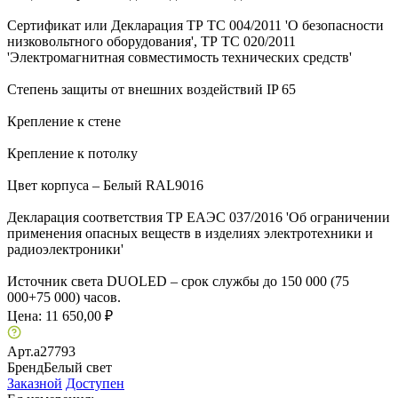
Сертификат или Декларация ТР ТС 004/2011 'О безопасности
низковольтного оборудования', ТР ТС 020/2011
'Электромагнитная совместимость технических средств'
Степень защиты от внешних воздействий IP 65
Крепление к стене
Крепление к потолку
Цвет корпуса – Белый RAL9016
Декларация соответствия ТР ЕАЭС 037/2016 'Об ограничении
применения опасных веществ в изделиях электротехники и
радиоэлектроники'
Источник света DUOLED – срок службы до 150 000 (75
000+75 000) часов.
Цена:
11 650,00 ₽
Арт.
a27793
Бренд
Белый свет
Заказной
Доступен