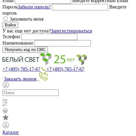
Email
Введите корректный Email
Пароль
Забыли пароль?
Введите
пароль
Запомнить меня
Войти
У вас еще нет доступа?
Зарегистрироваться
Телефон
Наименование
Получить код по СМС
+7 (495) 785-17-67
+7 (495) 785-17-67
Заказать звонок
Каталог