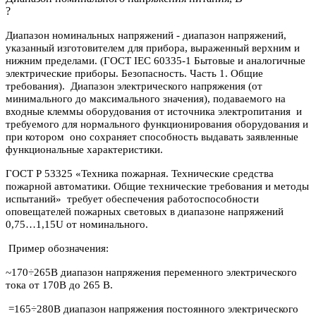
?
Диапазон номинальных напряжений - диапазон напряжений,
указанный изготовителем для прибора, выраженный верхним и
нижним пределами. (ГОСТ IEC 60335-1 Бытовые и аналогичные
электрические приборы. Безопасность. Часть 1. Общие
требования). Диапазон электрического напряжения (от
минимального до максимального значения), подаваемого на
входные клеммы оборудования от источника электропитания и
требуемого для нормального функционирования оборудования и
при котором оно сохраняет способность выдавать заявленные
функциональные характеристики.
ГОСТ Р 53325 «Техника пожарная. Технические средства
пожарной автоматики. Общие технические требования и методы
испытаний» требует обеспечения работоспособности
оповещателей пожарных световых в диапазоне напряжений
0,75…1,15U от номинального.
Пример обозначения:
~170÷265В диапазон напряжения переменного электрического
тока от 170В до 265 В.
=165÷280В диапазон напряжения постоянного электрического