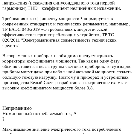
напряжения (искажения синусоидального тока первой
гармоники).THD - коэффициент нелинейных искажений.
Требования к коэффициенту мощности λ нормируется в
современных стандартах и технических регламентах, например,
ТР ЕАЭС 048/2019 «О требованиях к энергетической
эффективности энергопотребляющих устройств», ТР ТС
020/2011 "Электромагнитная совместимость технических
средств"
В современных приборах необходимо предусматривать
корректоры коэффициента мощности. Так как на одну фазу
обычно ставиться целая группа световых приборов, то суммарно
приборы могут даже при небольшой активной мощности создать
большую токовую нагрузку. Поэтому в приборах и устройствах
производства Белый Свет разработаны электрические схемы с
высоким коэффициентом мощности более 0,8.
Неприменимо
Номинальный потребляемый ток, А
?
Максимальное значение электрического тока потребляемого