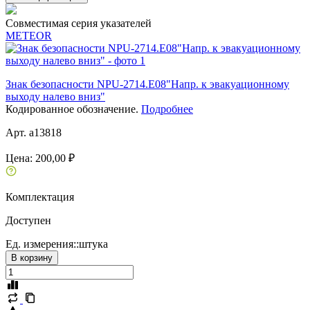
Совместимая серия указателей
METEOR
Знак безопасности NPU-2714.E08"Напр. к эвакуационному
выходу налево вниз"
Кодированное обозначение.
Подробнее
Арт. a13818
Цена:
200,00 ₽
Комплектация
Доступен
Ед. измерения::
штука
В корзину