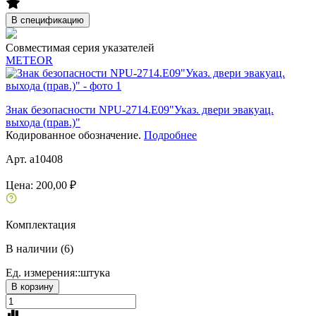
В спецификацию
Совместимая серия указателей
METEOR
Знак безопасности NPU-2714.E09"Указ. двери эвакуац.
выхода (прав.)"
Кодированное обозначение.
Подробнее
Арт. a10408
Цена:
200,00 ₽
Комплектация
В наличии (6)
Ед. измерения::
штука
В корзину