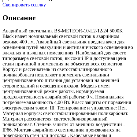
Скопировать ссылку
Описание
Аварийный светильник BS-METEOR-10-L2-12/24 5000K
Black имеет номинальный световой поток в аварийном
режиме 400 лм. Аварийный светильник предназначен для
освещения путей эвакуации и антипанического освещения во
влажных и пыльных помещениях. Наибольший для своего
типоразмера световой поток, высокий IP и доступная цена
стали причиной применения на объектах всех сегментов.
Корпус и рассеиватель из светостабилизированного
поликарбоната позволяют применять светильники
централизованного питания для установки на внешней
стороне зданий и освещения входов. Модель имеет
централизованный режим работы, нормируемая
продолжительность аварийной работы: 0 ч. Номинальная
потребляемая мощность 4,00 Вт. Класс защиты от поражения
электрическим током: III. Тестирование и управление: Нет.
Материал корпуса: светостабилизированный поликарбонат.
Материал рассеивателя: светостабилизированный
поликарбонат. Степень защиты от внешних воздействий -
IP66. Монтаж аварийного светильника производится на
поверхность стен или потолка.. Кабельные вводы и