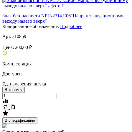
Знак безопасности NPU-2714.E06"Напр. к эвакуационному
выходу налево вверх"
Кодированное обозначение.
Подробнее
Арт. a10859
Цена:
200,00 ₽
Комплектация
Доступен
Ед. измерения::
штука
В корзину
В спецификацию
Совместимая серия указателей