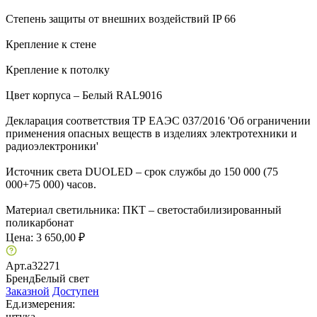
Степень защиты от внешних воздействий IP 66
Крепление к стене
Крепление к потолку
Цвет корпуса – Белый RAL9016
Декларация соответствия ТР ЕАЭС 037/2016 'Об ограничении
применения опасных веществ в изделиях электротехники и
радиоэлектроники'
Источник света DUOLED – срок службы до 150 000 (75
000+75 000) часов.
Материал светильника: ПКТ – светостабилизированный
поликарбонат
Цена:
3 650,00 ₽
Арт.
a32271
Бренд
Белый свет
Заказной
Доступен
Ед.измерения:
штука