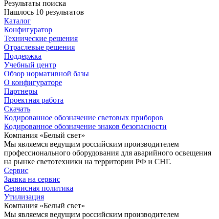
Результаты поиска
Нашлось 10 результатов
Каталог
Конфигуратор
Технические решения
Отраслевые решения
Поддержка
Учебный центр
Обзор нормативной базы
О конфигураторе
Партнеры
Проектная работа
Скачать
Кодированное обозначение световых приборов
Кодированное обозначение знаков безопасности
Компания «Белый свет»
Мы являемся ведущим российским производителем
профессионального оборудования для аварийного освещения
на рынке светотехники на территории РФ и СНГ.
Сервис
Заявка на сервис
Сервисная политика
Утилизация
Компания «Белый свет»
Мы являемся ведущим российским производителем