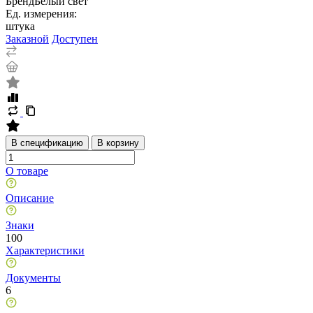
Бренд
Белый свет
Ед. измерения:
штука
Заказной
Доступен
В спецификацию
В корзину
О товаре
Описание
Знаки
100
Характеристики
Документы
6