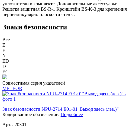
уплотнители в комплекте. Дополнительные аксессуары:
Решетка защитная BS-R-1 Кронштейн BS-K-3 для крепления
перпендикулярно плоскости стены.
Знаки безопасности
Все
E
F
N
ED
D
ЕС
Совместимая серия указателей
METEOR
Знак безопасности NPU-2714.E01-01"Выход здесь (лев.)"
Кодированное обозначение.
Подробнее
Арт. a20301