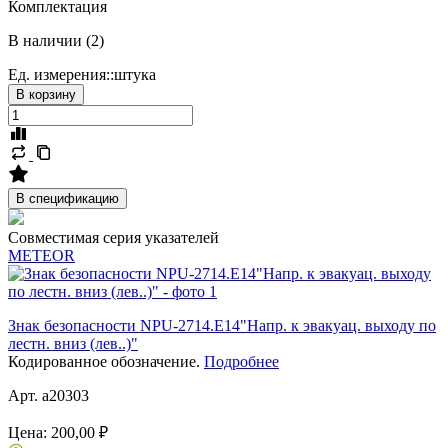
Комплектация
В наличии (2)
Ед. измерения::
штука
В корзину
В спецификацию
Совместимая серия указателей
METEOR
Знак безопасности NPU-2714.E14"Напр. к эвакуац. выходу по
лестн. вниз (лев..)"
Кодированное обозначение.
Подробнее
Арт. a20303
Цена:
200,00 ₽