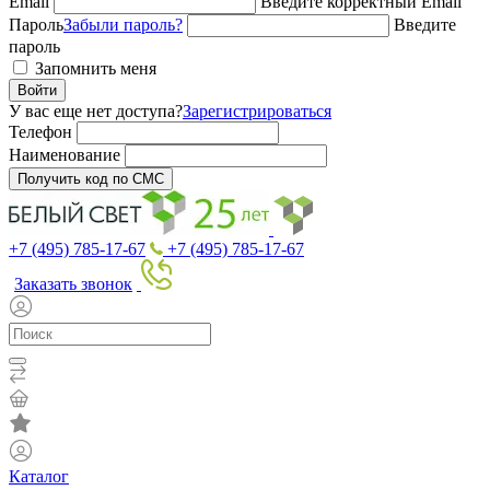
Email
Введите корректный Email
Пароль
Забыли пароль?
Введите
пароль
Запомнить меня
Войти
У вас еще нет доступа?
Зарегистрироваться
Телефон
Наименование
Получить код по СМС
+7 (495) 785-17-67
+7 (495) 785-17-67
Заказать звонок
Каталог