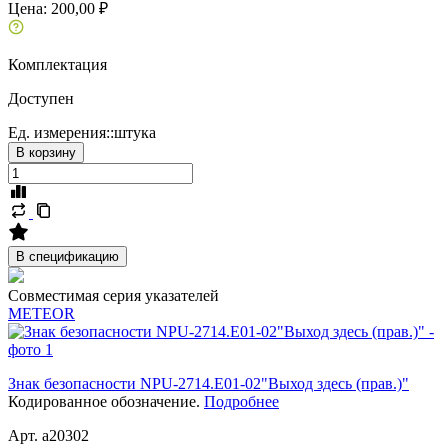
Цена:
200,00 ₽
Комплектация
Доступен
Ед. измерения::
штука
В корзину
В спецификацию
Совместимая серия указателей
METEOR
Знак безопасности NPU-2714.E01-02"Выход здесь (прав.)"
Кодированное обозначение.
Подробнее
Арт. a20302