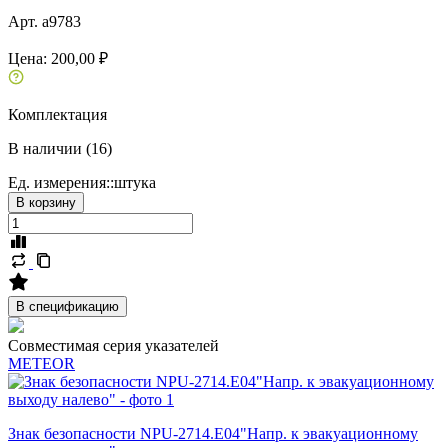
Арт. a9783
Цена:
200,00 ₽
Комплектация
В наличии (16)
Ед. измерения::
штука
В корзину
В спецификацию
Совместимая серия указателей
METEOR
Знак безопасности NPU-2714.E04"Напр. к эвакуационному