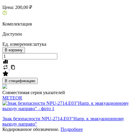
Цена:
200,00 ₽
Комплектация
Доступен
Ед. измерения::
штука
В корзину
В спецификацию
Совместимая серия указателей
METEOR
Знак безопасности NPU-2714.E03"Напр. к эвакуационному
выходу направо"
Кодированное обозначение.
Подробнее