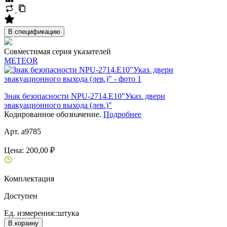
В спецификацию
Совместимая серия указателей
METEOR
Знак безопасности NPU-2714.E10"Указ. двери
эвакуационного выхода (лев.)"
Кодированное обозначение.
Подробнее
Арт. a9785
Цена:
200,00 ₽
Комплектация
Доступен
Ед. измерения::
штука
В корзину