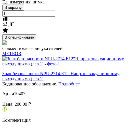
Ед. измерения::
штука
В корзину
В спецификацию
Совместимая серия указателей
METEOR
Знак безопасности NPU-2714.E12"Напр. к эвакуационному
выходу прямо (лев.)"
Кодированное обозначение.
Подробнее
Арт. a10407
Цена:
200,00 ₽
Комплектация