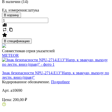
В наличии (14)
Ед. измерения::
штука
В корзину
В спецификацию
Совместимая серия указателей
METEOR
Знак безопасности NPU-2714.E13"Напр. к эвакуац. выходу по
лестн. вниз (прав)"
Кодированное обозначение.
Подробнее
Арт. a10690
Цена:
200,00 ₽