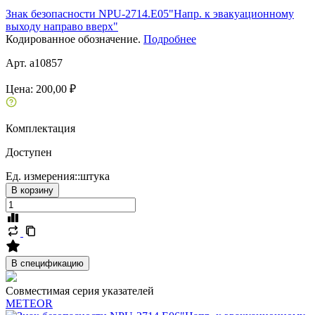
Знак безопасности NPU-2714.E05"Напр. к эвакуационному
выходу направо вверх"
Кодированное обозначение.
Подробнее
Арт. a10857
Цена:
200,00 ₽
Комплектация
Доступен
Ед. измерения::
штука
В корзину
В спецификацию
Совместимая серия указателей
METEOR