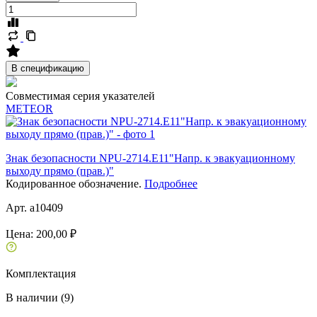
В спецификацию
Совместимая серия указателей
METEOR
Знак безопасности NPU-2714.E11"Напр. к эвакуационному
выходу прямо (прав.)"
Кодированное обозначение.
Подробнее
Арт. a10409
Цена:
200,00 ₽
Комплектация
В наличии (9)