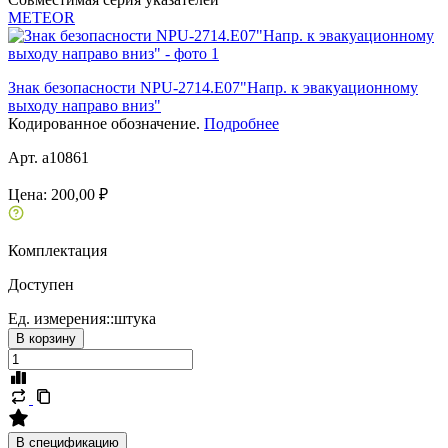
METEOR
Знак безопасности NPU-2714.E07"Напр. к эвакуационному
выходу направо вниз"
Кодированное обозначение.
Подробнее
Арт. a10861
Цена:
200,00 ₽
Комплектация
Доступен
Ед. измерения::
штука
В корзину
В спецификацию