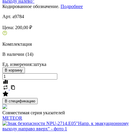
выходу налево"
Кодированное обозначение.
Подробнее
Арт. a9784
Цена:
200,00 ₽
Комплектация
В наличии (14)
Ед. измерения::
штука
В корзину
В спецификацию
Совместимая серия указателей
METEOR