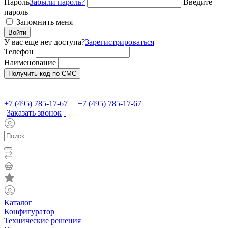
Пароль
Забыли пароль?
Введите
пароль
Запомнить меня
Войти
У вас еще нет доступа?
Зарегистрироваться
Телефон
Наименование
Получить код по СМС
+7 (495) 785-17-67
+7 (495) 785-17-67
Заказать звонок
Каталог
Конфигуратор
Технические решения