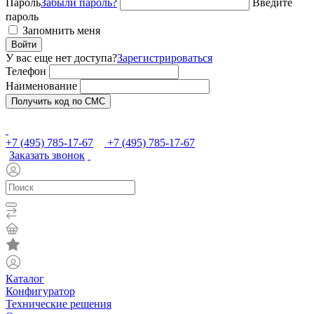
Пароль
Забыли пароль?
Введите
пароль
Запомнить меня
Войти
У вас еще нет доступа?
Зарегистрироваться
Телефон
Наименование
Получить код по СМС
+7 (495) 785-17-67
+7 (495) 785-17-67
Заказать звонок
Каталог
Конфигуратор
Технические решения