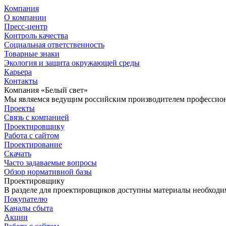
Компания
О компании
Пресс-центр
Контроль качества
Социальная ответственность
Товарные знаки
Экология и защита окружающей среды
Карьера
Контакты
Компания «Белый свет»
Мы являемся ведущим российским производителем профессиона
Проекты
Связь с компанией
Проектировщику
Работа с сайтом
Проектирование
Скачать
Часто задаваемые вопросы
Обзор нормативной базы
Проектировщику
В разделе для проектировщиков доступны материалы необходи
Покупателю
Каналы сбыта
Акции