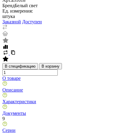
Арт.
a31618
Бренд
Белый свет
Ед. измерения:
штука
Заказной
Доступен
В спецификацию
В корзину
О товаре
Описание
Характеристики
Документы
9
Серии