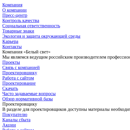
Компания
О компании
Пресс-центр
Контроль качества
Социальная ответственность
Товарные знаки
Экология и защита окружающей среды
Карьера
Контакты
Компания «Белый свет»
Мы являемся ведущим российским производителем профессиона
Проекты
Связь с компанией
Проектировщику
Работа с сайтом
Проектирование
Скачать
Часто задаваемые вопросы
Обзор нормативной базы
Проектировщику
В разделе для проектировщиков доступны материалы необходи
Покупателю
Каналы сбыта
Акции