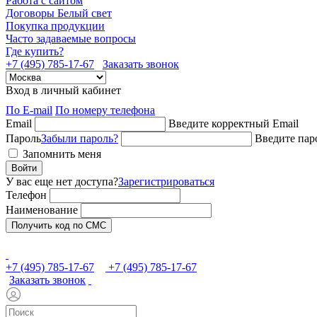
Работа с сайтом
Договоры Белый свет
Покупка продукции
Часто задаваемые вопросы
Где купить?
+7 (495) 785-17-67
Заказать звонок
Вход в личный кабинет
По E-mail
По номеру телефона
Email
Введите корректный Email
Пароль
Забыли пароль?
Введите пар
Запомнить меня
Войти
У вас еще нет доступа?
Зарегистрироваться
Телефон
Наименование
Получить код по СМС
+7 (495) 785-17-67
+7 (495) 785-17-67
Заказать звонок