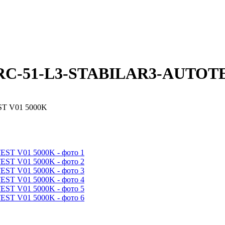
ARC-51-L3-STABILAR3-AUTOTE
T V01 5000K