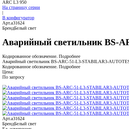
ARC L3 950
На страницу серии
|
В конфигуратор
Арт.
a31624
Бренд
Белый свет
Аварийный светильник BS-
Кодированное обозначение.
Подробнее
Аварийный светильник BS-ARC-51-L3-STABILAR3-AUTOTES
Кодированное обозначение.
Подробнее
Цена:
По запросу
Арт.
a31624
Бренд
Белый свет
Ед. измерения: