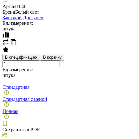
Арт.
a31646
Бренд
Белый свет
Заказной
Доступен
Ед.измерения:
штука
В спецификацию
В корзину
Ед.измерения:
штука
Стандартная
Стандартная с ценой
Полная
Сохранить в PDF