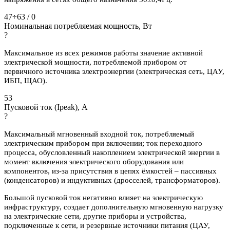
47÷63 / 0
Номинальная потребляемая мощность, Вт
?
Максимальное из всех режимов работы значение активной
электрической мощности, потребляемой прибором от
первичного источника электроэнергии (электрическая сеть, ЦАУ,
ИБП, ЩАО).
53
Пусковой ток (Ipeak), A
?
Максимальный мгновенный входной ток, потребляемый
электрическим прибором при включении; ток переходного
процесса, обусловленный накоплением электрической энергии в
момент включения электрического оборудования или
компонентов, из-за присутствия в цепях ёмкостей – пассивных
(конденсаторов) и индуктивных (дросселей, трансформаторов).
Большой пусковой ток негативно влияет на электрическую
инфраструктуру, создает дополнительную мгновенную нагрузку
на электрические сети, другие приборы и устройства,
подключенные к сети, и резервные источники питания (ЦАУ,