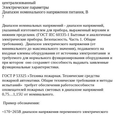
централизованный
Электрические параметры
Диапазон номинального напряжения питания, В
?
Диапазон номинальных напряжений - диапазон напряжений,
указанный изготовителем для прибора, выраженный верхним и
нижним пределами. (ГОСТ IEC 60335-1 Бытовые и аналогичные
электрические приборы. Безопасность. Часть 1. Общие
требования). Диапазон электрического напряжения (от
минимального до максимального значения), подаваемого на
входные клеммы оборудования от источника электропитания и
требуемого для нормального функционирования оборудования и
при котором оно сохраняет способность выдавать заявленные
функциональные характеристики.
ГОСТ Р 53325 «Техника пожарная. Технические средства
пожарной автоматики. Общие технические требования и методы
испытаний» требует обеспечения работоспособности
оповещателей пожарных световых в диапазоне напряжений
0,75…1,15U от номинального.
Пример обозначения:
~170÷265В диапазон напряжения переменного электрического