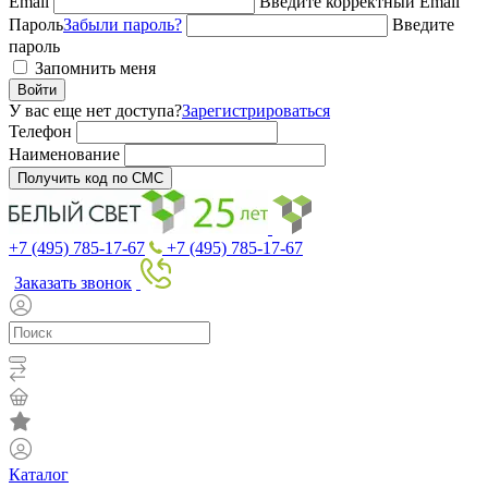
Email
Введите корректный Email
Пароль
Забыли пароль?
Введите
пароль
Запомнить меня
Войти
У вас еще нет доступа?
Зарегистрироваться
Телефон
Наименование
Получить код по СМС
+7 (495) 785-17-67
+7 (495) 785-17-67
Заказать звонок
Каталог