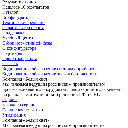
Результаты поиска
Нашлось 10 результатов
Каталог
Конфигуратор
Технические решения
Отраслевые решения
Поддержка
Учебный центр
Обзор нормативной базы
О конфигураторе
Партнеры
Проектная работа
Скачать
Кодированное обозначение световых приборов
Кодированное обозначение знаков безопасности
Компания «Белый свет»
Мы являемся ведущим российским производителем
профессионального оборудования для аварийного освещения
на рынке светотехники на территории РФ и СНГ.
Сервис
Заявка на сервис
Сервисная политика
Утилизация
Компания «Белый свет»
Мы являемся ведущим российским производителем