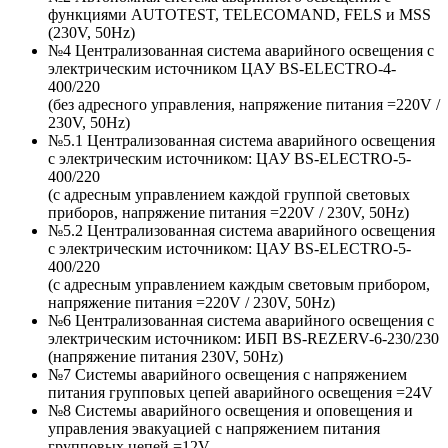
функциями AUTOTEST, TELECOMAND, FELS и MSS
(230V, 50Hz)
№4 Централизованная система аварийного освещения с
электрическим источником ЦАУ BS-ELECTRO-4-
400/220
(без адресного управления, напряжение питания =220V /
230V, 50Hz)
№5.1 Централизованная система аварийного освещения
с электрическим источником: ЦАУ BS-ELEСTRO-5-
400/220
(c адресным управлением каждой группой световых
приборов, напряжение питания =220V / 230V, 50Hz)
№5.2 Централизованная система аварийного освещения
с электрическим источником: ЦАУ BS-ELEСTRO-5-
400/220
(c адресным управлением каждым световым прибором,
напряжение питания =220V / 230V, 50Hz)
№6 Централизованная система аварийного освещения с
электрическим источником: ИБП BS-REZERV-6-230/230
(напряжение питания 230V, 50Hz)
№7 Системы аварийного освещения с напряжением
питания групповых цепей аварийного освещения =24V
№8 Системы аварийного освещения и оповещения и
управления эвакуацией с напряжением питания
групповых цепей =12V