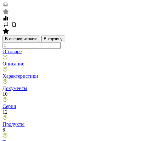
В спецификацию
В корзину
О товаре
Описание
Характеристики
Документы
10
Серии
12
Продукты
6