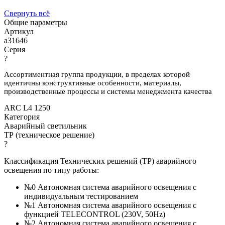
Свернуть всё
Общие параметры
Артикул
a31646
Серия
?
Ассортиментная группа продукции, в пределах которой
идентичны конструктивные особенности, материалы,
производственные процессы и системы менеджмента качества
ARC L4 1250
Категория
Аварийный светильник
ТР (техническое решение)
?
Классификация Технических решений (ТР) аварийного
освещения по типу работы:
№0 Автономная система аварийного освещения с
индивидуальным тестированием
№1 Автономная система аварийного освещения с
функцией TELECONTROL (230V, 50Hz)
№2 Автономная система аварийного освещения с