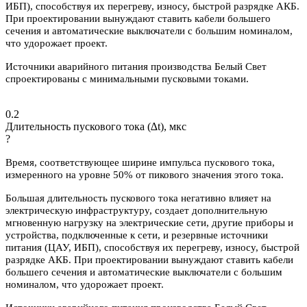
ИБП), способствуя их перегреву, износу, быстрой разрядке АКБ.
При проектировании вынуждают ставить кабели большего
сечения и автоматические выключатели с большим номиналом,
что удорожает проект.
Источники аварийного питания производства Белый Свет
спроектированы с минимальными пусковыми токами.
0.2
Длительность пускового тока (∆t), мкс
?
Время, соответствующее ширине импульса пускового тока,
измеренного на уровне 50% от пикового значения этого тока.
Большая длительность пускового тока негативно влияет на
электрическую инфраструктуру, создает дополнительную
мгновенную нагрузку на электрические сети, другие приборы и
устройства, подключенные к сети, и резервные источники
питания (ЦАУ, ИБП), способствуя их перегреву, износу, быстрой
разрядке АКБ. При проектировании вынуждают ставить кабели
большего сечения и автоматические выключатели с большим
номиналом, что удорожает проект.