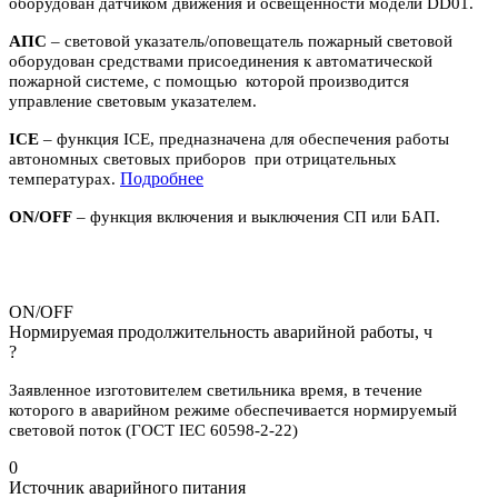
оборудован датчиком движения и освещенности модели DD01.
АПС
– световой указатель/оповещатель пожарный световой
оборудован средствами присоединения к автоматической
пожарной системе, с помощью которой производится
управление световым указателем.
ICE
– функция ICE, предназначена для обеспечения работы
автономных световых приборов при отрицательных
П
одробнее
температурах.
ON/OFF
– функция включения и выключения СП или БАП.
ON/OFF
Нормируемая продолжительность аварийной работы, ч
?
Заявленное изготовителем светильника время, в течение
которого в аварийном режиме обеспечивается нормируемый
световой поток (ГОСТ IEC 60598-2-22)
0
Источник аварийного питания