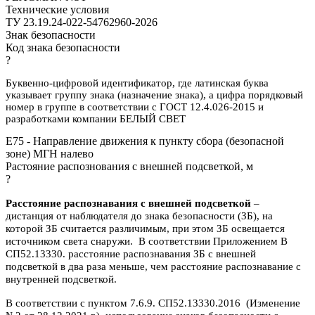
Технические условия
ТУ 23.19.24-022-54762960-2026
Знак безопасности
Код знака безопасности
?
Буквенно-цифровой идентификатор, где латинская буква
указывает группу знака (назначение знака), а цифра порядковый
номер в группе в соответствии с ГОСТ 12.4.026-2015 и
разработками компании БЕЛЫЙ СВЕТ
E75 - Направление движения к пункту сбора (безопасной
зоне) МГН налево
Растояние распознования с внешней подсветкой, м
?
Расстояние распознавания с внешней подсветкой
–
дистанция от наблюдателя до знака безопасности (ЗБ), на
которой ЗБ считается различимым, при этом ЗБ освещается
источником света снаружи. В соответствии Приложением В
СП52.13330. расстояние распознавания ЗБ с внешней
подсветкой в два раза меньше, чем расстояние распознавание с
внутренней подсветкой.
В соответствии с пунктом 7.6.9. СП52.13330.2016 (Изменение