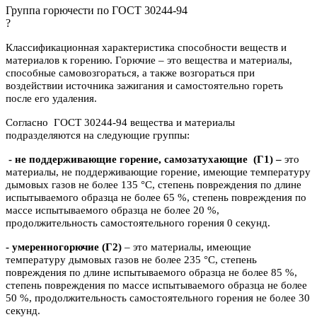
Группа горючести по ГОСТ 30244-94
?
Классификационная характеристика способности веществ и
материалов к горению. Горючие – это вещества и материалы,
способные самовозгораться, а также возгораться при
воздействии источника зажигания и самостоятельно гореть
после его удаления.
Согласно ГОСТ 30244-94 вещества и материалы
подразделяются на следующие группы:
- не поддерживающие горение, самозатухающие
(Г1) –
это
материалы, не поддерживающие горение, имеющие температуру
дымовых газов не более 135 °C, степень повреждения по длине
испытываемого образца не более 65 %, степень повреждения по
массе испытываемого образца не более 20 %,
продолжительность самостоятельного горения 0 секунд.
- умеренногорючие
(Г2)
– это материалы, имеющие
температуру дымовых газов не более 235 °C, степень
повреждения по длине испытываемого образца не более 85 %,
степень повреждения по массе испытываемого образца не более
50 %, продолжительность самостоятельного горения не более 30
секунд.