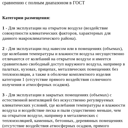
сравнению с полным диапазоном в ГОСТ
Категории размещения:
1
- Для эксплуатации на открытом воздухе (воздействие
совокупности климатических факторов, характерных для
данного макроклиматического района).
2
- Для эксплуатации под навесом или в помещениях (объемах),
где колебания температуры и влажности воздуха несущественно
отличаются от колебаний на открытом воздухе и имеется
сравнительно свободный доступ наружного воздуха, например в
палатках, кузовах, прицепах, металлических помещениях без
теплоизоляции, а также в оболочке комплектного изделия
категории 1 (отсутствие прямого воздействия солнечного
излучения и атмосферных осадков).
3
- Для эксплуатации в закрытых помещениях (объемах) с
естественной вентиляцией без искусственно регулируемых
климатических условий, где колебания температуры и влажности
воздуха и воздействие песка и пыли существенно меньше, чем
на открытом воздухе, например в металлических с
теплоизоляцией, каменных, бетонных, деревянных помещениях
(отсутствие воздействия атмосферных осадков, прямого