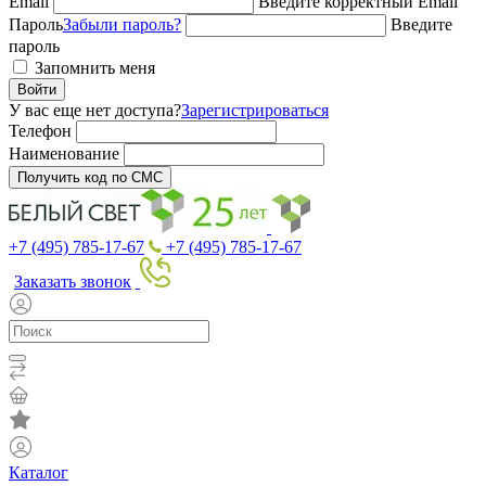
Email
Введите корректный Email
Пароль
Забыли пароль?
Введите
пароль
Запомнить меня
Войти
У вас еще нет доступа?
Зарегистрироваться
Телефон
Наименование
Получить код по СМС
+7 (495) 785-17-67
+7 (495) 785-17-67
Заказать звонок
Каталог