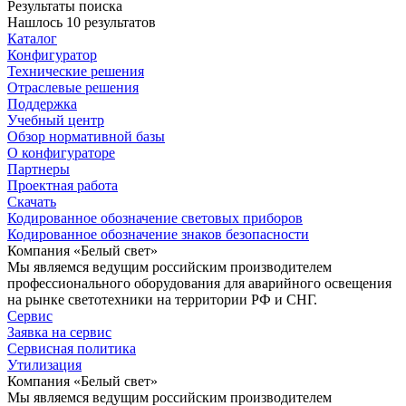
Результаты поиска
Нашлось 10 результатов
Каталог
Конфигуратор
Технические решения
Отраслевые решения
Поддержка
Учебный центр
Обзор нормативной базы
О конфигураторе
Партнеры
Проектная работа
Скачать
Кодированное обозначение световых приборов
Кодированное обозначение знаков безопасности
Компания «Белый свет»
Мы являемся ведущим российским производителем
профессионального оборудования для аварийного освещения
на рынке светотехники на территории РФ и СНГ.
Сервис
Заявка на сервис
Сервисная политика
Утилизация
Компания «Белый свет»
Мы являемся ведущим российским производителем