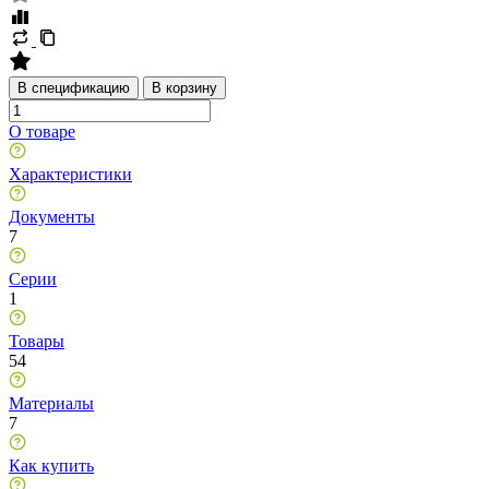
В спецификацию
В корзину
О товаре
Характеристики
Документы
7
Серии
1
Товары
54
Материалы
7
Как купить