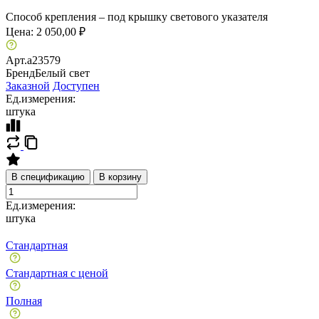
Способ крепления – под крышку светового указателя
Цена:
2 050,00 ₽
Арт.
a23579
Бренд
Белый свет
Заказной
Доступен
Ед.измерения:
штука
В спецификацию
В корзину
Ед.измерения:
штука
Стандартная
Стандартная с ценой
Полная