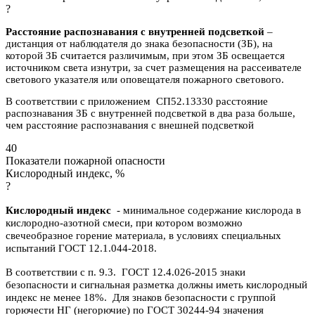
?
Расстояние распознавания с внутренней подсветкой
–
дистанция от наблюдателя до знака безопасности (ЗБ), на
которой ЗБ считается различимым, при этом ЗБ освещается
источником света изнутри, за счет размещения на рассеивателе
светового указателя или оповещателя пожарного светового.
В соответствии с приложением СП52.13330 расстояние
распознавания ЗБ с внутренней подсветкой в два раза больше,
чем расстояние распознавания с внешней подсветкой
40
Показатели пожарной опасности
Кислородный индекс, %
?
Кислородный индекс
- минимальное содержание кислорода в
кислородно-азотной смеси, при котором возможно
свечеобразное горение материала, в условиях специальных
испытаний ГОСТ 12.1.044-2018.
В соответствии с п. 9.3. ГОСТ 12.4.026-2015 знаки
безопасности и сигнальная разметка должны иметь кислородный
индекс не менее 18%. Для знаков безопасности с группой
горючести НГ (негорючие) по ГОСТ 30244-94 значения