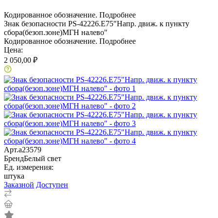
Кодированное обозначение.
Подробнее
Знак безопасности PS-42226.E75"Напр. движ. к пункту
сбора(безоп.зоне)МГН налево"
Кодированное обозначение.
Подробнее
Цена:
2 050,00 ₽
Арт.
a23579
Бренд
Белый свет
Ед. измерения:
штука
Заказной
Доступен