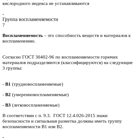
кислородного индекса не устанавливаются
-
Группа воспламеняемости
?
Воспламеняемость
– это способность веществ и материалов к
воспламенению.
Согласно ГОСТ 30402-96 по воспламеняемости горючих
материалов подразделяются (классифицируются) на следующие
3 группы:
-
В1
(трудновоспламеняемые)
-
В2
(умеренновоспламеняемые)
-
В3
(легковоспламеняемые)
В соответствии с п. 9.3. ГОСТ 12.4.026-2015 знаки
безопасности и сигнальная разметка должны иметь группу
воспламеняемости В1 или В2.
-