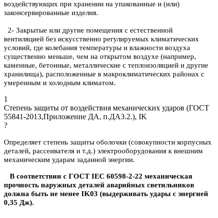
воздействующих при хранении на упакованные и (или)
законсервированные изделия.
2- Закрытые или другие помещения с естественной
вентиляцией без искусственно регулируемых климатических
условий, где колебания температуры и влажности воздуха
существенно меньше, чем на открытом воздухе (например,
каменные, бетонные, металлические с теплоизоляцией и другие
хранилища), расположенные в макроклиматических районах с
умеренным и холодным климатом.
1
Степень защиты от воздействия механических ударов (ГОСТ
55841-2013,Приложение ДА, п.ДА3.2.), IK
?
Определяет степень защиты оболочки (совокупности корпусных
деталей, рассеивателя и т.д.) электрооборудования к внешним
механическим ударам заданной энергии.
В соответствии с ГОСТ IEC 60598-2-22 механическая
прочность наружных деталей аварийных светильников
должна быть не менее IK03 (выдерживать удары с энергией
0,35 Дж).