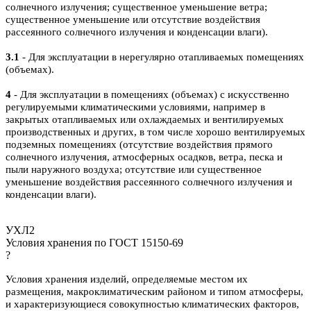
солнечного излучения; существенное уменьшение ветра;
существенное уменьшение или отсутствие воздействия
рассеянного солнечного излучения и конденсации влаги).
3.1
- Для эксплуатации в нерегулярно отапливаемых помещениях
(объемах).
4
- Для эксплуатации в помещениях (объемах) с искусственно
регулируемыми климатическими условиями, например в
закрытых отапливаемых или охлаждаемых и вентилируемых
производственных и других, в том числе хорошо вентилируемых
подземных помещениях (отсутствие воздействия прямого
солнечного излучения, атмосферных осадков, ветра, песка и
пыли наружного воздуха; отсутствие или существенное
уменьшение воздействия рассеянного солнечного излучения и
конденсации влаги).
УХЛ2
Условия хранения по ГОСТ 15150-69
?
Условия хранения изделий, определяемые местом их
размещения, макроклиматическим районом и типом атмосферы,
и характеризующиеся совокупностью климатических факторов,