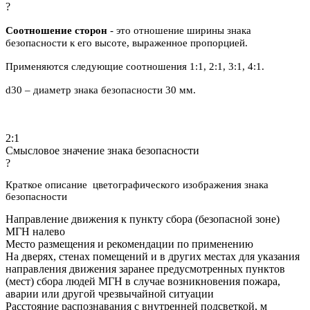
?
Соотношение сторон
- это отношение ширины знака
безопасности к его высоте, выраженное пропорцией.
Применяются следующие соотношения 1:1, 2:1, 3:1, 4:1.
d30 – диаметр знака безопасности 30 мм.
2:1
Смысловое значение знака безопасности
?
Краткое описание цветографического изображения знака
безопасности
Направление движения к пункту сбора (безопасной зоне)
МГН налево
Место размещения и рекомендации по применению
На дверях, стенах помещений и в других местах для указания
направления движения заранее предусмотренных пунктов
(мест) сбора людей МГН в случае возникновения пожара,
аварии или другой чрезвычайной ситуации
Расстояние распознавания с внутренней подсветкой, м