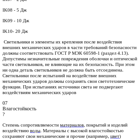
IK08 - 5 Дж
IK09 - 10 Дж
IK10- 20 Дж
Светильники и элементы их крепления после воздействия
внешних механических ударов в части требований безопасности
должны соответствовать ГОСТ Р МЭК 60598-1 (раздел 4.13).
Допустимы незначительные повреждения оболочки и оптической
части светильников, не влияющие на их безопасность. При этом
ни одна деталь светильников не должна быть отсоединена.
Светильники после испытаний на воздействие внешних
механических ударов должны сохранять свои светотехнические
функции. При испытаниях источники света не подвергают
воздействиям механических ударов
07
Влагостойкость
?
Степень сопротивляемости
материалов
, покрытий и изделий
воздействию
воды
.
Материалы с высокой влагостойкостью
сохраняют свои механические и
прочие (например,
цвет
)