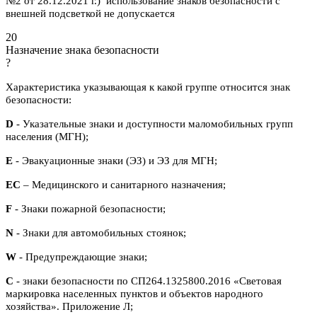
№2 от 28.12.2021 г.) использование знаков безопасности с
внешней подсветкой не допускается
20
Назначение знака безопасности
?
Характеристика указывающая к какой группе относится знак
безопасности:
D
- Указательные знаки и доступности маломобильных групп
населения (МГН);
E
- Эвакуационные знаки (ЭЗ) и ЭЗ для МГН;
ЕС
– Медицинского и санитарного назначения;
F
- Знаки пожарной безопасности;
N
- Знаки для автомобильных стоянок;
W
- Предупреждающие знаки;
С
- знаки безопасности по СП264.1325800.2016 «Световая
маркировка населенных пунктов и объектов народного
хозяйства». Приложение Л;