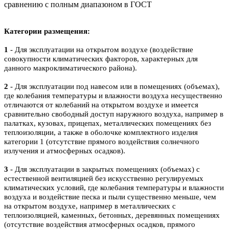
сравнению с полным диапазоном в ГОСТ
Категории размещения:
1
- Для эксплуатации на открытом воздухе (воздействие
совокупности климатических факторов, характерных для
данного макроклиматического района).
2
- Для эксплуатации под навесом или в помещениях (объемах),
где колебания температуры и влажности воздуха несущественно
отличаются от колебаний на открытом воздухе и имеется
сравнительно свободный доступ наружного воздуха, например в
палатках, кузовах, прицепах, металлических помещениях без
теплоизоляции, а также в оболочке комплектного изделия
категории 1 (отсутствие прямого воздействия солнечного
излучения и атмосферных осадков).
3
- Для эксплуатации в закрытых помещениях (объемах) с
естественной вентиляцией без искусственно регулируемых
климатических условий, где колебания температуры и влажности
воздуха и воздействие песка и пыли существенно меньше, чем
на открытом воздухе, например в металлических с
теплоизоляцией, каменных, бетонных, деревянных помещениях
(отсутствие воздействия атмосферных осадков, прямого