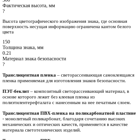
Фактическая высота, мм
?
Высота цветографического изображения знака, где основная
поверхность несущая информацию ограничена кантом белого
цвета
150
Толщина знака, мм
0.21
Материал знака безопасности
?
Транслюцентная пленка
– светорассеивающая самоклеящаяся
пленка применяемая для изготовления знаков безопасности.
ПЭТ-беклит
–
композитный светорассеивающий материал, в
основе которого лежит без клеевая пленка из
полиэтилентерефталата с нанесенным на нее печатным слоем.
Транслюцентная ПВХ-пленка на поликарбонатной пластине
-
м
онолитный поликарбонат,
благодаря сочетанию высоких
механических и оптических качеств, применяется в качестве
материала светотехнических изделий.