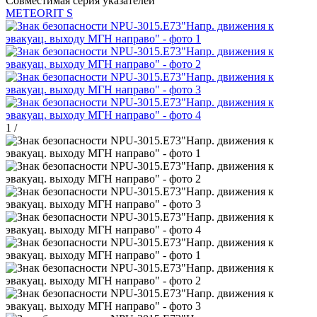
Совместимая серия указателей
METEORIT S
1
/