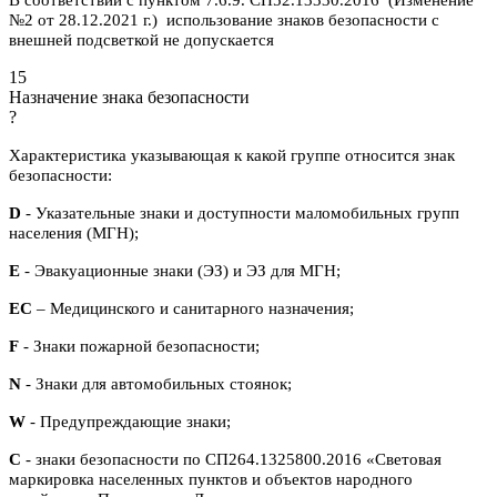
В соответствии с пунктом 7.6.9. СП52.13330.2016 (Изменение
№2 от 28.12.2021 г.) использование знаков безопасности с
внешней подсветкой не допускается
15
Назначение знака безопасности
?
Характеристика указывающая к какой группе относится знак
безопасности:
D
- Указательные знаки и доступности маломобильных групп
населения (МГН);
E
- Эвакуационные знаки (ЭЗ) и ЭЗ для МГН;
ЕС
– Медицинского и санитарного назначения;
F
- Знаки пожарной безопасности;
N
- Знаки для автомобильных стоянок;
W
- Предупреждающие знаки;
С
- знаки безопасности по СП264.1325800.2016 «Световая
маркировка населенных пунктов и объектов народного