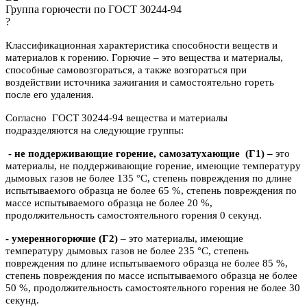
Группа горючести по ГОСТ 30244-94
?
Классификационная характеристика способности веществ и
материалов к горению. Горючие – это вещества и материалы,
способные самовозгораться, а также возгораться при
воздействии источника зажигания и самостоятельно гореть
после его удаления.
Согласно ГОСТ 30244-94 вещества и материалы
подразделяются на следующие группы:
- не поддерживающие горение, самозатухающие
(Г1) –
это
материалы, не поддерживающие горение, имеющие температуру
дымовых газов не более 135 °C, степень повреждения по длине
испытываемого образца не более 65 %, степень повреждения по
массе испытываемого образца не более 20 %,
продолжительность самостоятельного горения 0 секунд.
- умеренногорючие
(Г2)
– это материалы, имеющие
температуру дымовых газов не более 235 °C, степень
повреждения по длине испытываемого образца не более 85 %,
степень повреждения по массе испытываемого образца не более
50 %, продолжительность самостоятельного горения не более 30
секунд.