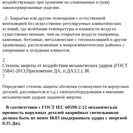
воздействующих при хранении на упакованные и (или)
законсервированные изделия.
2- Закрытые или другие помещения с естественной
вентиляцией без искусственно регулируемых климатических
условий, где колебания температуры и влажности воздуха
существенно меньше, чем на открытом воздухе (например,
каменные, бетонные, металлические с теплоизоляцией и другие
хранилища), расположенные в макроклиматических районах с
умеренным и холодным климатом.
2
Степень защиты от воздействия механических ударов (ГОСТ
55841-2013,Приложение ДА, п.ДА3.2.), IK
?
Определяет степень защиты оболочки (совокупности корпусных
деталей, рассеивателя и т.д.) электрооборудования к внешним
механическим ударам заданной энергии.
В соответствии с ГОСТ IEC 60598-2-22 механическая
прочность наружных деталей аварийных светильников
должна быть не менее IK03 (выдерживать удары с энергией
0,35 Дж).