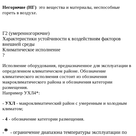
Негорючие (НГ)
это вещества и материалы, неспособные
гореть в воздухе.
Г2 (умеренногорючие)
Характеристики устойчивости к воздействиям факторов
внешней среды
Климатическое исполнение
?
Исполнение оборудования, предназначенное для эксплуатации в
определенном климатическом районе. Обозначение
климатического исполнения состоит из обозначения
макроклиматического района и обозначения категории
размещения.
Например УХЛ4*:
- УХЛ
- макроклиматический район с умеренным и холодным
климатом;
- 4
- обозначение категории размещения.
*
-
- ограничение диапазона температуры эксплуатации по