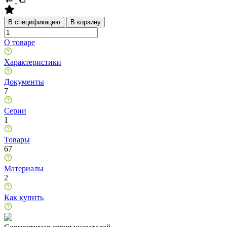
В спецификацию
В корзину
О товаре
Характеристики
Документы
7
Серии
1
Товары
67
Материалы
2
Как купить