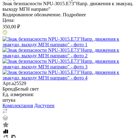
Знак безопасности NPU-3015.E73"Напр. движения к эвакуац.
выходу МГН направо"
Кодированное обозначение.
Подробнее
Цена:
350,00 ₽
Арт.
a25529
Бренд
Белый свет
Ед. измерения:
штука
Комплектация
Доступен