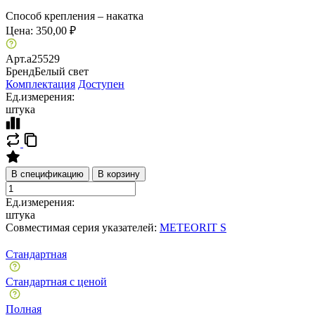
Способ крепления – накатка
Цена:
350,00 ₽
Арт.
a25529
Бренд
Белый свет
Комплектация
Доступен
Ед.измерения:
штука
В спецификацию
В корзину
Ед.измерения:
штука
Совместимая серия указателей:
METEORIT S
Стандартная
Стандартная с ценой
Полная