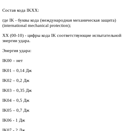
Состав кода IKXX:
где IK - буквы кода (международная механическая защита)
(international mechanical protection);
XX (00-10) - цифры кода IK соответствующие испытательной
энергии удара.
Энергия удара:
IK00 – нет
IK
01 – 0,14 Дж
IK
02 – 0,2 Дж
IK03 – 0,35 Дж
IK04 – 0,5 Дж
IK05 – 0,7 Дж
IK06 - 1 Дж
IK07 - 2 Дж