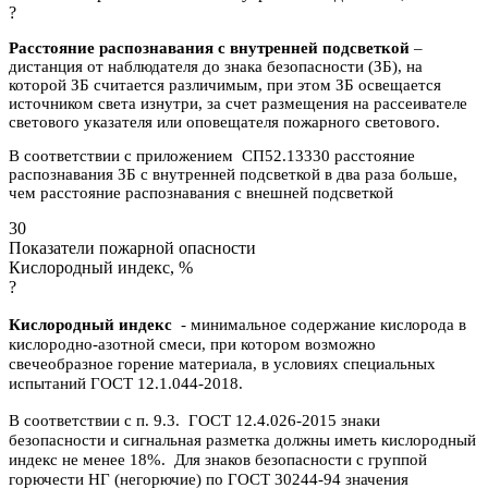
?
Расстояние распознавания с внутренней подсветкой
–
дистанция от наблюдателя до знака безопасности (ЗБ), на
которой ЗБ считается различимым, при этом ЗБ освещается
источником света изнутри, за счет размещения на рассеивателе
светового указателя или оповещателя пожарного светового.
В соответствии с приложением СП52.13330 расстояние
распознавания ЗБ с внутренней подсветкой в два раза больше,
чем расстояние распознавания с внешней подсветкой
30
Показатели пожарной опасности
Кислородный индекс, %
?
Кислородный индекс
- минимальное содержание кислорода в
кислородно-азотной смеси, при котором возможно
свечеобразное горение материала, в условиях специальных
испытаний ГОСТ 12.1.044-2018.
В соответствии с п. 9.3. ГОСТ 12.4.026-2015 знаки
безопасности и сигнальная разметка должны иметь кислородный
индекс не менее 18%. Для знаков безопасности с группой
горючести НГ (негорючие) по ГОСТ 30244-94 значения