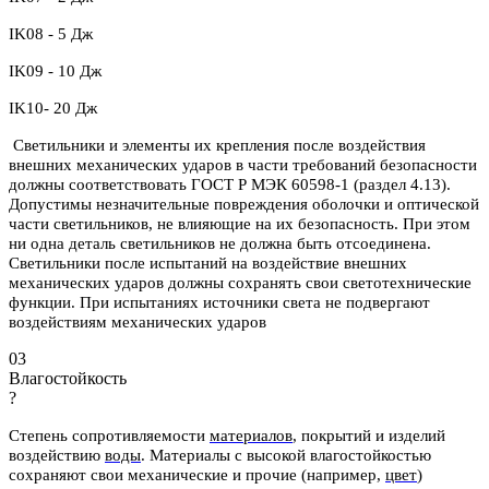
IK08 - 5 Дж
IK09 - 10 Дж
IK10- 20 Дж
Светильники и элементы их крепления после воздействия
внешних механических ударов в части требований безопасности
должны соответствовать ГОСТ Р МЭК 60598-1 (раздел 4.13).
Допустимы незначительные повреждения оболочки и оптической
части светильников, не влияющие на их безопасность. При этом
ни одна деталь светильников не должна быть отсоединена.
Светильники после испытаний на воздействие внешних
механических ударов должны сохранять свои светотехнические
функции. При испытаниях источники света не подвергают
воздействиям механических ударов
03
Влагостойкость
?
Степень сопротивляемости
материалов
, покрытий и изделий
воздействию
воды
.
Материалы с высокой влагостойкостью
сохраняют свои механические и
прочие (например,
цвет
)