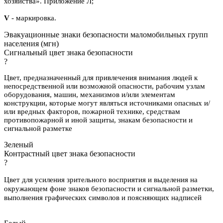
хозяйства». Приложение Л;
V
- маркировка.
Эвакуационные знаки безопасности маломобильных групп
населения (мгн)
Сигнальный цвет знака безопасности
?
Цвет, предназначенный для привлечения внимания людей к
непосредственной или возможной опасности, рабочим узлам
оборудования, машин, механизмов и/или элементам
конструкции, которые могут являться источниками опасных и/
или вредных факторов, пожарной технике, средствам
противопожарной и иной защиты, знакам безопасности и
сигнальной разметке
Зеленый
Контрастный цвет знака безопасности
?
Цвет для усиления зрительного восприятия и выделения на
окружающем фоне знаков безопасности и сигнальной разметки,
выполнения графических символов и поясняющих надписей