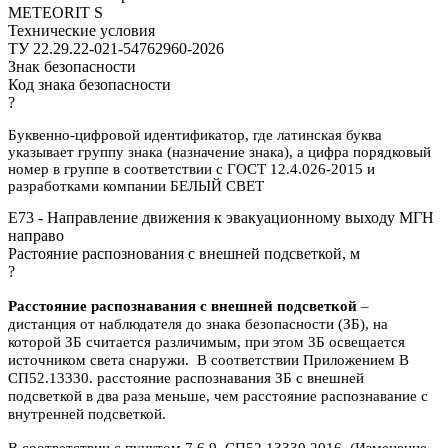
METEORIT S
Технические условия
ТУ 22.29.22-021-54762960-2026
Знак безопасности
Код знака безопасности
?
Буквенно-цифровой идентификатор, где латинская буква
указывает группу знака (назначение знака), а цифра порядковый
номер в группе в соответствии с ГОСТ 12.4.026-2015 и
разработками компании БЕЛЫЙ СВЕТ
E73 - Направление движения к эвакуационному выходу МГН
направо
Растояние распознования с внешней подсветкой, м
?
Расстояние распознавания с внешней подсветкой
–
дистанция от наблюдателя до знака безопасности (ЗБ), на
которой ЗБ считается различимым, при этом ЗБ освещается
источником света снаружи. В соответствии Приложением В
СП52.13330. расстояние распознавания ЗБ с внешней
подсветкой в два раза меньше, чем расстояние распознавание с
внутренней подсветкой.