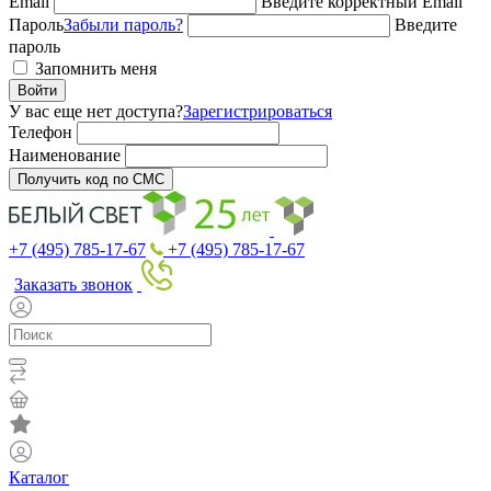
Email
Введите корректный Email
Пароль
Забыли пароль?
Введите
пароль
Запомнить меня
Войти
У вас еще нет доступа?
Зарегистрироваться
Телефон
Наименование
Получить код по СМС
+7 (495) 785-17-67
+7 (495) 785-17-67
Заказать звонок
Каталог