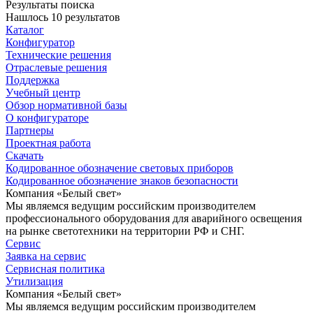
Результаты поиска
Нашлось 10 результатов
Каталог
Конфигуратор
Технические решения
Отраслевые решения
Поддержка
Учебный центр
Обзор нормативной базы
О конфигураторе
Партнеры
Проектная работа
Скачать
Кодированное обозначение световых приборов
Кодированное обозначение знаков безопасности
Компания «Белый свет»
Мы являемся ведущим российским производителем
профессионального оборудования для аварийного освещения
на рынке светотехники на территории РФ и СНГ.
Сервис
Заявка на сервис
Сервисная политика
Утилизация
Компания «Белый свет»
Мы являемся ведущим российским производителем