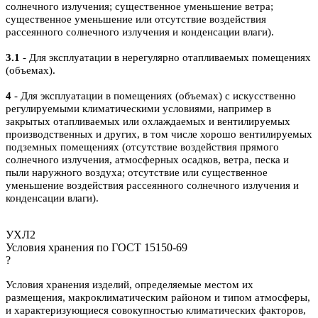
солнечного излучения; существенное уменьшение ветра;
существенное уменьшение или отсутствие воздействия
рассеянного солнечного излучения и конденсации влаги).
3.1
- Для эксплуатации в нерегулярно отапливаемых помещениях
(объемах).
4
- Для эксплуатации в помещениях (объемах) с искусственно
регулируемыми климатическими условиями, например в
закрытых отапливаемых или охлаждаемых и вентилируемых
производственных и других, в том числе хорошо вентилируемых
подземных помещениях (отсутствие воздействия прямого
солнечного излучения, атмосферных осадков, ветра, песка и
пыли наружного воздуха; отсутствие или существенное
уменьшение воздействия рассеянного солнечного излучения и
конденсации влаги).
УХЛ2
Условия хранения по ГОСТ 15150-69
?
Условия хранения изделий, определяемые местом их
размещения, макроклиматическим районом и типом атмосферы,
и характеризующиеся совокупностью климатических факторов,