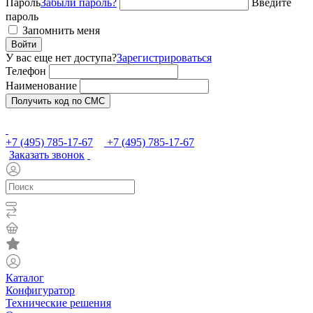
Пароль
Забыли пароль?
Введите
пароль
Запомнить меня
Войти
У вас еще нет доступа?
Зарегистрироваться
Телефон
Наименование
Получить код по СМС
+7 (495) 785-17-67
+7 (495) 785-17-67
Заказать звонок
Каталог
Конфигуратор
Технические решения