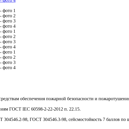
средствам обеспечения пожарной безопасности и пожаротушения
ям ГОСТ IEC 60598-2-22-2012 п. 22.15.
 304546.2-98, ГОСТ 304546.3-98, сейсмостойкость 7 баллов по