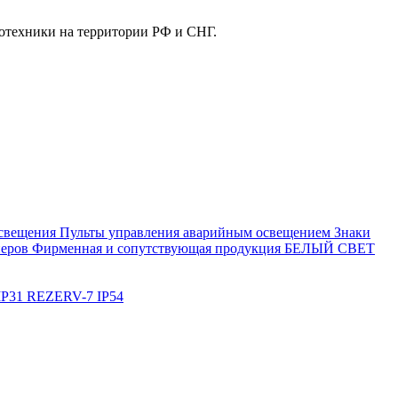
отехники на территории РФ и СНГ.
свещения
Пульты управления аварийным освещением
Знаки
еров
Фирменная и сопутствующая продукция БЕЛЫЙ СВЕТ
IP31
REZERV-7 IP54