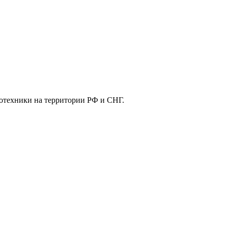
отехники на территории РФ и СНГ.