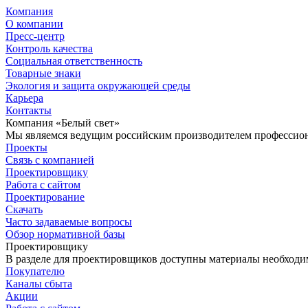
Компания
О компании
Пресс-центр
Контроль качества
Социальная ответственность
Товарные знаки
Экология и защита окружающей среды
Карьера
Контакты
Компания «Белый свет»
Мы являемся ведущим российским производителем профессиона
Проекты
Связь с компанией
Проектировщику
Работа с сайтом
Проектирование
Скачать
Часто задаваемые вопросы
Обзор нормативной базы
Проектировщику
В разделе для проектировщиков доступны материалы необходи
Покупателю
Каналы сбыта
Акции