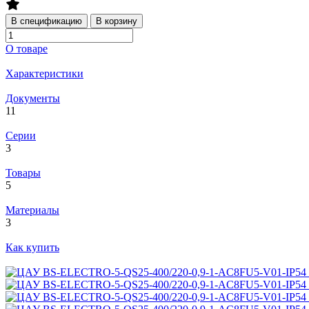
В спецификацию
В корзину
О товаре
Характеристики
Документы
11
Серии
3
Товары
5
Материалы
3
Как купить