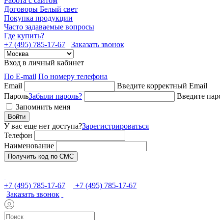
Работа с сайтом
Договоры Белый свет
Покупка продукции
Часто задаваемые вопросы
Где купить?
+7 (495) 785-17-67
Заказать звонок
Вход в личный кабинет
По E-mail
По номеру телефона
Email
Введите корректный Email
Пароль
Забыли пароль?
Введите пар
Запомнить меня
Войти
У вас еще нет доступа?
Зарегистрироваться
Телефон
Наименование
Получить код по СМС
+7 (495) 785-17-67
+7 (495) 785-17-67
Заказать звонок