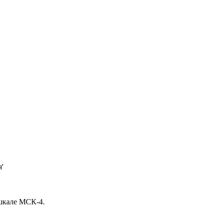
'
 шкале МСК-4.