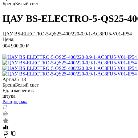
Бренд
Белый свет
ЦАУ BS-ELECTRO-5-QS25-400/
ЦАУ BS-ELECTRO-5-QS25-400/220-0,9-1-AC8FU5-V01-IP54
Цена:
904 900,00 ₽
Арт.
a25118
Бренд
Белый свет
Ед. измерения:
штука
Распродажа