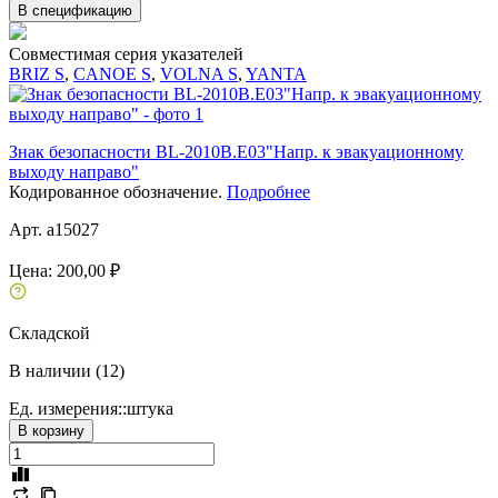
В спецификацию
Совместимая серия указателей
BRIZ S
,
CANOE S
,
VOLNA S
,
YANTA
Знак безопасности BL-2010B.E03"Напр. к эвакуационному
выходу направо"
Кодированное обозначение.
Подробнее
Арт. a15027
Цена:
200,00 ₽
Складской
В наличии (12)
Ед. измерения::
штука
В корзину