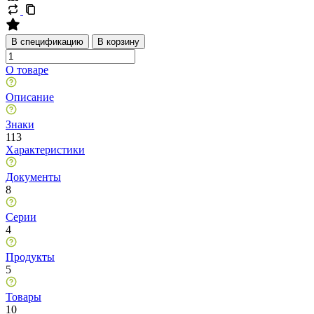
В спецификацию
В корзину
О товаре
Описание
Знаки
113
Характеристики
Документы
8
Серии
4
Продукты
5
Товары
10