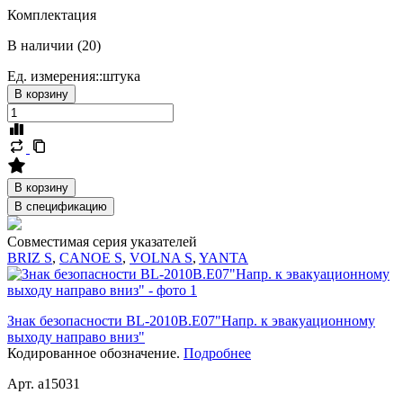
Комплектация
В наличии (20)
Ед. измерения::
штука
В корзину
В корзину
В спецификацию
Совместимая серия указателей
BRIZ S
,
CANOE S
,
VOLNA S
,
YANTA
Знак безопасности BL-2010B.E07"Напр. к эвакуационному
выходу направо вниз"
Кодированное обозначение.
Подробнее
Арт. a15031