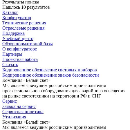
Результаты поиска
Нашлось 10 результатов
Каталог
Конфигуратор
Технические решения
Отраслевые решения
Поддержка
Учебный центр
Обзор нормативной базы
О конфигураторе
Партнеры
Проектная работа
Скачать
Кодированное обозначение световых приборов
Кодированное обозначение знаков безопасности
Компания «Белый свет»
Мы являемся ведущим российским производителем
профессионального оборудования для аварийного освещения
на рынке светотехники на территории РФ и СНГ.
Сервис
Заявка на сервис
Сервисная политика
Утилизация
Компания «Белый свет»
Мы являемся ведущим российским производителем