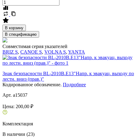
В корзину
В спецификацию
Совместимая серия указателей
BRIZ S
,
CANOE S
,
VOLNA S
,
YANTA
Знак безопасности BL-2010B.E13"Напр. к эвакуац. выходу по
лестн. вниз (прав.)"
Кодированное обозначение.
Подробнее
Арт. a15037
Цена:
200,00 ₽
Комплектация
В наличии (23)