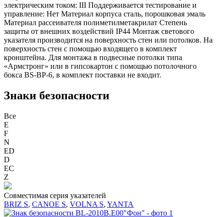
электрическим током: III Поддерживается тестирование и
управление: Нет Материал корпуса сталь, порошковая эмаль
Материал рассеивателя полиметилметакрилат Степень
защиты от внешних воздействий IP44 Монтаж светового
указателя производится на поверхность стен или потолков. На
поверхность стен с помощью входящего в комплект
кронштейна. Для монтажа в подвесные потолки типа
«Армстронг» или в гипсокартон c помощью потолочного
бокса BS-BP-6, в комплект поставки не входит.
Знаки безопасности
Все
E
F
N
ED
D
ЕС
Z
Совместимая серия указателей
BRIZ S
,
CANOE S
,
VOLNA S
,
YANTA