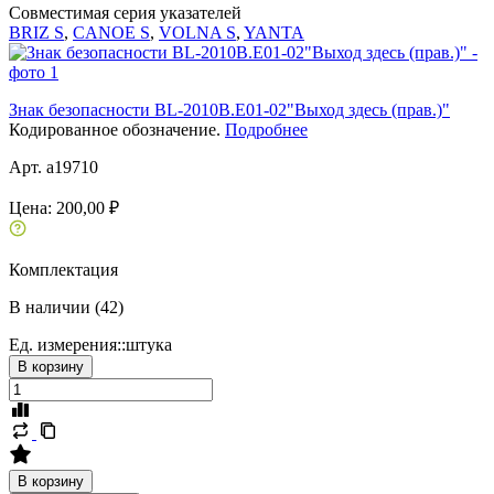
Совместимая серия указателей
BRIZ S
,
CANOE S
,
VOLNA S
,
YANTA
Знак безопасности BL-2010B.E01-02"Выход здесь (прав.)"
Кодированное обозначение.
Подробнее
Арт. a19710
Цена:
200,00 ₽
Комплектация
В наличии (42)
Ед. измерения::
штука
В корзину
В корзину