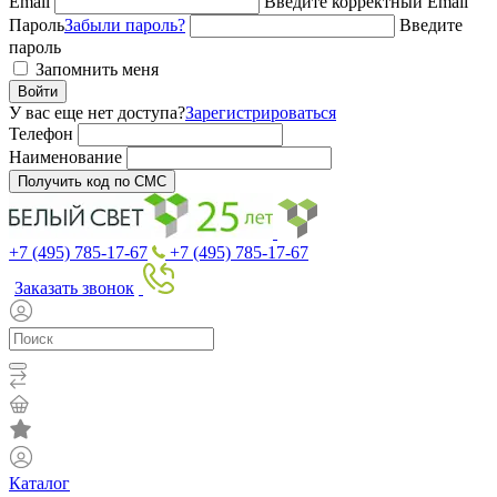
Email
Введите корректный Email
Пароль
Забыли пароль?
Введите
пароль
Запомнить меня
Войти
У вас еще нет доступа?
Зарегистрироваться
Телефон
Наименование
Получить код по СМС
+7 (495) 785-17-67
+7 (495) 785-17-67
Заказать звонок
Каталог