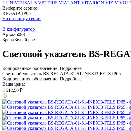
L
UNIVERSAL S
VETERIS
VIALANT
VITARION
VIZIV
VOLN
Выберите серию:
REGATA IP65
На страницу серии
|
В конфигуратор
Арт.
a26083
Бренд
Белый свет
Световой указатель BS-REGA
Кодированное обозначение.
Подробнее
Световой указатель BS-REGATA-81-S1-INEXI3-FELS IP65
Кодированное обозначение.
Подробнее
Ваша цена:
8 512,50 ₽