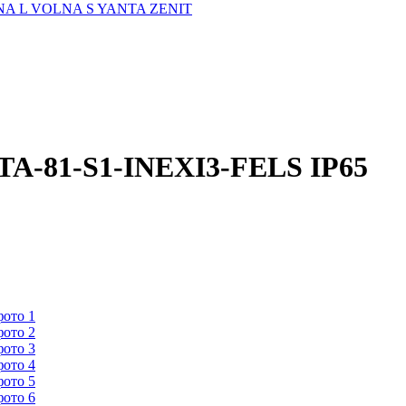
A L
VOLNA S
YANTA
ZENIT
TA-81-S1-INEXI3-FELS IP65