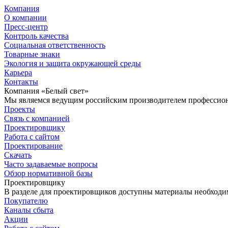
Компания
О компании
Пресс-центр
Контроль качества
Социальная ответственность
Товарные знаки
Экология и защита окружающей среды
Карьера
Контакты
Компания «Белый свет»
Мы являемся ведущим российским производителем профессиона
Проекты
Связь с компанией
Проектировщику
Работа с сайтом
Проектирование
Скачать
Часто задаваемые вопросы
Обзор нормативной базы
Проектировщику
В разделе для проектировщиков доступны материалы необходи
Покупателю
Каналы сбыта
Акции