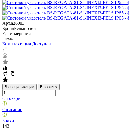
Арт.
a26083
Бренд
Белый свет
Ед. измерения:
штука
Комплектация
Доступен
В спецификацию
В корзину
О товаре
Описание
Знаки
143