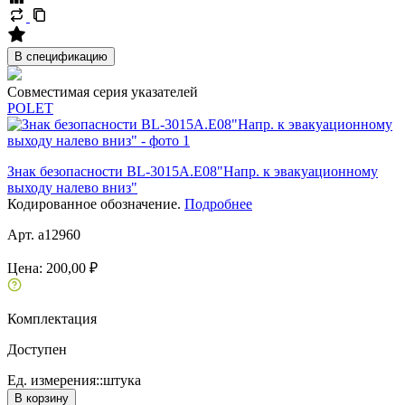
В спецификацию
Совместимая серия указателей
POLET
Знак безопасности BL-3015A.E08"Напр. к эвакуационному
выходу налево вниз"
Кодированное обозначение.
Подробнее
Арт. a12960
Цена:
200,00 ₽
Комплектация
Доступен
Ед. измерения::
штука
В корзину