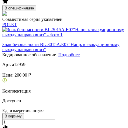
В спецификацию
Совместимая серия указателей
POLET
Знак безопасности BL-3015A.E07"Напр. к эвакуационному
выходу направо вниз"
Кодированное обозначение.
Подробнее
Арт. a12959
Цена:
200,00 ₽
Комплектация
Доступен
Ед. измерения::
штука
В корзину