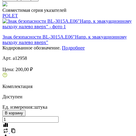
Совместимая серия указателей
POLET
Знак безопасности BL-3015A.E06"Напр. к эвакуационному
выходу налево вверх"
Кодированное обозначение.
Подробнее
Арт. a12958
Цена:
200,00 ₽
Комплектация
Доступен
Ед. измерения::
штука
В корзину