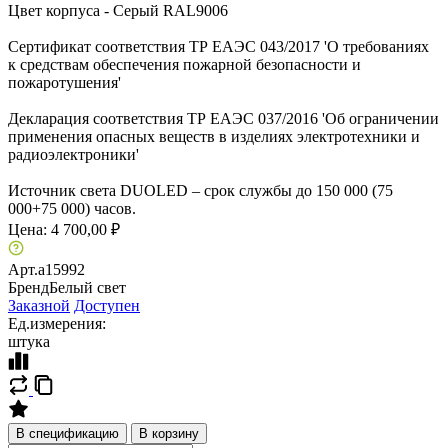
Цвет корпуса - Серый RAL9006
Сертификат соответствия ТР ЕАЭС 043/2017 'О требованиях
к средствам обеспечения пожарной безопасности и
пожаротушения'
Декларация соответствия ТР ЕАЭС 037/2016 'Об ограничении
применения опасных веществ в изделиях электротехники и
радиоэлектроники'
Источник света DUOLED – срок службы до 150 000 (75
000+75 000) часов.
Цена:
4 700,00 ₽
Арт.
a15992
Бренд
Белый свет
Заказной
Доступен
Ед.измерения:
штука
В спецификацию
В корзину