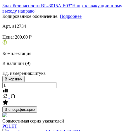
Знак безопасности BL-3015A.E03"Напр. к эвакуационному
выходу направо"
Кодированное обозначение.
Подробнее
Арт. a12734
Цена:
200,00 ₽
Комплектация
В наличии (9)
Ед. измерения::
штука
В корзину
В спецификацию
Совместимая серия указателей
POLET