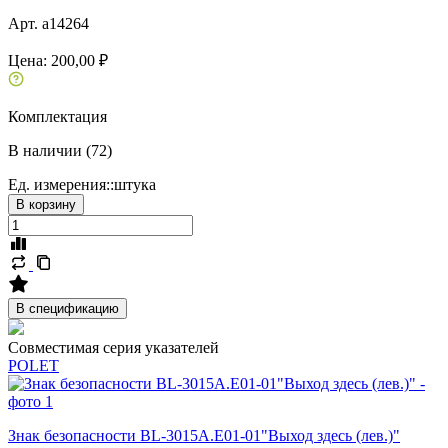
Арт. a14264
Цена:
200,00 ₽
Комплектация
В наличии (72)
Ед. измерения::
штука
В корзину
В спецификацию
Совместимая серия указателей
POLET
Знак безопасности BL-3015A.E01-01"Выход здесь (лев.)"