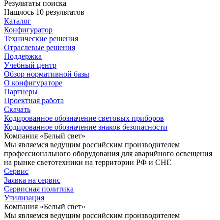
Результаты поиска
Нашлось 10 результатов
Каталог
Конфигуратор
Технические решения
Отраслевые решения
Поддержка
Учебный центр
Обзор нормативной базы
О конфигураторе
Партнеры
Проектная работа
Скачать
Кодированное обозначение световых приборов
Кодированное обозначение знаков безопасности
Компания «Белый свет»
Мы являемся ведущим российским производителем
профессионального оборудования для аварийного освещения
на рынке светотехники на территории РФ и СНГ.
Сервис
Заявка на сервис
Сервисная политика
Утилизация
Компания «Белый свет»
Мы являемся ведущим российским производителем