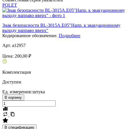
POLET
Знак безопасности BL-3015A.E05"Напр. к эвакуационному
выходу направо вверх"
Кодированное обозначение.
Подробнее
Арт. a12957
Цена:
200,00 ₽
Комплектация
Доступен
Ед. измерения::
штука
В корзину
В спецификацию