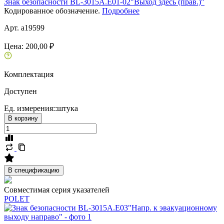
Знак безопасности BL-3015A.E01-02"Выход здесь (прав.)"
Кодированное обозначение.
Подробнее
Арт. a19599
Цена:
200,00 ₽
Комплектация
Доступен
Ед. измерения::
штука
В корзину
В спецификацию
Совместимая серия указателей
POLET