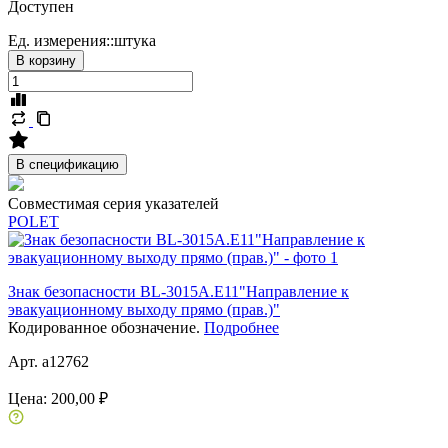
Доступен
Ед. измерения::
штука
В корзину
В спецификацию
Совместимая серия указателей
POLET
Знак безопасности BL-3015A.E11"Направление к
эвакуационному выходу прямо (прав.)"
Кодированное обозначение.
Подробнее
Арт. a12762
Цена:
200,00 ₽