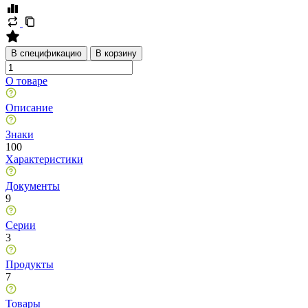
В спецификацию
В корзину
О товаре
Описание
Знаки
100
Характеристики
Документы
9
Серии
3
Продукты
7
Товары