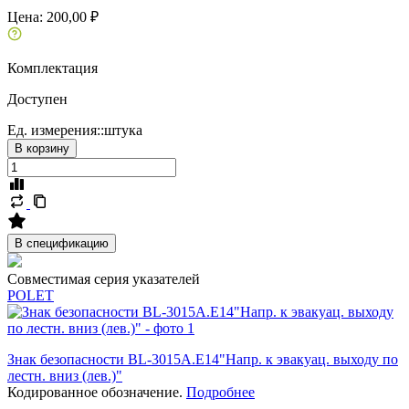
Цена:
200,00 ₽
Комплектация
Доступен
Ед. измерения::
штука
В корзину
В спецификацию
Совместимая серия указателей
POLET
Знак безопасности BL-3015A.E14"Напр. к эвакуац. выходу по
лестн. вниз (лев.)"
Кодированное обозначение.
Подробнее