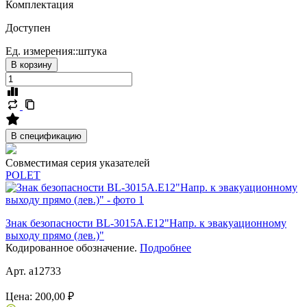
Комплектация
Доступен
Ед. измерения::
штука
В корзину
В спецификацию
Совместимая серия указателей
POLET
Знак безопасности BL-3015A.E12"Напр. к эвакуационному
выходу прямо (лев.)"
Кодированное обозначение.
Подробнее
Арт. a12733
Цена:
200,00 ₽