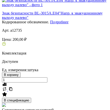
Знак безопасности BL-3015A.E04"Напр. к эвакуационному
выходу налево"
Кодированное обозначение.
Подробнее
Арт. a12735
Цена:
200,00 ₽
Комплектация
Доступен
Ед. измерения::
штука
В корзину
В спецификацию
Совместимая серия указателей