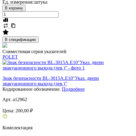
Ед. измерения::
штука
В корзину
В спецификацию
Совместимая серия указателей
POLET
Знак безопасности BL-3015A.E10"Указ. двери
эвакуационного выхода (лев.)"
Кодированное обозначение.
Подробнее
Арт. a12962
Цена:
200,00 ₽
Комплектация