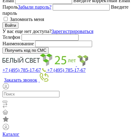
Email
Введите корректный Email
Пароль
Забыли пароль?
Введите
пароль
Запомнить меня
Войти
У вас еще нет доступа?
Зарегистрироваться
Телефон
Наименование
Получить код по СМС
+7 (495) 785-17-67
+7 (495) 785-17-67
Заказать звонок
Каталог