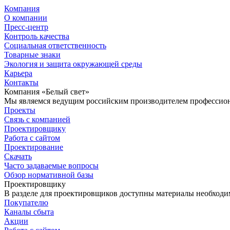
Компания
О компании
Пресс-центр
Контроль качества
Социальная ответственность
Товарные знаки
Экология и защита окружающей среды
Карьера
Контакты
Компания «Белый свет»
Мы являемся ведущим российским производителем профессиона
Проекты
Связь с компанией
Проектировщику
Работа с сайтом
Проектирование
Скачать
Часто задаваемые вопросы
Обзор нормативной базы
Проектировщику
В разделе для проектировщиков доступны материалы необходи
Покупателю
Каналы сбыта
Акции