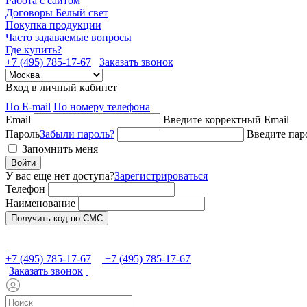
Работа с сайтом
Договоры Белый свет
Покупка продукции
Часто задаваемые вопросы
Где купить?
+7 (495) 785-17-67
Заказать звонок
Вход в личный кабинет
По E-mail
По номеру телефона
Email
Введите корректный Email
Пароль
Забыли пароль?
Введите пар
Запомнить меня
Войти
У вас еще нет доступа?
Зарегистрироваться
Телефон
Наименование
Получить код по СМС
+7 (495) 785-17-67
+7 (495) 785-17-67
Заказать звонок