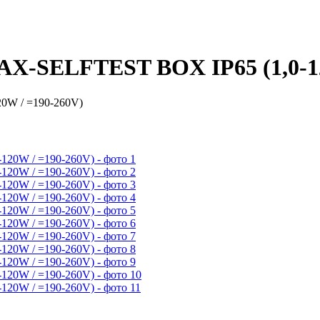
-SELFTEST BOX IP65 (1,0-12
W / =190-260V)