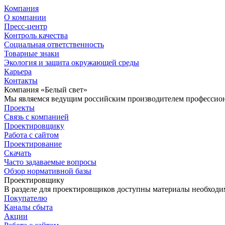
Компания
О компании
Пресс-центр
Контроль качества
Социальная ответственность
Товарные знаки
Экология и защита окружающей среды
Карьера
Контакты
Компания «Белый свет»
Мы являемся ведущим российским производителем профессиона
Проекты
Связь с компанией
Проектировщику
Работа с сайтом
Проектирование
Скачать
Часто задаваемые вопросы
Обзор нормативной базы
Проектировщику
В разделе для проектировщиков доступны материалы необходи
Покупателю
Каналы сбыта
Акции