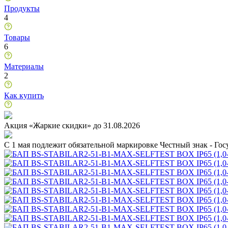
Продукты
4
Товары
6
Материалы
2
Как купить
Акция «Жаркие скидки» до 31.08.2026
C 1 мая подлежит обязательной маркировке Честный знак - Го