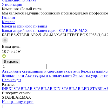
Сервисная политика
Утилизация
Компания «Белый свет»
Мы являемся ведущим российским производителем профессиона
Главная
Каталог
Блоки аварийного питания
Блоки аварийного питания серии STABILAR.MAX
БАП BS-STABILAR2-51-B1-MAX-SELFTEST BOX IP65 (1,0-120
Ваша цена:
18 749,25 ₽
В корзину
Аварийные светильники и световые указатели
Блоки аварийно
безопасности
Аксессуары и комплектация
Элементы управлен
Неликвиды
Каталог
INEXI
STABILAR
STABILAR.DIN
STABILAR.LED
STABILA
Выберите серию:
STABILAR.MAX
На страницу серии
|