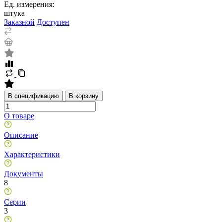
Ед. измерения:
штука
Заказной
Доступен
В спецификацию
В корзину
О товаре
Описание
Характеристики
Документы
8
Серии
3