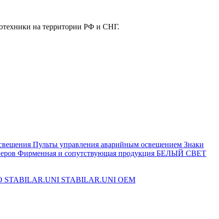
отехники на территории РФ и СНГ.
свещения
Пульты управления аварийным освещением
Знаки
еров
Фирменная и сопутствующая продукция БЕЛЫЙ СВЕТ
O
STABILAR.UNI
STABILAR.UNI OEM