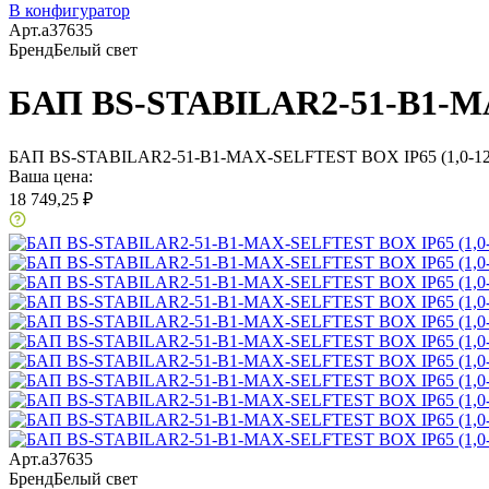
В конфигуратор
Арт.
a37635
Бренд
Белый свет
БАП BS-STABILAR2-51-B1-MAX
БАП BS-STABILAR2-51-B1-MAX-SELFTEST BOX IP65 (1,0-120
Ваша цена:
18 749,25 ₽
Арт.
a37635
Бренд
Белый свет