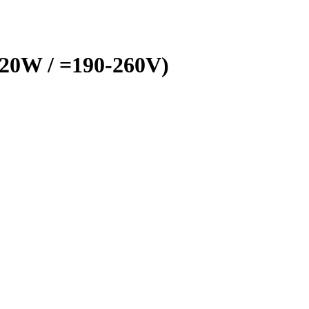
0W / =190-260V)