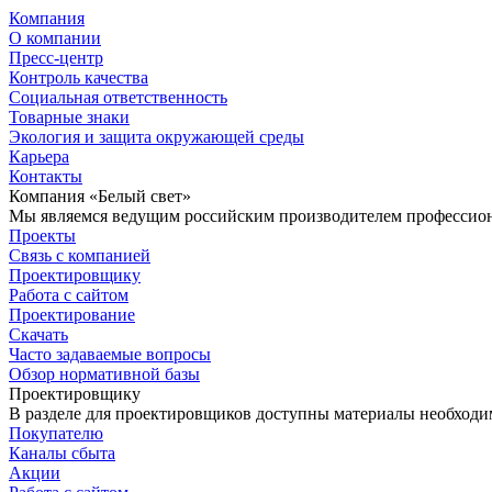
Компания
О компании
Пресс-центр
Контроль качества
Социальная ответственность
Товарные знаки
Экология и защита окружающей среды
Карьера
Контакты
Компания «Белый свет»
Мы являемся ведущим российским производителем профессиона
Проекты
Связь с компанией
Проектировщику
Работа с сайтом
Проектирование
Скачать
Часто задаваемые вопросы
Обзор нормативной базы
Проектировщику
В разделе для проектировщиков доступны материалы необходи
Покупателю
Каналы сбыта
Акции