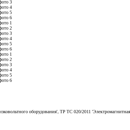
зковольтного оборудования', ТР ТС 020/2011 'Электромагнитная