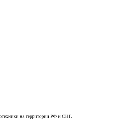
отехники на территории РФ и СНГ.