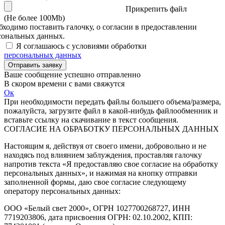
Прикрепить файл
(Не более 100Mb)
бходимо поставить галочку, о согласии в предоставлении
сональных данных.
Я соглашаюсь с условиями обработки
персональных данных
Отправить заявку
Ваше сообщение успешно отправленно
В скором времени с вами свяжутся
Ок
При необходимости передать файлы большего объема/размера,
пожалуйста, загрузите файл в какой-нибудь файлообменник и
вставьте ссылку на скачивание в текст сообщения.
СОГЛАСИЕ НА ОБРАБОТКУ ПЕРСОНАЛЬНЫХ ДАННЫХ
Настоящим я, действуя от своего имени, добровольно и не
находясь под влиянием заблуждения, проставляя галочку
напротив текста «Я предоставляю свое согласие на обработку
персональных данных», и нажимая на кнопку отправки
заполненной формы, даю свое согласие следующему
оператору персональных данных:
ООО «Белый свет 2000», ОГРН 1027700268727, ИНН
7719203806, дата присвоения ОГРН: 02.10.2002, КПП: