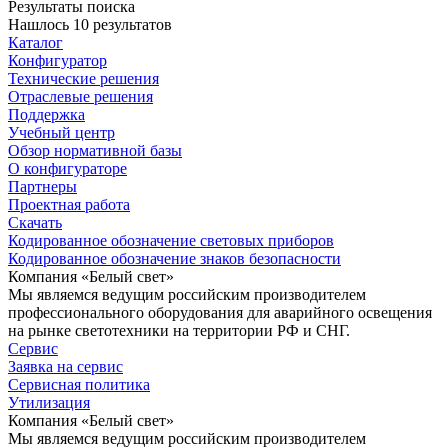
Результаты поиска
Нашлось 10 результатов
Каталог
Конфигуратор
Технические решения
Отраслевые решения
Поддержка
Учебный центр
Обзор нормативной базы
О конфигураторе
Партнеры
Проектная работа
Скачать
Кодированное обозначение световых приборов
Кодированное обозначение знаков безопасности
Компания «Белый свет»
Мы являемся ведущим российским производителем
профессионального оборудования для аварийного освещения
на рынке светотехники на территории РФ и СНГ.
Сервис
Заявка на сервис
Сервисная политика
Утилизация
Компания «Белый свет»
Мы являемся ведущим российским производителем