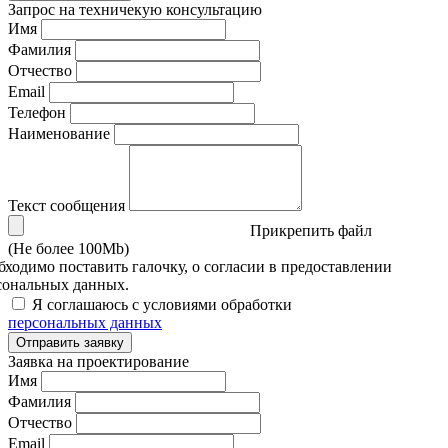
Запрос на техничекую консультацию
Имя
Фамилия
Отчество
Email
Телефон
Наименование
Текст сообщения
Прикрепить файл
(Не более 100Mb)
бходимо поставить галочку, о согласии в предоставлении
сональных данных.
Я соглашаюсь с условиями обработки
персональных данных
Отправить заявку
Заявка на проектирование
Имя
Фамилия
Отчество
Email