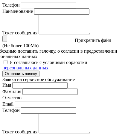
Телефон
Наименование
Текст сообщения
Прикрепить файл
(Не более 100Mb)
бходимо поставить галочку, о согласии в предоставлении
сональных данных.
Я соглашаюсь с условиями обработки
персональных данных
Отправить заявку
Заявка на сервисное обслуживание
Имя
Фамилия
Отчество
Email
Телефон
Текст сообщения