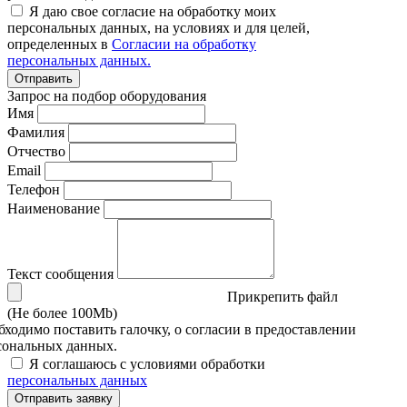
Я даю свое согласие на обработку моих
персональных данных, на условиях и для целей,
определенных в
Согласии на обработку
персональных данных.
Отправить
Запрос на подбор оборудования
Имя
Фамилия
Отчество
Email
Телефон
Наименование
Текст сообщения
Прикрепить файл
(Не более 100Mb)
бходимо поставить галочку, о согласии в предоставлении
сональных данных.
Я соглашаюсь с условиями обработки
персональных данных
Отправить заявку