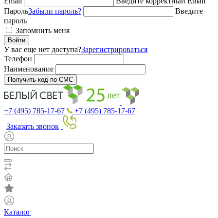
Email
Введите корректный Email
Пароль
Забыли пароль?
Введите
пароль
Запомнить меня
Войти
У вас еще нет доступа?
Зарегистрироваться
Телефон
Наименование
Получить код по СМС
+7 (495) 785-17-67
+7 (495) 785-17-67
Заказать звонок
Каталог