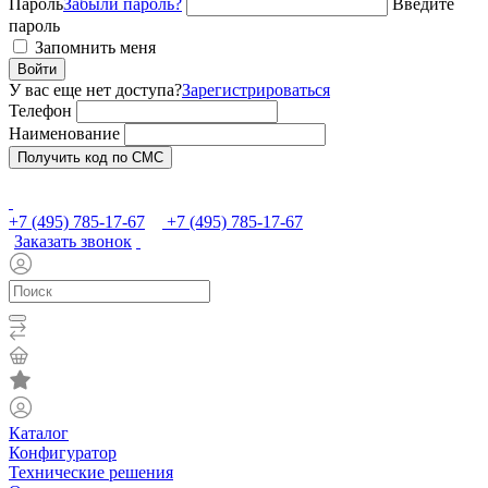
Пароль
Забыли пароль?
Введите
пароль
Запомнить меня
Войти
У вас еще нет доступа?
Зарегистрироваться
Телефон
Наименование
Получить код по СМС
+7 (495) 785-17-67
+7 (495) 785-17-67
Заказать звонок
Каталог
Конфигуратор
Технические решения